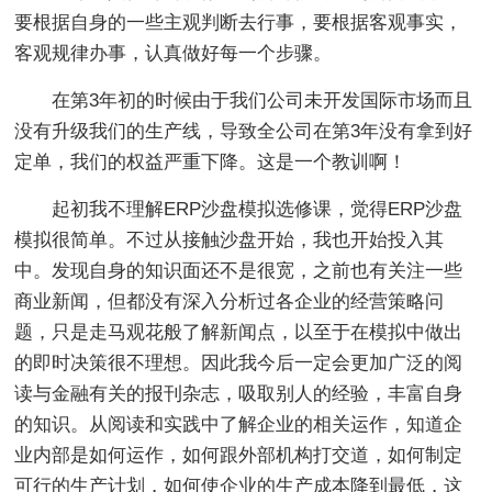
要根据自身的一些主观判断去行事，要根据客观事实，
客观规律办事，认真做好每一个步骤。
在第3年初的时候由于我们公司未开发国际市场而且
没有升级我们的生产线，导致全公司在第3年没有拿到好
定单，我们的权益严重下降。这是一个教训啊！
起初我不理解ERP沙盘模拟选修课，觉得ERP沙盘
模拟很简单。不过从接触沙盘开始，我也开始投入其
中。发现自身的知识面还不是很宽，之前也有关注一些
商业新闻，但都没有深入分析过各企业的经营策略问
题，只是走马观花般了解新闻点，以至于在模拟中做出
的即时决策很不理想。因此我今后一定会更加广泛的阅
读与金融有关的报刊杂志，吸取别人的经验，丰富自身
的知识。从阅读和实践中了解企业的相关运作，知道企
业内部是如何运作，如何跟外部机构打交道，如何制定
可行的生产计划，如何使企业的生产成本降到最低，这