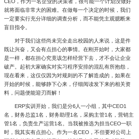
CEO，作为一名企业的决策者，很可能一个计划没做好
就将面临非常大的困难。在做每一个决定的时候，我们
一定要实行充分详细的调查分析，而不能凭主观臆断来
盲目指令。
对于我们这些尚未完全走出校园的人来说，这是件
既让兴奋，又会有点担心的事情。在刚开始时，大家都
是一样，都在担心究竟该怎样经营下去，才不会让企业
破产。起初大家确实对实习程序安排的混乱有所抱怨，
现在看来，这仅仅因为对规则的不了解造成的，如果在
开始的时候，能够静下心来，仔细阅读发下来的相关资
料，问题便能迎刃而解！
ERP实训开始，我们是分6人一小组，其中CEO1
名，财务总监1名，财务助理1名，采购主管1名，营销主
管1名，负责生产运营1名。当我被推选为担当CEO一职
时，我其实有点担心。作为一名CEO，不但要对公司上