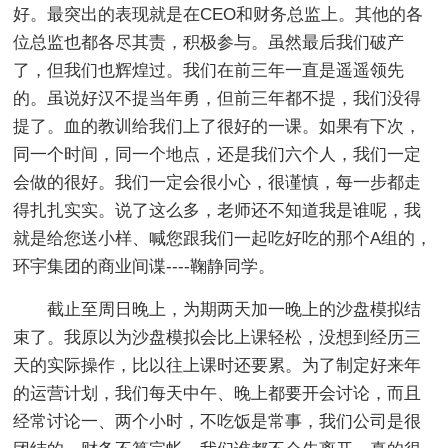
好。最突出的表现就是在CEO和财务总监上。其他的各
位总监也都各尽其责，积极参与。虽然最后我们破产
了，但我们也辉煌过。我们在前三年一直是遥遥领先
的。虽说好汉不提当年勇，但前三年都不提，我们没得
提了。血的教训给我们上了很好的一课。如果有下次，
同一个时间，同一个地点，还是我们六个人，我们一定
会做的很好。我们一定会很小心，很谨慎，每一步都走
得扎扎实实。说了这么多，老师还不知道我是谁呢，我
就是给您送小样、喊您跟我们一起吃好吃的那个A组的，
环宇集团的商业间谍----鞠静同学。
截止至周日晚上，为期两天加一晚上的沙盘模拟结
束了。我原以为沙盘模拟会比上课轻松，没想到经历三
天的实际操作，比以往上课时还要累。为了制定好来年
的运营计划，我们每天中午、晚上都要开会讨论，而且
经常讨论一、两个小时，不吃饭是常事，我们公司是很