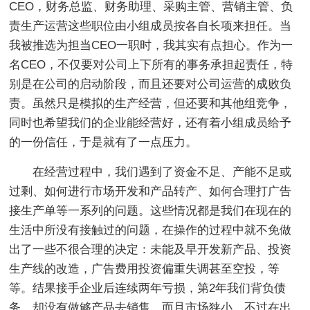
CEO，财务总监、财务助理、采购主管、营销主管、负
责生产运营这些职位由小组成员按各自长项来担任。当
我被推选为担当CEO一职时，我其实有点担心。作为一
名CEO，不仅要对公司上下所有的事务承担起责任，特
别是在公司的启动阶段，而且还要对公司运营的成败负
责。虽然只是模拟的生产经营，但还要和其他组竞争，
同时也希望我们的企业能经营好，还有着小组成员给予
的一份信任，于是就有了一点压力。
在经营过程中，我们遇到了资金不足、产能不足或
过剩、如何进行市场开发和产品转产、如何合理打广告
接生产单等一系列的问题。这些情况都是我们在现在的
生活中所没有接触过的问题，在操作的过程中就不免做
出了一些不很合理的决定：未能及早开发新产品、投资
生产线的改造，广告费用投资偏重失调甚至空投，等
等。结果接手企业后连续两年亏损，第2年我们背负债
务，却没有做够产品去销售，而且市场狭小。不过在出