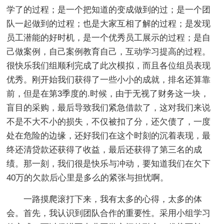
学了的过程；是一个把知道的变成做到的过；是一个团
队一起做到的过程；也是大家互相了解的过程；是发现
员工潜能的好时机，是一个优秀员工展示的过程；是自
己做案例，自己案例教育自己，互动学习提高的过程。
很快乐我们组顺利完成了此次模拟，而且各位组员表现
优秀。刚开始我们获得了一些小小的成就，排名还算靠
前，但是在第3季度的.时候，由于无视了财务这一块，
盲目的采购，最后导致我们紧急借款了，这对我们来说
不是不大不小的损失，不仅被扣了分，还欠债了，一度
处在危险的边缘，还好我们在这个时刻的沉着表现，最
终还清贷款还获得了收益，最后还获得了第三名的成
绩。那一刻，我们很是快乐与冲动，要知道我们在欠下
40万的欠款后心里是多么的紧张与担忧啊。
一路摸爬滚打下来，我有太多的心得，太多的体
会。首先，我认识到团队合作的重要性。采用小组学习