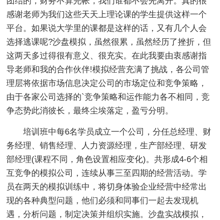
团结的，财务不算完帐，我们谁都不会先离开。真的很
感谢老师为我们这些天天上理论课的学生提供这样一个
平台。如果说大学里的课都是这样的话，又有几个人会
选择逃课呢?沙盘模拟，虽然很累，虽然经历了挫折，但
这两天多过得很有意义、很充实。在此我要由衷感谢指
导老师和我的合作伙伴!模拟经营充满了挑战，各公司管
理层将依据市场信息决定公司的市场定位和竞争策略，
由于各家公司选择的`竞争策略和运作能力各不相同，竞
争态势此消彼长，最终尘埃落定，盈亏分明。
培训班中每6名学员成立一个公司，分任总经理、财
务经理、销售经理、人力资源经理，生产部经理、研发
部经理(课程不同，角色设置相应变化)。共形成4-6个相
互竞争的模拟公司，连续从事三至四期的经营活动。学
员在两天的模拟训练中，将切身体验企业经营中经常出
现的各种典型问题，他们必须和同事们一起去发现机
遇，分析问题，制定决策并组织实施。沙盘实战模拟，