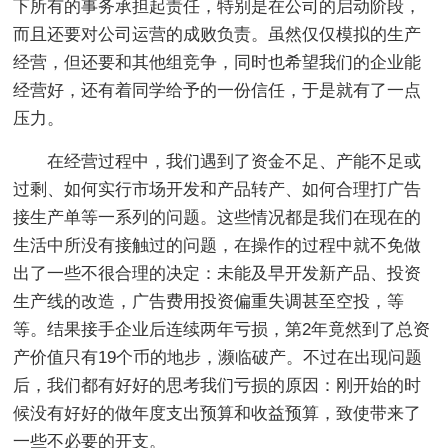
下所有的事务承担起责任，特别是在公司的启动阶段，
而且还要对公司运营的成败负责。虽然仅仅模拟的生产
经营，但还要和其他组竞争，同时也希望我们的企业能
经营好，还有着同学给予的一份信任，于是就有了一点
压力。
在经营过程中，我们遇到了资金不足、产能不足或
过剩、如何实行市场开发和产品转产、如何合理打广告
接生产单等一系列的问题。这些情况都是我们在现在的
生活中所没有接触过的问题，在操作的过程中就不免做
出了一些不很合理的决定：未能及早开发新产品、投资
生产线的改造，广告费用投资偏重失调甚至空投，等
等。结果接手企业后连续两年亏损，第2年竟然到了总资
产价值只有19个币的地步，濒临破产。不过在出现问题
后，我们都有好好的思考我们亏损的原因：刚开始的时
候没有好好的做年度支出预算和收益预算，致使带来了
一些不必要的开支。