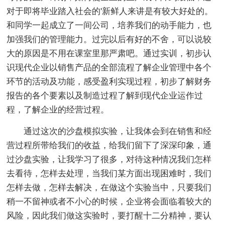
对于即将毕业踏入社会的'新鲜人来讲是有较大好处的。
和同学一起成立了一间公司，培养我们的动手能力，也
加强我们的管理能力。过完以后有好的不舍，可以说较
大的原因是不用在课室里那严肃吧。通过实训，初步认
识现代企业以销售产品的全部流程了解企业管理中各个
环节的活动及功能，感受盈利实现过程，初步了解财务
报告的各个要素以及制造过程了解到现代企业运作过
程，了解企业的经营过程。
通过这次的沙盘模拟实验，让我体会到在销售和经
营过程所带给我们的收益，给我们留下了深深印象，通
过沙盘实验，让我学习了很多，对待这种情况我们怎样
去看待，怎样去处理，当我们某方面出现困难时，我们
怎样去做，怎样去解决，在做这个实验当中，只要我们
稍一不留神或者不小心的时候，企业将会面临着较大的
风险，因此我们做这实验时，要打醒十二分精神，要认