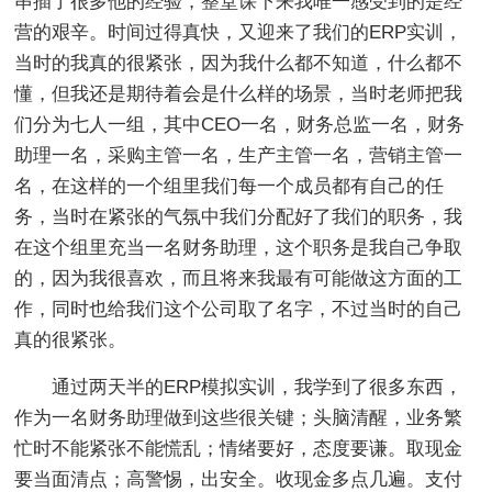
串插了很多他的经验，整堂课下来我唯一感受到的是经
营的艰辛。时间过得真快，又迎来了我们的ERP实训，
当时的我真的很紧张，因为我什么都不知道，什么都不
懂，但我还是期待着会是什么样的场景，当时老师把我
们分为七人一组，其中CEO一名，财务总监一名，财务
助理一名，采购主管一名，生产主管一名，营销主管一
名，在这样的一个组里我们每一个成员都有自己的任
务，当时在紧张的气氛中我们分配好了我们的职务，我
在这个组里充当一名财务助理，这个职务是我自己争取
的，因为我很喜欢，而且将来我最有可能做这方面的工
作，同时也给我们这个公司取了名字，不过当时的自己
真的很紧张。
通过两天半的ERP模拟实训，我学到了很多东西，
作为一名财务助理做到这些很关键；头脑清醒，业务繁
忙时不能紧张不能慌乱；情绪要好，态度要谦。取现金
要当面清点；高警惕，出安全。收现金多点几遍。支付