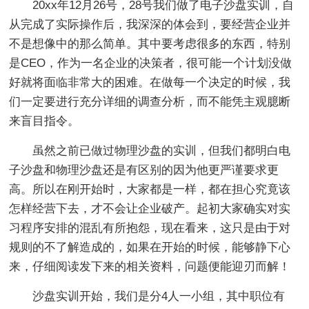
20xx年12月26号，28号我们做了电子沙盘实训，自
从完成了实际操作后，我深深的体会到，要经营企业并
不是想像中的那么简单。其中要考虑很多的东西，特别
是CEO，作为一名企业的决策者，很可能一个计划没做
好就将面临非常大的困难。在做每一个决定的时候，我
们一定要进行充分详细的调查分析，而不能凭主观臆断
来盲目指令。
虽然之前已做过物理沙盘的实训，但我们都明白电
子沙盘和物理沙盘还是有区别的因为他更严谨要求更
高。所以在刚开始时，大家都是一样，都在担心究竟该
怎样经营下去，才不会让企业破产。起初大家确实对实
习程序安排的混乱有所抱怨，现在看来，这只是由于对
规则的不了解造成的，如果在开始的时候，能够静下心
来，仔细阅读发下来的相关资料，问题便能迎刃而解！
沙盘实训开始，我们是分4人一小组，其中职位有