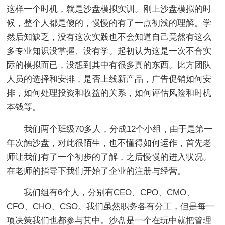
这样一个时机，就是沙盘模拟实训。刚上沙盘模拟的时
候，整个人都是傻的，慢慢的有了一点初浅的理解。学
然后知缺乏，没有这次实践也不会知道自己竟然有这么
多专业知识没掌握、没有学。起初认为这是一次不合实
际的模拟而已，没想到其中有很多真的东西。比方团队
人员的选择和安排，是否上线新产品，广告促销如何安
排，如何处理投资和收益的关系，如何评估风险和时机
本钱等。
我们两个班级70多人，分成12个小组，由于是第一
年次触沙盘，对此很陌生，也不懂得如何运作，首先老
师让我们有了一个初步的了解，之后慢慢的进入状况。
在老师的指导下我们开始了企业的注册与经营。
我们组有6个人，分别有CEO、CPO、CMO、
CFO、CHO、CSO。我们虽然职务各有分工，但是每一
项决策我们也都参与其中。沙盘是一个在玩中就把管理