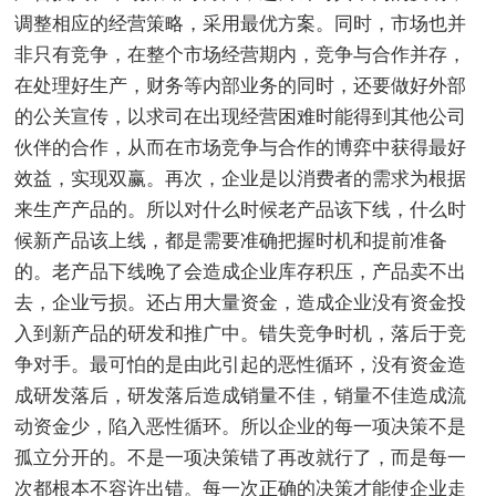
调整相应的经营策略，采用最优方案。同时，市场也并
非只有竞争，在整个市场经营期内，竞争与合作并存，
在处理好生产，财务等内部业务的同时，还要做好外部
的公关宣传，以求司在出现经营困难时能得到其他公司
伙伴的合作，从而在市场竞争与合作的博弈中获得最好
效益，实现双赢。再次，企业是以消费者的需求为根据
来生产产品的。所以对什么时候老产品该下线，什么时
候新产品该上线，都是需要准确把握时机和提前准备
的。老产品下线晚了会造成企业库存积压，产品卖不出
去，企业亏损。还占用大量资金，造成企业没有资金投
入到新产品的研发和推广中。错失竞争时机，落后于竞
争对手。最可怕的是由此引起的恶性循环，没有资金造
成研发落后，研发落后造成销量不佳，销量不佳造成流
动资金少，陷入恶性循环。所以企业的每一项决策不是
孤立分开的。不是一项决策错了再改就行了，而是每一
次都根本不容许出错。每一次正确的决策才能使企业走