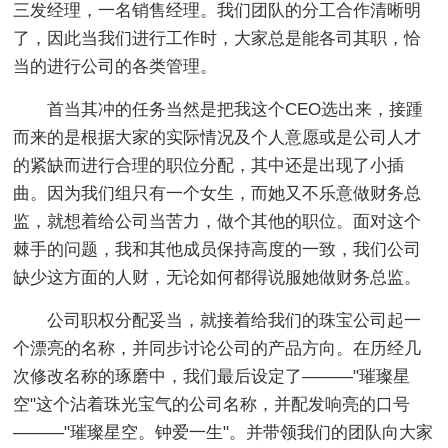
三发经理，一名销售经理。我们团队的分工合作清晰明
了，因此当我们进行工作时，大家总是能各司其职，恰
当的进行公司的各类管理。
首当其冲的任务当然是把我这个CEO选出来，接踵
而来的是根据大家的实际情况及个人意愿或是公司人才
的紧缺而进行合理的职位分配，其中还是出现了小插
曲。因为我们组只有一个女生，而她又不乐意做财务总
监，就想着给公司当苦力，做个其他的职位。面对这个
棘手的问题，我和其他成员保持高度的一致，我们公司
缺少这方面的人财，无论如何都得说服她做财务总监。
公司职权分配妥当，就接着给我们的珠宝公司起一
个漂亮的名称，并同步讨论公司的产品方向。在历经几
次修改名称的琢磨中，我们最后设定了———"璀璨星
空"这个沾着珠光宝气的公司名称，并配发响亮的口号
———"璀璨星空。钟爱一生"。并带领我们的团队向大家