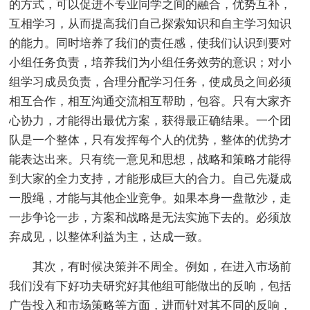
的方式，可以促进不专业同学之间的融合，优势互补，
互相学习，从而提高我们自己探索知识和自主学习知识
的能力。同时培养了我们的责任感，使我们认识到要对
小组任务负责，培养我们为小组任务效劳的意识；对小
组学习成员负责，合理分配学习任务，使成员之间必须
相互合作，相互沟通交流相互帮助，包容。只有大家齐
心协力，才能得出最优方案，获得最正确结果。一个团
队是一个整体，只有发挥每个人的优势，整体的优势才
能表达出来。只有统一意见和思想，战略和策略才能得
到大家的全力支持，才能形成巨大的合力。自己先凝成
一股绳，才能与其他企业竞争。如果本身一盘散沙，走
一步争论一步，方案和战略是无法实施下去的。必须放
弃成见，以整体利益为主，达成一致。
其次，有时候决策并不周全。例如，在进入市场前
我们没有下好功夫研究好其他组可能做出的反响，包括
广告投入和市场策略等方面，进而针对其不同的反响，