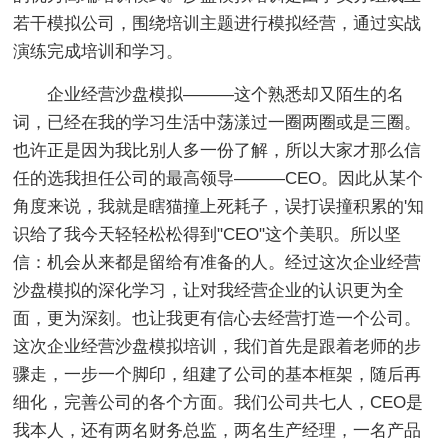
若干模拟公司，围绕培训主题进行模拟经营，通过实战
演练完成培训和学习。
企业经营沙盘模拟———这个熟悉却又陌生的名
词，已经在我的学习生活中荡漾过一圈两圈或是三圈。
也许正是因为我比别人多一份了解，所以大家才那么信
任的选我担任公司的最高领导———CEO。因此从某个
角度来说，我就是瞎猫撞上死耗子，误打误撞积累的'知
识给了我今天轻轻松松得到"CEO"这个美职。所以坚
信：机会从来都是留给有准备的人。经过这次企业经营
沙盘模拟的深化学习，让对我经营企业的认识更为全
面，更为深刻。也让我更有信心去经营打造一个公司。
这次企业经营沙盘模拟培训，我们首先是跟着老师的步
骤走，一步一个脚印，组建了公司的基本框架，随后再
细化，完善公司的各个方面。我们公司共七人，CEO是
我本人，还有两名财务总监，两名生产经理，一名产品