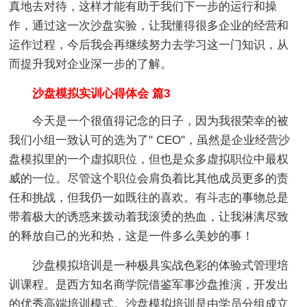
真地去对待，这样才能有助于我们下一步的运行和操
作，通过这一次沙盘实验，让我懂得很多企业的经营和
运作过程，今后我会再继续努力去学习这一门知识，从
而提升我对企业深一步的了解。
沙盘模拟实训心得体会 篇3
今天是一个很值得记念的日子，因为我很荣幸的被
我们小组一致认可的选为了" CEO"，虽然是企业经营沙
盘模拟里的一个虚拟职位，但也是众多虚拟职位中最权
威的一位。尽管这个职位会肩负着比其他成员更多的责
任和挑战，但我仍一如既往的喜欢。有斗志的事物总是
带着极大的诱惑来拨动着我滚烫的热血，让我淋漓尽致
的释放自己的光和热，这是一件多么美妙的事！
沙盘模拟培训是一种极具实战色彩的体验式管理培
训课程。是西方知名商学院借鉴军事沙盘推演，开发出
的优秀高端培训模式。沙盘模拟培训是由学员分组成立