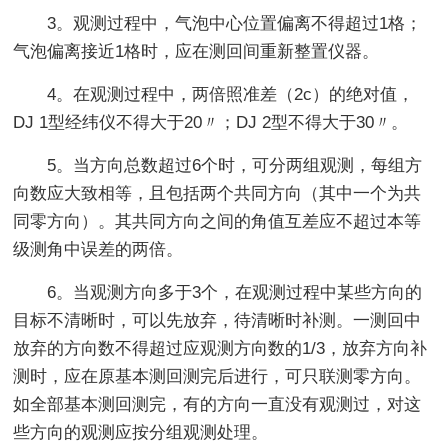
3。观测过程中，气泡中心位置偏离不得超过1格；
气泡偏离接近1格时，应在测回间重新整置仪器。
4。在观测过程中，两倍照准差（2c）的绝对值，
DJ 1型经纬仪不得大于20〃；DJ 2型不得大于30〃。
5。当方向总数超过6个时，可分两组观测，每组方
向数应大致相等，且包括两个共同方向（其中一个为共
同零方向）。其共同方向之间的角值互差应不超过本等
级测角中误差的两倍。
6。当观测方向多于3个，在观测过程中某些方向的
目标不清晰时，可以先放弃，待清晰时补测。一测回中
放弃的方向数不得超过应观测方向数的1/3，放弃方向补
测时，应在原基本测回测完后进行，可只联测零方向。
如全部基本测回测完，有的方向一直没有观测过，对这
些方向的观测应按分组观测处理。