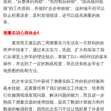
原则，“从整体到局部”、“先控制后碎部”、“由高级到低
级”的工作原则，并做到“步步有校核”。这样做不但可以
防止积累误差，及时发现错误，还可以提高测量的效
率。
测量实训心得体会5
紧张而又难忘的二周测量实习生活在一片胜利的欢
呼声中结束了。通过本次实习，巩固、扩大和加深了我
们从课堂上所学的理论知识，掌握了DJ—6经纬仪的基本
操作，并达到了一定的熟练程度，而且还有机会学会了
地形图的绘制方法。
此次专业实习中获得了测量实际工作的初步经验和
基本技能，还着重培养了我们的独立工作能力，培养我
们在施测现场发现问题、解决问题的能力，而且进一步
熟练了测量仪器的使用技能，提高了数据计算能力和对
数据的敏感程度。因而此次实习不仅让我积累了许多经