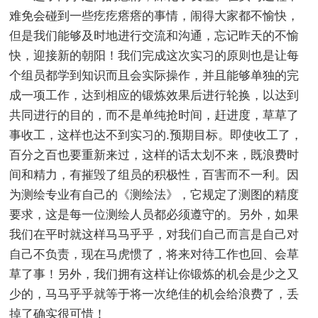
难免会碰到一些疙疙瘩瘩的事情，闹得大家都不愉快，
但是我们能够及时地进行交流和沟通，忘记昨天的不愉
快，迎接新的朝阳！我们完成这次实习的原则也是让每
个组员都学到知识而且会实际操作，并且能够单独的完
成一项工作，达到相应的锻炼效果后进行轮换，以达到
共同进行的目的，而不是单纯抢时间，赶进度，草草了
事收工，这样也达不到实习的.预期目标。即使收工了，
百分之百也要重新来过，这样的话太划不来，既浪费时
间和精力，有摧毁了组员的积极性，百害而不一利。因
为测绘专业有自己的《测绘法》，它规定了测图的精度
要求，这是每一位测绘人员都必须遵守的。另外，如果
我们在平时就这样马马乎乎，对我们自己而言是自己对
自己不负责，现在马虎惯了，将来对待工作也回、会草
草了事！另外，我们拥有这样让你锻炼的机会是少之又
少的，马马乎乎就等于将一次绝佳的机会给浪费了，丢
掉了确实很可惜！