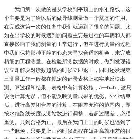
我们第一次做的是从学校到平顶山的水准路线，这
个主要是为了给以后的做导线测量做一个奠基的作用。
在完成这第一次的任务中我们就遇到了很多的问题。比
如在出学校的时候遇到的问题主要是过往的车辆和人都
直接影响了我们测量的正常进行，但在进行测量的过程
中我们保持那种平静的心态来寻找合适的机会，来完成
精细的工程测量。在检验所测数据的时候，做到发现错
误立即解决对读数超线的时候立即返工，同时还发现第
三测量工作一般都在规定的记录表格上如实地反映出
测、算过程和结果，表格中有计算校核，a一b=h，这只
说明计算无误，但不能反映测量成果的优劣。外业结束
后，进行高差闭合差的计算，在限差允许的范围内，即
按水准路线长度或测站数进行调整，若超过限差，必须
重测。只到合格为止。最后在我们上山的时候也遇到了
一些麻烦，只要是上山的时候高程在短距离就相差的很