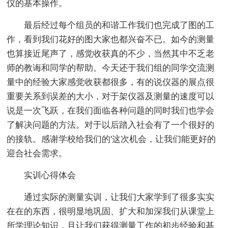
仪的基本操作。
最后经过每个组员的和谐工作我们也完成了图的工
作，看到我们花好的图大家也都兴奋不已。如今的测量
也算接近尾声了，感觉收获真的不少，当然其中不乏老
师的教诲和同学的帮助。今天还于我们组的同学交流测
量中的经验大家感觉收获都很多，有的说仪器的展点很
重要关系到误差的大小，对于架仪器及测量的速度可以
说是一次飞跃，在我们面临各种问题的同时我们也学会
了解决问题的方法。对于以后踏入社会有了一个很好的
的接轨。感谢学校给我们的'这次机会，让我们能更好的
迎合社会需求。
实训心得体会
通过实际的测量实训，让我们大家学到了很多实实
在在的东西，很明显地巩固、扩大和加深我们从课堂上
所学理论知识，且让我们获得测量工作的初步经验和基