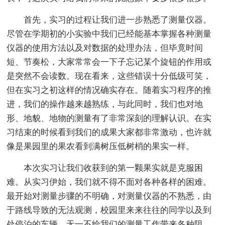
首先，实习的过程让我们进一步熟悉了测量仪器。
尽管在学期初的小实验中我们已经能基本掌握各种测量
仪器的使用方法以及对数据的处理办法，但毕竟时间
短、节奏松，大家常常会一下子忘记某个旋钮的作用或
是突然不会读数。现在看来，这些错误十分低级可笑，
但在实习之初这样的情况确实存在。随着实习程序的推
进，我们的操作越来越熟练，与此同时，我们也对地
形、地貌、地物的测量有了非常深刻的理解认识。在实
习结束的时候看到我们的成果大家都非常激动，也许就
像是果园里的果农看到满树压低树梢的果实一样。
本次实习让我们收获到的第一颗果实就是克服困
难。从实习伊始，我们就不得不面对各种各样的困难。
最开始对测量步骤的不明确，对测量仪器的不熟悉，由
于路线导致的无法观测，校园里来来往往的同学以及到
处停泊的车辆，无一不给我们的测量工作带来各种阻