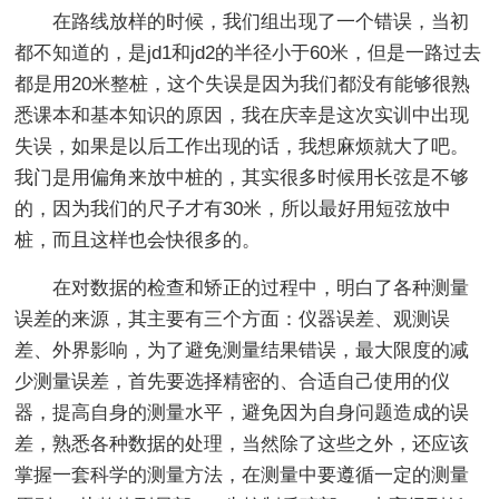
在路线放样的时候，我们组出现了一个错误，当初
都不知道的，是jd1和jd2的半径小于60米，但是一路过去
都是用20米整桩，这个失误是因为我们都没有能够很熟
悉课本和基本知识的原因，我在庆幸是这次实训中出现
失误，如果是以后工作出现的话，我想麻烦就大了吧。
我门是用偏角来放中桩的，其实很多时候用长弦是不够
的，因为我们的尺子才有30米，所以最好用短弦放中
桩，而且这样也会快很多的。
在对数据的检查和矫正的过程中，明白了各种测量
误差的来源，其主要有三个方面：仪器误差、观测误
差、外界影响，为了避免测量结果错误，最大限度的减
少测量误差，首先要选择精密的、合适自己使用的仪
器，提高自身的测量水平，避免因为自身问题造成的误
差，熟悉各种数据的处理，当然除了这些之外，还应该
掌握一套科学的测量方法，在测量中要遵循一定的测量