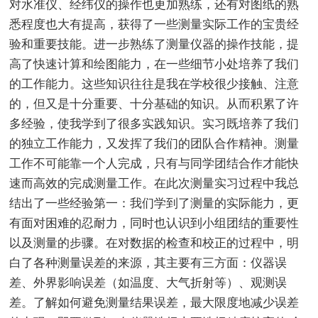
对水准仪、经纬仪的操作也更加熟练，还有对图纸的熟
悉程度也大有提高，获得了一些测量实际工作的宝贵经
验和重要技能。进一步熟练了测量仪器的操作技能，提
高了快速计算和绘图能力，在一些细节小处培养了我们
的工作能力。这些知识往往是我在学校很少接触、注意
的，但又是十分重要、十分基础的知识。从而积累了许
多经验，使我学到了很多实践知识。实习既培养了我们
的独立工作能力，又发挥了我们的团队合作精神。测量
工作不可能靠一个人完成，只有与同学团结合作才能快
速而高效的完成测量工作。在此次测量实习过程中我总
结出了一些经验第一：我们学到了测量的实际能力，更
有面对困难的忍耐力，同时也认识到小组团结的重要性
以及测量的步骤。在对数据的检查和校正的过程中，明
白了各种测量误差的来源，其主要有三方面：仪器误
差、外界影响误差（如温度、大气折射等）、观测误
差。了解如何避免测量结果误差，最大限度地减少误差