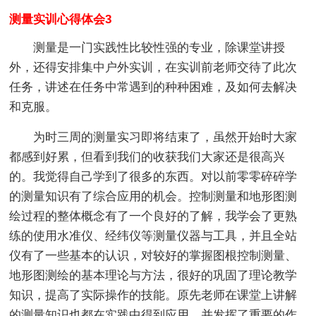
测量实训心得体会3
测量是一门实践性比较性强的专业，除课堂讲授
外，还得安排集中户外实训，在实训前老师交待了此次
任务，讲述在任务中常遇到的种种困难，及如何去解决
和克服。
为时三周的测量实习即将结束了，虽然开始时大家
都感到好累，但看到我们的收获我们大家还是很高兴
的。我觉得自己学到了很多的东西。对以前零零碎碎学
的测量知识有了综合应用的机会。控制测量和地形图测
绘过程的整体概念有了一个良好的了解，我学会了更熟
练的使用水准仪、经纬仪等测量仪器与工具，并且全站
仪有了一些基本的认识，对较好的掌握图根控制测量、
地形图测绘的基本理论与方法，很好的巩固了理论教学
知识，提高了实际操作的技能。原先老师在课堂上讲解
的测量知识也都在实践中得到应用，并发挥了重要的作