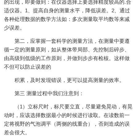
的出现，即要做到：在仪器选择上要选择精度较高的.合
适仪器。1、提高自身的测量水平，降低误差。2、通过
各种处理数据的数学方法如：多次测量取平均数等来减
少误差。
第二，应掌握一套科学的测量方法，在测量中要遵
循一定的测量原则，如从整体带局部、先控制后碎步、
由高级到低级的工作原则，并做到步步有检核。这样做
不但可以防止误差的
积累，及时发现错误，更可以提高测量的效率。
第三 测量过程中我们注意到：
（1）立标尺时，标尺要立直，尽量避免晃动，有晃
动时，应该选择数据最小的时候进行读取。在读数前一
定将视野的气泡调平（两侧的线重合），否则造成的误
差会很大。