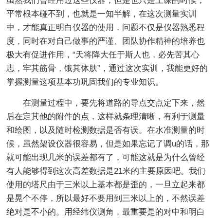
虽然我们曾经用过这些仪器，但是也只是上课的时候，
平常根本碰不到，也就是一知半解，在这次测量实训
中，才能真正明白仪器的使用，问题不仅是仪器熟悉程
度，同时在对自己做事的严谨、团队协作精神的培养也
极大有促进作用，“天将降大任于斯人也，必先苦其心
志，牢其筋骨，饿其体肤”，通过这次实训，我能更好的
掌握测量这项基本功巩固我们的专业知识。
在测量过程中，要先将道路的导点交点定下来，然
后在定其他的附件的点，这样就条理清晰，有利于测量
和绘图，以及随时检测数据是否有误。在水准测量的时
候，虽然架设仪器很容易，但是如果忘记了调u的话，那
就可能出现几米的误差都有了，可能这就是为什么曾经
有人能够得到这次高差数据是21米的主要原因吧。我们
使用的塔尺由于三米以上基本都是歪的，一旦立起来都
是晃个不停，所以最好不要用到三米以上的，不然误差
绝对是不小的。用经纬仪测角，最重要是的对中和明白