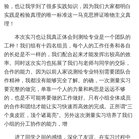
验，也让我学到了很多实践知识，因为我们大家都明白
实践是检验真理的唯一标准这一马克思辨证唯物主义真
理！
本次实习也让我真正体会到测绘专业是一个团队的
工种！我们组有十四名组员，每个人的工作任务和各自
的长处是不一样的，我们配合起来才能发挥出较高的效
率。同时这次实习也拓展了我们与老师与同学的交际，
合作的能力。因为以前人家说测绘专业特别需要团队合
作精神，我都没有能够完全了解。的确，一次测量实习
要完整的做完，单靠一个人的力量和构思是远远不够
的，也是不可能将要做的工作做好。只有小组全体成员
的合作和团结才能让实习快速而高效的完成。正所谓“三
个臭皮匠，顶个诸葛亮”。另外这次测量实习培养了我们
小组的分工协作的能力，增
进了同学之间的感情，深化了友谊。在实习过程中