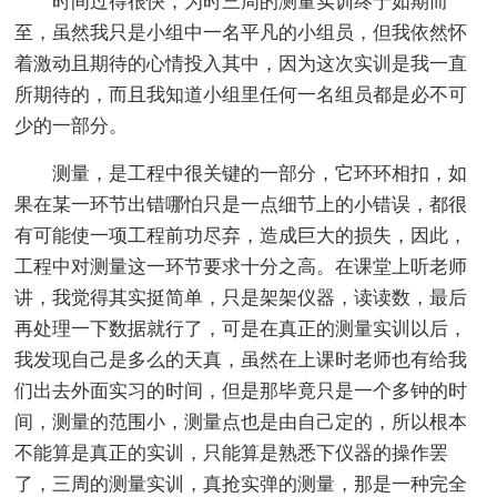
时间过得很快，为时三周的测量实训终于如期而
至，虽然我只是小组中一名平凡的小组员，但我依然怀
着激动且期待的心情投入其中，因为这次实训是我一直
所期待的，而且我知道小组里任何一名组员都是必不可
少的一部分。
测量，是工程中很关键的一部分，它环环相扣，如
果在某一环节出错哪怕只是一点细节上的小错误，都很
有可能使一项工程前功尽弃，造成巨大的损失，因此，
工程中对测量这一环节要求十分之高。在课堂上听老师
讲，我觉得其实挺简单，只是架架仪器，读读数，最后
再处理一下数据就行了，可是在真正的测量实训以后，
我发现自己是多么的天真，虽然在上课时老师也有给我
们出去外面实习的时间，但是那毕竟只是一个多钟的时
间，测量的范围小，测量点也是由自己定的，所以根本
不能算是真正的实训，只能算是熟悉下仪器的操作罢
了，三周的测量实训，真抢实弹的测量，那是一种完全