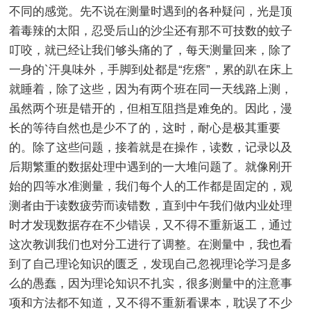
不同的感觉。先不说在测量时遇到的各种疑问，光是顶
着毒辣的太阳，忍受后山的沙尘还有那不可技数的蚊子
叮咬，就已经让我们够头痛的了，每天测量回来，除了
一身的`汗臭味外，手脚到处都是“疙瘩”，累的趴在床上
就睡着，除了这些，因为有两个班在同一天线路上测，
虽然两个班是错开的，但相互阻挡是难免的。因此，漫
长的等待自然也是少不了的，这时，耐心是极其重要
的。除了这些问题，接着就是在操作，读数，记录以及
后期繁重的数据处理中遇到的一大堆问题了。就像刚开
始的四等水准测量，我们每个人的工作都是固定的，观
测者由于读数疲劳而读错数，直到中午我们做内业处理
时才发现数据存在不少错误，又不得不重新返工，通过
这次教训我们也对分工进行了调整。在测量中，我也看
到了自己理论知识的匮乏，发现自己忽视理论学习是多
么的愚蠢，因为理论知识不扎实，很多测量中的注意事
项和方法都不知道，又不得不重新看课本，耽误了不少