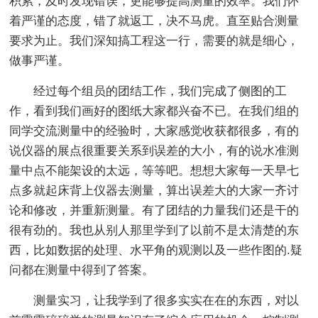
积累，及时发现错误，更能够提高测量的效率。我们怀
着严谨的态度，错了就返工，决不马虎。直至贴合测量
要求为止。我们深知搞工程这一行，需要的就是细心，
做事严谨。
经过每个组员的团结工作，我们完成了侧图的工
作，看到我们画好的图纸大家都兴奋不已。在我们组的
同学交流测量中的经验时，大家感觉收获都很多，有的
说仪器的展点很重要关系到误差的大小，有的说水准测
量中点不能架设的太远，等等吧。想想大家每一天早七
点多就起床背上仪器去测量，算出误差大的大家一齐讨
论和修改，并重新测量。有了团结的力量我们还是干的
很有劲的。我也从别人那里学到了以前不是太清楚的东
西，比如数据的处理、水平角的观测以及一些作图的.疑
问都在测量中得到了答案。
测量实习，让我学到了很多实实在在的东西，对以