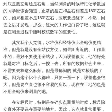
到底是测左角还是右角，当然测角的时候帮忙记录数据
的同学应该会知道，正常的盘左和盘右相差是180°左右
的，如果相差不是180°左右，应该要提醒下，不然，回
去之后才发现，那么，这天的工作也白费了吧，这也就
是在测量过程中随时校核数字的重要性。
其实我个人觉得，水准仪和经纬仪比全站仪更精
准，但是就是没有全站仪方便，如果距离近的、工作量
小的，最好不要使用全站仪，因为误差很大，他的好处
就是对准目标之后，一按下去，所有的数据都会出来，
不需要去算这么麻烦。但是最郁闷的`就是立棱镜的了
吧。因为这个比什么都难，只要一歪一下，误差也会很
大，但是要立直也很不容易的所以，现在在工地的也是
不用全站仪来测量的吧。
在立标尺时，特别是在碎步点测量的时候，标尺除
立直外还要选在重要的地方。因此，选点就非常重要，