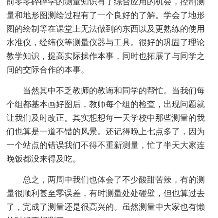
前零零碎碎学的测量知识有了综合应用的机会，控制测
量和地形图测绘过程有了一个良好的了解。学会了地形
图的绘制等在课堂上无法做到的东西以及更熟练的使用
水准仪，经纬仪等测量仪器与工具。很好的巩固了理论
教学知识，提高实际操作本事，同时也拓展了与同学之
间的交际合作的本事。
当然其中不乏教师的教诲和同学的帮忙。当我们每
个组都基本画好图后，教师每个组的检查，出现问题就
让我们及时改正。其实想想每一天学校中那些测量的我
们也算是一道不错的风景。还记得晚上七点多了，因为
一个站点的错误我们不得不重新测量，忙了半天大家连
晚饭都没来得及吃。
总之，两周中我们也体会了不少酸甜苦辣，有的测
量很顺利甚至零误差，有时测量处处碰壁，但也算过去
了，完成了测量还是很高兴的。虽然测量中大家也有懒