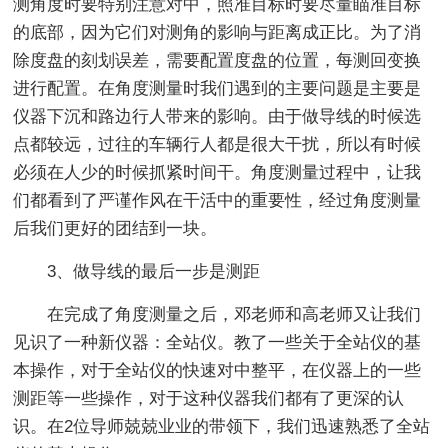
测角度时要特别注意对中，照准目标时要尽量瞄准目标
的底部，因为它们对测角的影响与距离成正比。为了消
除度盘的刻划误差，需要配置度盘的位置，每测回变换
进行配置。在角度测量时我们遇到的主要问题是主要是
仪器下沉和路边行人带来的影响。由于做导线的时候选
点都较远，过往的车辆行人都是很大干扰，所以有时候
必须在人少的时候抓紧时间干。角度测量过程中，让我
们都看到了严谨作风在干活中的重要性，经过角度测量
后我们更好的团结到一块。
3、做导线的最后一步是测距
在完成了角度测量之后，邓老师和高老师又让我们
见识了一种新仪器：全站仪。教了一些关于全站仪的基
本操作，对于全站仪的快速对中整平，在仪器上的一些
测距等一些操作，对于这种仪器我们都有了更深的认
识。在2位导师兢兢业业的带领下，我们迅速熟悉了全站