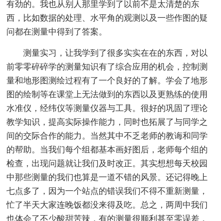
有劲的。我也从别人那里学到了以前不是太清楚的东
西，比如数据的处理、水平角的观测以及一些作图的疑
问都在测量中得到了答案。
测量实习，让我学到了很多实实在在的东西，对以
前零零碎碎学的测量知识有了综合应用的机会，控制测
量和地形图测绘过程有了一个良好的了解。学会了地形
图的绘制等在课堂上无法做到的东西以及更熟练的使用
水准仪，经纬仪等测量仪器与工具。很好的巩固了理论
教学知识，提高实际操作能力，同时也拓展了与同学之
间的交际合作的能力。当然其中不乏老师的教诲和同学
的帮助。当我们每个组都基本画好图后，老师每个组的
检查，出现问题就让我们及时改正。其实想想每天校园
中那些测量的我们也算是一道不错的风景。还记得晚上
七点多了，因为一个站点的错误我们不得不重新测量，
忙了半天大家连晚饭都没来得及吃。总之，两周中我们
也体会了不少酸甜苦辣，有的测量很顺利甚至零误差，