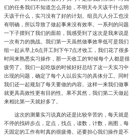
们的任务我们不知道怎么开始，不明天今天该干什么明
天该干什么，实习没有了好的计划。组员六人分工也没
有明确，所以导致了做起事来没有效率。一系列的问题
一下子摆到了我们的面前，我感受到了这次是我来说是
一次有力的挑战。我们第一天虽然做事效率低可是我们
组一起从早上6点开工到下午7点才收工，我们花了很多
时间来熟悉实习操作，那一天收工的'时候每个人都是很
疲劳了。我们一起吃饭的时候好好总结了这一天实习中
出现的问题，确定了每个人以后实习的具体分工。同时
我们还一起规划了每天要做的内容。这样一来我们做事
就更具高效性更有目的性。果不其然，我们第二天做起
来相比第一天就好多了。
这次的测量实习说真的还是比较辛苦的，每天就是
不停的找碎步点，定点，找点，读数，计数，画图，每
天固定的工作有时真的很疲倦。还要担心我们操作是不