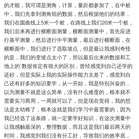
的才能，我可谓是测角，计算，量距都参加了，在中桩
中，我们先拿到测角组的数据，然后根据他们的结果，
我们在圆曲线上5米一个桩，在路线上我们20米一个桩，
我们后来再进行横断面测量，横断面测量中，首先应进
行基平测量，然后进行中平测量，最后进行横断面，在
横断面中，我们进行了选取坡点，但是最让我感到奇怪
的是，我们的变坡点太小了，所以最后出来的数据和工
地上的`数据肯定有很大的区别，曾经感觉到自己还学的
还好，但是实际上我的实际操作能力太差了，感觉到自
己还有好多的知识要学，从一开始，我是特别兴奋的，
以为测量不就是这么简单，没有什么难度的，根本就不
需要实习两周，一周就可以了，但是现在觉得，我的想
法是太幼稚了，根本这就是我们学习中最需要的，因为
我已经选了这条路，就一定要学好知识，在这次测量中
让我感触最深的，整理数据，而且这是我们最后两天的
时间，我感觉到我们没有分工好，导致我们的效率底，