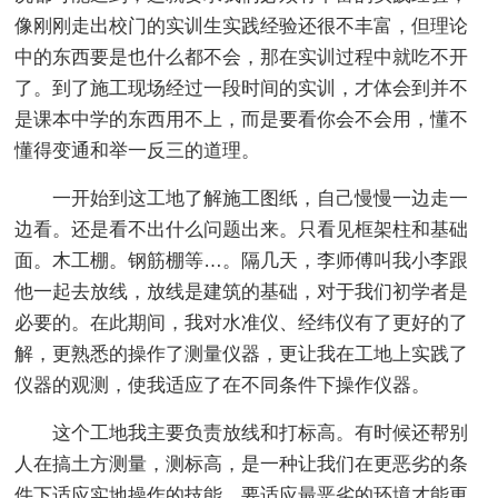
像刚刚走出校门的实训生实践经验还很不丰富，但理论
中的东西要是也什么都不会，那在实训过程中就吃不开
了。到了施工现场经过一段时间的实训，才体会到并不
是课本中学的东西用不上，而是要看你会不会用，懂不
懂得变通和举一反三的道理。
一开始到这工地了解施工图纸，自己慢慢一边走一
边看。还是看不出什么问题出来。只看见框架柱和基础
面。木工棚。钢筋棚等…。隔几天，李师傅叫我小李跟
他一起去放线，放线是建筑的基础，对于我们初学者是
必要的。在此期间，我对水准仪、经纬仪有了更好的了
解，更熟悉的操作了测量仪器，更让我在工地上实践了
仪器的观测，使我适应了在不同条件下操作仪器。
这个工地我主要负责放线和打标高。有时候还帮别
人在搞土方测量，测标高，是一种让我们在更恶劣的条
件下适应实地操作的技能，要适应最恶劣的环境才能更