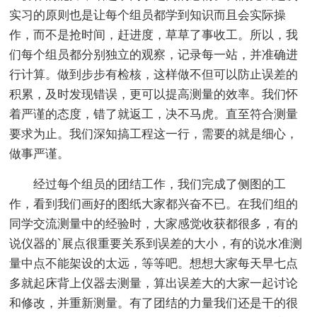
实习的原则也是让每个组员都学到知识而且会实际操
作，而不是抢时间，赶进度，草草了事收工。所以，我
们每个组员都分别独立的观察，记录每一站，并准确进
行计算。做到步步有检核，这样做不但可以防止误差的
积累，及时发现错误，更可以提高测量的效率。我们怀
着严谨的态度，错了就返工，决不马虎。直至符合测量
要求为止。我们深知搞工程这一行，需要的就是细心，
做事严谨。
经过每个组员的团结工作，我们完成了侧图的工
作，看到我们画好的图纸大家都兴奋不已。在我们组的
同学交流测量中的经验时，大家感觉收获都很多，有的
说仪器的`展点很重要关系到误差的大小，有的说水准测
量中点不能架设的太远，等等吧。想想大家每天早七点
多就起床背上仪器去测量，算出误差大的大家一起讨论
和修改，并重新测量。有了团结的力量我们还是干的很