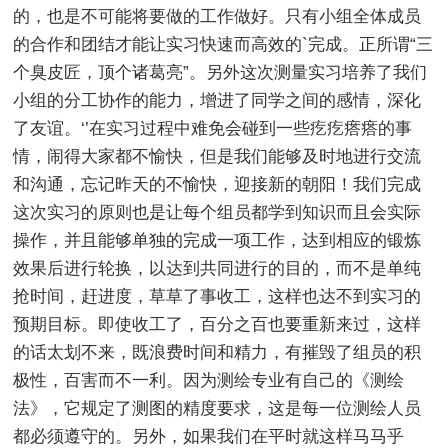
的，也是不可能将要做的工作做好。只有小组全体成员
的合作和团结才能让实习快速而高效的`完成。正所谓“三
个臭皮匠，顶个诸葛亮”。另外这次测量实习培养了我们
小组的分工协作的能力，增进了同学之间的感情，深化
了友谊。‘’在实习过程中难免会碰到一些疙疙瘩瘩的事
情，闹得大家都不愉快，但是我们能够及时地进行交流
和沟通，忘记昨天的不愉快，迎接新的朝阳！我们完成
这次实习的原则也是让每个组员都学到知识而且会实际
操作，并且能够单独的完成一项工作，达到相应的锻炼
效果后进行轮换，以达到共同进行的目的，而不是单纯
抢时间，赶进度，草草了事收工，这样也达不到实习的
预期目标。即使收工了，百分之百也要重新来过，这样
的话太划不来，既浪费时间和精力，有摧毁了组员的积
极性，百害而不一利。因为测绘专业有自己的《测绘
法》，它规定了测图的精度要求，这是每一位测绘人员
都必须遵守的。另外，如果我们在平时就这样马马乎