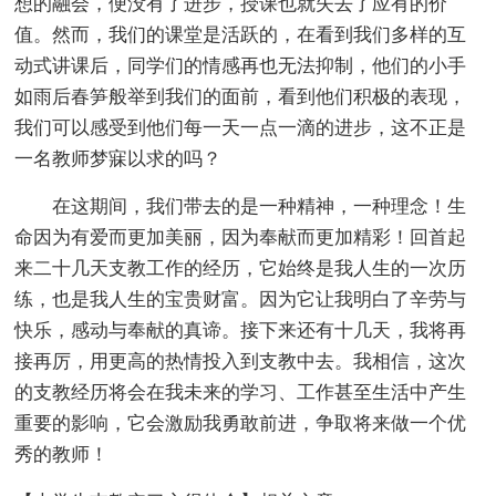
想的融会，便没有了进步，授课也就失去了应有的价
值。然而，我们的课堂是活跃的，在看到我们多样的互
动式讲课后，同学们的情感再也无法抑制，他们的小手
如雨后春笋般举到我们的面前，看到他们积极的表现，
我们可以感受到他们每一天一点一滴的进步，这不正是
一名教师梦寐以求的吗？
在这期间，我们带去的是一种精神，一种理念！生
命因为有爱而更加美丽，因为奉献而更加精彩！回首起
来二十几天支教工作的经历，它始终是我人生的一次历
练，也是我人生的宝贵财富。因为它让我明白了辛劳与
快乐，感动与奉献的真谛。接下来还有十几天，我将再
接再厉，用更高的热情投入到支教中去。我相信，这次
的支教经历将会在我未来的学习、工作甚至生活中产生
重要的影响，它会激励我勇敢前进，争取将来做一个优
秀的教师！