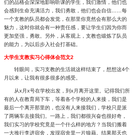
们的品格会深深地影响听课的学生，我们激情，他们也
会感到生命充满活力，我们勇敢，他们也会自信……每
一个支教的队员都会发觉，在那里你竟然会有那么大的
魅力，这时你就会有一种责任感，要让学生们因为你而
更加坚强，勇敢。另外，从客观上，支教也锻炼了队员
的能力，为以后步入社会打基础。
大学生支教实习心得体会范文2
转眼间，实习支教的生活就这样结束了，想想这4个
月以来，让我有很多很多的感受。
从x月x号在学校出发，到x月离开这里。记得我们所
有的人在教育局下车，等着各个学校的人来接，我们是
最后一个离开那里的，也没有人来接我们，学校只是派
了两辆车去接我们。一路上，我们都很兴奋也很好奇，
我们实习的学校究竟是一个什么样的地方？当我们搬着
一大推行李进宿舍，发现宿舍里一片狼藉。结果那天也