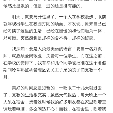
候感觉挺累的，但是，过的还是挺有趣的。
明天，就要离开这里了。一个人在学校漫步，眼前
就浮现出学生在校园打闹的场面。才发现，原来自己已
经习惯了这里的生活，已经在慢慢的和他们融为一体，
只可惜。突然感觉是那样的舍不得，那样的留恋。
我深知：爱是人类最美丽的语言！要当一名好教
师，就必须爱岗敬业，关爱每一位学生。而在这之前，
在学校的安排下，我有幸和几个同学被批准在这个暑假
期间给常熟虹桥管理区农民工子弟的孩子们支教一个
月。
美好的时间总是短暂的，一眨眼二十几天就过去
了，支教的生活很充实，虽然天气很热，每天晚上一个
人呆在宿舍，想着这时候我的好多朋友都在家里吹着空
调玩着电脑，多么闲适开心！而我，在宿舍里，吹着我