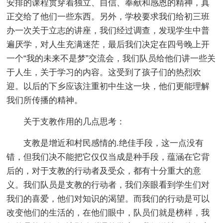
安排的课程贯穿着独立、自信、奉献和感恩的精神，真
正交给了他们一些东西。另外，学校要求我们给初三班
办一次关于立志的讲座，我们经过调查，发现学生中普
遍厌学，对人生充满迷茫，最后我们决定在四号晚上开
一个“我的未来不是梦”交流会，我们队员给他们讲一些关
于人生，关于学习的内容。这受到了孩子们的热烈欢
迎。以后的下乡应该注重初中生这一块，他们更能理解
我们所传播的精神。
关于支教作用的几点思考：
支教是增近和村民感情的.绝佳手段，这一点没有
错，但我们决不能把它仅仅当成是种手段，蕴涵在它背
后的，对于支教的行动者及受众，都有十分重大的意
义。我们队员是支教的行动者，我们亲眼看到学生们对
我们的喜爱，他们对知识的渴望。而我们的行动是可以
改变他们的生活的，在他们眼中，队员们就是榜样，我