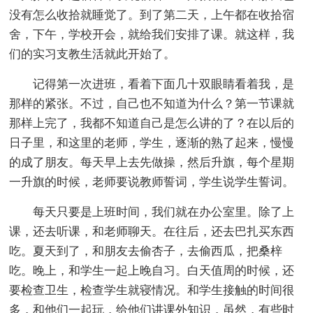
没有怎么收拾就睡觉了。到了第二天，上午都在收拾宿
舍，下午，学校开会，就给我们安排了课。就这样，我
们的实习支教生活就此开始了。
记得第一次进班，看着下面几十双眼睛看着我，是
那样的紧张。不过，自己也不知道为什么？第一节课就
那样上完了，我都不知道自己是怎么讲的了？在以后的
日子里，和这里的老师，学生，逐渐的熟了起来，慢慢
的成了朋友。每天早上去先做操，然后升旗，每个星期
一升旗的时候，老师要说教师誓词，学生说学生誓词。
每天只要是上班时间，我们就在办公室里。除了上
课，还去听课，和老师聊天。在往后，还去巴扎买东西
吃。夏天到了，和朋友去偷杏子，去偷西瓜，把桑梓
吃。晚上，和学生一起上晚自习。白天值周的时候，还
要检查卫生，检查学生就寝情况。和学生接触的时间很
多，和他们一起玩，给他们讲课外知识，虽然，有些时