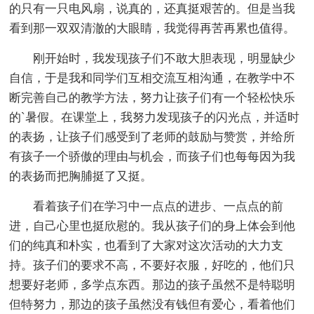
的只有一只电风扇，说真的，还真挺艰苦的。但是当我
看到那一双双清澈的大眼睛，我觉得再苦再累也值得。
刚开始时，我发现孩子们不敢大胆表现，明显缺少
自信，于是我和同学们互相交流互相沟通，在教学中不
断完善自己的教学方法，努力让孩子们有一个轻松快乐
的`暑假。在课堂上，我努力发现孩子的闪光点，并适时
的表扬，让孩子们感受到了老师的鼓励与赞赏，并给所
有孩子一个骄傲的理由与机会，而孩子们也每每因为我
的表扬而把胸脯挺了又挺。
看着孩子们在学习中一点点的进步、一点点的前
进，自己心里也挺欣慰的。我从孩子们的身上体会到他
们的纯真和朴实，也看到了大家对这次活动的大力支
持。孩子们的要求不高，不要好衣服，好吃的，他们只
想要好老师，多学点东西。那边的孩子虽然不是特聪明
但特努力，那边的孩子虽然没有钱但有爱心，看着他们