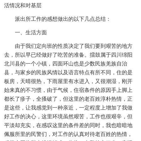
活情况和对基层
派出所工作的感想做出的以下几点总结：
一、生活方面
由于我们定向班的性质决定了我们要到艰苦的地方
去，所以早已经做好了吃苦的准备。擂鼓属于四川绵阳
北川县的一个小镇，四面环山也是少数民族羌族自治
县，与家乡的民族风情以及语言特点有所不同，住的是
板房，天晴很热，下雨屋里有水进入，又很潮湿，刚开
始来真的不习惯，由于气候，住宿条件的原因手上脚上
都长了疹子，全搔破了，但这里的老百姓淳朴热情，正
是这些，让我感觉到一种亲近，一定程度上增加了我做
好工作的决心，这里环境虽然艰苦，工作也很艰辛，但
平淡却充实，在感叹这里的条件差的同时，我也暗暗地
佩服所里的民警们，对工作的认真对待老百姓的热情，