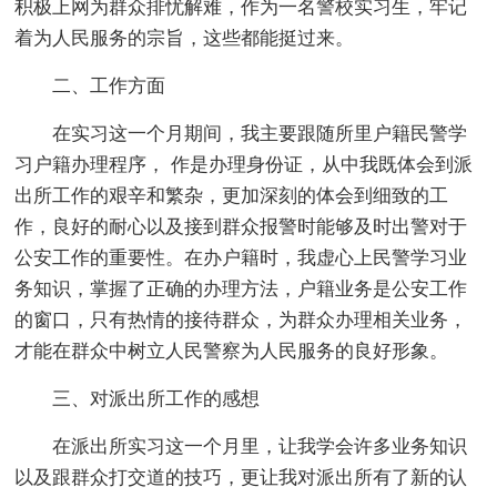
积极上网为群众排忧解难，作为一名警校实习生，牢记
着为人民服务的宗旨，这些都能挺过来。
二、工作方面
在实习这一个月期间，我主要跟随所里户籍民警学
习户籍办理程序， 作是办理身份证，从中我既体会到派
出所工作的艰辛和繁杂，更加深刻的体会到细致的工
作，良好的耐心以及接到群众报警时能够及时出警对于
公安工作的重要性。在办户籍时，我虚心上民警学习业
务知识，掌握了正确的办理方法，户籍业务是公安工作
的窗口，只有热情的接待群众，为群众办理相关业务，
才能在群众中树立人民警察为人民服务的良好形象。
三、对派出所工作的感想
在派出所实习这一个月里，让我学会许多业务知识
以及跟群众打交道的技巧，更让我对派出所有了新的认