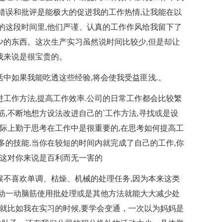
些错误和批评是能极大的促进我的工作热情,让我能在以
作的这段时间里,他们严谨、认真的工作作风给我留下了
少的东西。这次生产实习虽然说时间比较少,但是却让
我来说是很宝贵的。
中如果我能吃透这些经验,将会使我受益匪浅.。
进工作方法,提高工作效率.公司的日常工作都会比较繁
筋,不断地想方设法改进自己的`工作方法,寻找或是设
实际上勤于思考在工作中是很重要的,在思考如何提高工
多的技能.当你在较短的时间内就完成了自己的工作,你
,这对你来说是百利而无一害的
不喜欢单调、枯燥、机械的处理任务,因为本来这类
果动一动脑筋使用批处理或是其他方法就能大大减少处
.就比如我在实习的时候,要学会变通，一次以为妈妈是