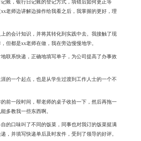
日记账，银行日记账的登记方式，填错后如何更正等
xx老师边讲解边操作给我看之后，我掌握的更好，理
上的会计知识，并将其转化到实践中去。我接触了现
，但都是xx老师在做，我在旁边慢慢地学。
地联系快递，正确地填写单子，为公司提高了办事效
涯的一个起点，也是从学生过渡到工作人士的一个不
的前一段时间，帮老师的桌子收拾一下，然后再拖一
也能多教我一些东西啊。
自的口味叫了不同的饭菜，同事也对我订的饭菜挺满
快递，并填写快递单后及时发件，受到了领导的好评。