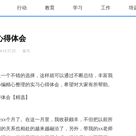
行动
教育
学习
工作
培
心得体会
 11:57:25
实习
一个不错的选择，这样就可以通过不断总结，丰富我
小编精心整理的实习心得体会，希望对大家有所帮助。
x个月了。在这一月里，我收获颇丰，不但把以前所
的关系也相处的越来越融洽了，另外，带我的xx老师