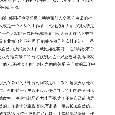
积极主动.
时候同样也要积极主动地和别人交流.在今后的社
个人或是一个团队的工作,而且你还必须去帮助别人或是
己一个人就能完成任务,或是看到别人有困难也不去帮
以及专业知识的不熟悉,只能够在领导的安排下进行一些
成自己力所能及的工作.就比如在实习中,在领导没有分
有没有需要帮忙的,有时候别人也不好意思麻烦我,我就
了他人,还融洽了你与别人之间的关系,在今后的工作中
个职员在公司的大部分时间都是在工作的,这就要求他在
出错。有时候一个失误不仅仅使你自己的工作进程受阻,
真地做每一件事情就显得尤其重要.为了不使自己前功尽
自己的工作要十分重视,如果有必要一定要检验自己的工
了解并熟练后,你会发现自己已能不用检验就能保证工作