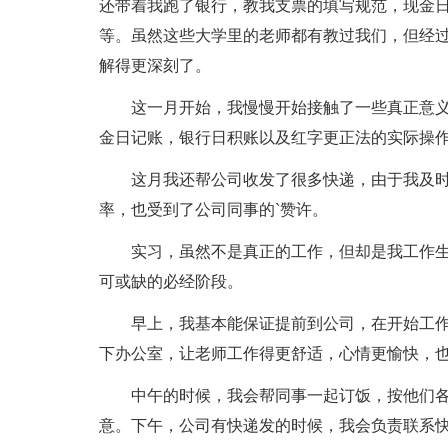
还带着我跑了银行，教我支票的填写规范，现金
等。虽然这些大学里的老师都有教过我们，但经过
解得更深刻了。
这一月开始，我慢慢开始接触了一些真正意义
金日记账，银行日积账以及红字更正法的实际操作
这月我还帮公司收发了很多快递，由于我及时
率，也受到了公司同事的`赞许。
实习，虽然不是真正的工作，但却是我工作生
可或缺的必经阶段。
早上，我基本能保证提前到公司，在开始工作
下办公室，让老师工作得更舒适，心情更愉快，
中午的时候，我会帮同事一起订饭，按他们各
意。下午，公司有快递发的时候，我会负责联系