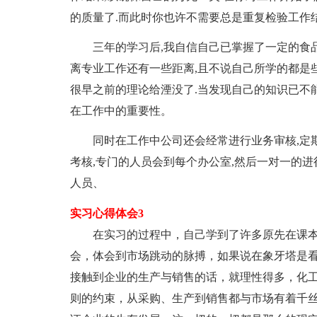
的质量了.而此时你也许不需要总是重复检验工作
三年的学习后,我自信自己已掌握了一定的食品
离专业工作还有一些距离,且不说自己所学的都是
很早之前的理论给湮没了.当发现自己的知识已不
在工作中的重要性。
同时在工作中公司还会经常进行业务审核,定期
考核,专门的人员会到每个办公室,然后一对一的
人员、
实习心得体会3
在实习的过程中，自己学到了许多原先在课本
会，体会到市场跳动的脉搏，如果说在象牙塔是
接触到企业的生产与销售的话，就理性得多，化
则的约束，从采购、生产到销售都与市场有着千