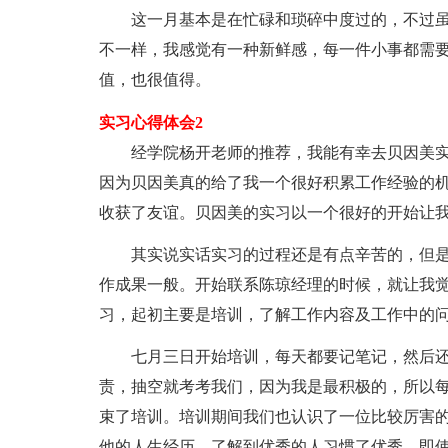
这一月基本是在忙碌和琐碎中度过的，不过虽
不一样，我感觉有一种新鲜感，每一件小事都需
值，也很值得。
实习心得体会2
经学院杨开老师的推荐，我能有幸去贝因美实
因为贝因美真的给了我一个很好积累工作经验的
收获了友谊。贝因美的实习以一个很好的开始让
其实说实话实习的过程还是有点辛苦的，但是
作成果一般。开始联系陈琼经理的时候，就让我
习，起初主要是培训，了解工作内容及工作中的
七月三日开始培训，每天都要记笔记，然后还
责，抽空就考考我们，因为我是最积极的，所以
束了培训。培训期间我们也认识了一位比较厉害
他的人生经历，了解到优秀的人习惯了优秀，即