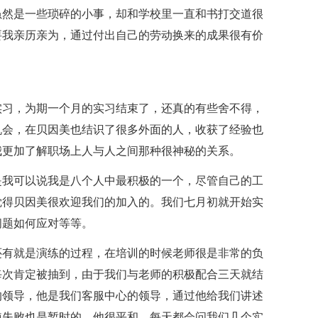
然是一些琐碎的小事，却和学校里一直和书打交道很
要我亲历亲为，通过付出自己的劳动换来的成果很有价
习，为期一个月的实习结束了，还真的有些舍不得，
机会，在贝因美也结识了很多外面的人，收获了经验也
我更加了解职场上人与人之间那种很神秘的关系。
我可以说我是八个人中最积极的一个，尽管自己的工
觉得贝因美很欢迎我们的加入的。我们七月初就开始实
问题如何应对等等。
有就是演练的过程，在培训的时候老师很是非常的负
每次肯定被抽到，由于我们与老师的积极配合三天就结
的领导，他是我们客服中心的领导，通过他给我们讲述
使失败也是暂时的，他很平和，每天都会问我们几个实