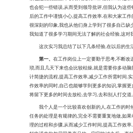
也会犯一些错误,从而受到领导批评,但我认为这
后的工作中谨慎小心,提高工作效率.在和大家工
很深刻的印象,我也从他们身上学到了很多自己缺
我知道了很多学习期间无法了解的社会经验,这对
这次实习我总结了以下几条经验,在以后的生活
第一、
在工作岗位上一定要勤于思考,不断改
琐,而且几天下来也会比较枯燥,就是需要你多动脑
计简捷的流程,提高工作效率,减少工作所需时间.
作效率的同时,自己也能够学到更多的知识,掌握更
将留下更多的时间去放松,去学习,去和别人打交道
我个人是一个比较喜欢创新的人,在工作的时候
任务的处理是有规律的,完全不需要重复地做,如
理的过程和步骤,从而减少工作时间,提高工作效率