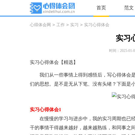
首页
范文
>
>
>
心得体会网
工作
实习
实习心得体会
实习
时间：2025-01-04
实习心得体会【精选】
我们从一些事情上得到感悟后，写心得体会是
们的思想。是不是无从下笔、没有头绪？下面是
实习心得体会1
在慢慢的学习与进步中，我的实习周期也已经x
干的事情干得越来越好，越来越熟练，和同事之间