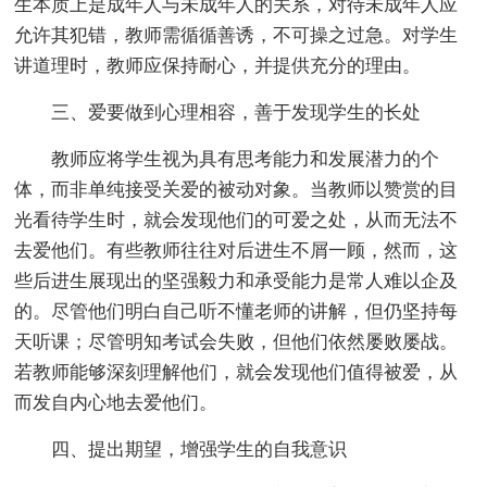
生本质上是成年人与未成年人的关系，对待未成年人应
允许其犯错，教师需循循善诱，不可操之过急。对学生
讲道理时，教师应保持耐心，并提供充分的理由。
三、爱要做到心理相容，善于发现学生的长处
教师应将学生视为具有思考能力和发展潜力的个
体，而非单纯接受关爱的被动对象。当教师以赞赏的目
光看待学生时，就会发现他们的可爱之处，从而无法不
去爱他们。有些教师往往对后进生不屑一顾，然而，这
些后进生展现出的坚强毅力和承受能力是常人难以企及
的。尽管他们明白自己听不懂老师的讲解，但仍坚持每
天听课；尽管明知考试会失败，但他们依然屡败屡战。
若教师能够深刻理解他们，就会发现他们值得被爱，从
而发自内心地去爱他们。
四、提出期望，增强学生的自我意识