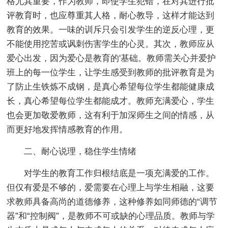
格尤其重要，作为教师，即使学生犯错，在对其进行批
评教育时，也应尊重其人格，耐心教导，这样才能达到
教育的效果。一味的训斥只会引发学生的逆反心理，更
不能使用挖苦或讽刺伤害学生的心灵。其次，教师应从
爱心出发，因为爱心是教育的'基础。教师需关心并爱护
班上的每一位学生，让学生感受到教师的批评教育是为
了防止生铁炼不成钢，是真心希望每位学生都能健康成
长，真心希望每位学生都能成才。教师充满爱心，学生
也会更加敬爱教师，这有利于加深师生之间的情感，从
而更好地发挥情感教育的作用。
二、耐心说理，稳住学生情绪
对学生的教育工作归根结底是一项充满爱的工作。
但仅有爱是不够的，爱需要在心理上与学生相融，这要
求教师具备高尚的道德修养，这种修养如同师德的“调节
器”和“控制阀”，是教师不可或缺的心理品质。教师与学