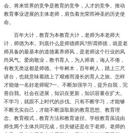
会。将来世界的竞争是教育的竞争，人才的竞争。推动
教育事业进展的主体老师，肩负着光荣而神圣的历史使
命。
百年大计，教育为本教育大计，老师为本老师大
计，师德为本。到底什么是师德师风?所谓师德，就是老
师具备的最基本的道德素养师风，是老师这个行业的风
尚风气。爱岗敬业，教书育人，为人师表，诲人不倦，
有教无类这都是师德。十年树木，百年树人，踏上三尺
讲台，也就意味着踏上了艰难而漫长的育人之旅。怎样
才能做一名好老师呢?一、不断加强学习，提升自我，完
善自我。社会在进展，知识在更新，知识容量在扩大。
不学习，就跟不上时代的步伐。只有不断学习，才能够
不断充实自己，才能不断汲取新的教育思想、教育理
念、教育模式，教育方法和教育途径。学校教育虽说由
师生两个主体共同完成，但关键还是在于老师。老师的