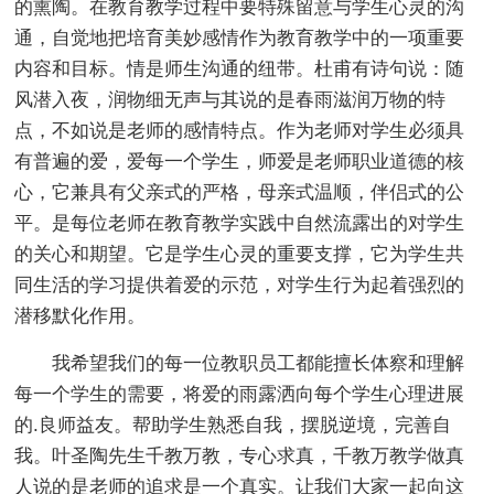
的熏陶。在教育教学过程中要特殊留意与学生心灵的沟
通，自觉地把培育美妙感情作为教育教学中的一项重要
内容和目标。情是师生沟通的纽带。杜甫有诗句说：随
风潜入夜，润物细无声与其说的是春雨滋润万物的特
点，不如说是老师的感情特点。作为老师对学生必须具
有普遍的爱，爱每一个学生，师爱是老师职业道德的核
心，它兼具有父亲式的严格，母亲式温顺，伴侣式的公
平。是每位老师在教育教学实践中自然流露出的对学生
的关心和期望。它是学生心灵的重要支撑，它为学生共
同生活的学习提供着爱的示范，对学生行为起着强烈的
潜移默化作用。
我希望我们的每一位教职员工都能擅长体察和理解
每一个学生的需要，将爱的雨露洒向每个学生心理进展
的.良师益友。帮助学生熟悉自我，摆脱逆境，完善自
我。叶圣陶先生千教万教，专心求真，千教万教学做真
人说的是老师的追求是一个真实。让我们大家一起向这