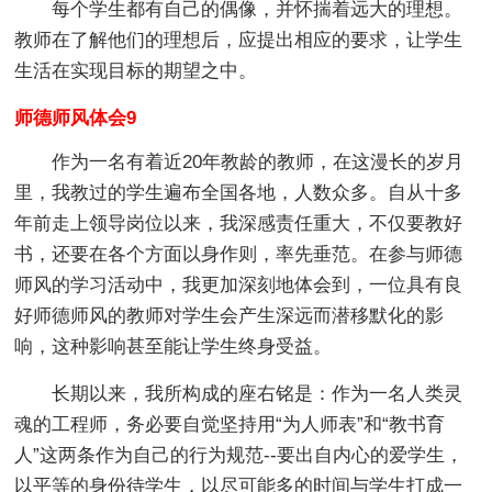
每个学生都有自己的偶像，并怀揣着远大的理想。
教师在了解他们的理想后，应提出相应的要求，让学生
生活在实现目标的期望之中。
师德师风体会9
作为一名有着近20年教龄的教师，在这漫长的岁月
里，我教过的学生遍布全国各地，人数众多。自从十多
年前走上领导岗位以来，我深感责任重大，不仅要教好
书，还要在各个方面以身作则，率先垂范。在参与师德
师风的学习活动中，我更加深刻地体会到，一位具有良
好师德师风的教师对学生会产生深远而潜移默化的影
响，这种影响甚至能让学生终身受益。
长期以来，我所构成的座右铭是：作为一名人类灵
魂的工程师，务必要自觉坚持用“为人师表”和“教书育
人”这两条作为自己的行为规范--要出自内心的爱学生，
以平等的身份待学生，以尽可能多的时间与学生打成一