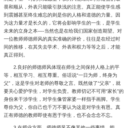
畏和顺从，外表只能吸引肤浅的注意。真正能使学生感
到震撼甚至终生难忘的则是你的人格和道德的力量。因
为这力量才是长久的，它将会影响学生的一生，是学生
未来的立身之本—-当然也是在给我们国家创造期望。对
一位教师师德师风的真实准确的评价，往往是在经过时
间的推移，在其失去学术、外表和权力等等之后，才能
真正得到。
2.良好的师德师风体现在师生之间保持人格上的平
等，相互学习、相互尊重。俗话说“一日为师，终身为
父”，这是学生对老师的尊敬之言。既然做了“父亲”，就
要关心爱护学生，对学生负责。教师切记不可用“家长”的
身份来干涉学生，对学生像管家婆一样指手画脚。学生
尊你为父，你自己也千万不要认为这是对学生有恩。真
正有师德的教师即使有恩于学生，也不会念念不忘。
3.在授业方面，师德师风不像其他一些事情，能