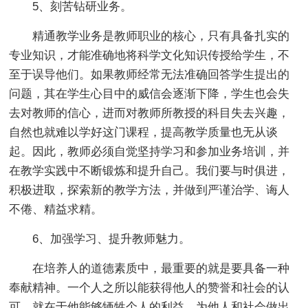
5、刻苦钻研业务。
精通教学业务是教师职业的核心，只有具备扎实的
专业知识，才能准确地将科学文化知识传授给学生，不
至于误导他们。如果教师经常无法准确回答学生提出的
问题，其在学生心目中的威信会逐渐下降，学生也会失
去对教师的信心，进而对教师所教授的科目失去兴趣，
自然也就难以学好这门课程，提高教学质量也无从谈
起。因此，教师必须自觉坚持学习和参加业务培训，并
在教学实践中不断锻炼和提升自己。我们要与时俱进，
积极进取，探索新的教学方法，并做到严谨治学、诲人
不倦、精益求精。
6、加强学习、提升教师魅力。
在培养人的道德素质中，最重要的就是要具备一种
奉献精神。一个人之所以能获得他人的赞誉和社会的认
可，就在于他能够牺牲个人的利益，为他人和社会做出