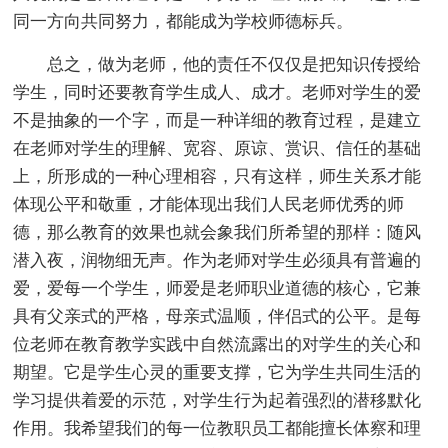
同一方向共同努力，都能成为学校师德标兵。
总之，做为老师，他的责任不仅仅是把知识传授给
学生，同时还要教育学生成人、成才。老师对学生的爱
不是抽象的一个字，而是一种详细的教育过程，是建立
在老师对学生的理解、宽容、原谅、赏识、信任的基础
上，所形成的一种心理相容，只有这样，师生关系才能
体现公平和敬重，才能体现出我们人民老师优秀的师
德，那么教育的效果也就会象我们所希望的那样：随风
潜入夜，润物细无声。作为老师对学生必须具有普遍的
爱，爱每一个学生，师爱是老师职业道德的核心，它兼
具有父亲式的严格，母亲式温顺，伴侣式的公平。是每
位老师在教育教学实践中自然流露出的对学生的关心和
期望。它是学生心灵的重要支撑，它为学生共同生活的
学习提供着爱的示范，对学生行为起着强烈的潜移默化
作用。我希望我们的每一位教职员工都能擅长体察和理