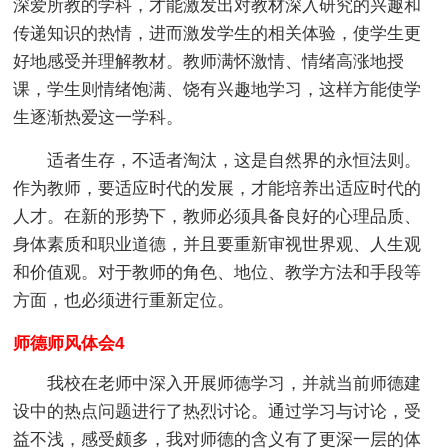
深爱所教的学科，才能激发出对教材深入研究的兴趣和
传递知识的热情，进而激发学生的相关体验，使学生更
好地感受并理解教材。教师满怀激情、情绪高涨地授
课，学生则情绪饱满、饶有兴趣地学习，这样方能使学
生逐渐热爱这一学科。
适者生存，不适者淘汰，这是自然界的永恒法则。
作为教师，要适应时代的发展，才能培养出适应时代的
人才。在新的形势下，教师必须具备良好的心理品质、
身体素质和职业道德，并且要重新审视世界观、人生观
和价值观。对于教师的角色、地位、教学方法和手段等
方面，也必须进行重新定位。
师德师风体会4
我校在老师中深入开展师德学习，并就当前师德建
设中的热点问题进行了热烈讨论。通过学习与讨论，受
益不浅，感受颇多，我对师德的含义有了更深一层的体