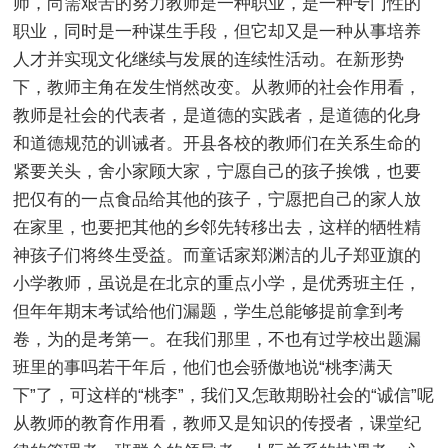
师，尚需艰苦的努力教师是一种职业，是一种专门性的
职业，同时是一种谋生手段，但它却又是一种从事培养
人才并实现文化继续与发展的连续性活动。在新形势
下，教师主角在发生悄然改变。从教师的社会作用看，
教师是社会的代表者，是道德的实践者，是道德的化身
和道德规范的训诫者。开县各校的教师们在关系生命的
紧要关头，舍小家顾大家，宁愿自己的孩子挨饿，也要
把仅有的一点食品给其他的孩子，宁愿把自己的家人放
在家里，也要把其他的乡邻先转移出去，这样的牺牲精
神孩子们将终生受益。而童话家郑渊洁的儿子郑亚旗的
小学教师，虽说是在北京的重点小学，是优秀班主任，
但年年期末考试给他们漏题，学生总能够提前拿到考
卷，为的是考第一。在我们那里，不也有过学校出题漏
班里的事吗若干年后，他们也会骄傲地说“桃李满天
下”了，可这样的“桃李”，我们又怎敢期盼社会的“诚信”呢
从教师的教育作用看，教师又是知识的传授者，课堂纪