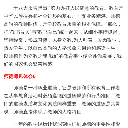
十八大报告指出:“努力办好人民满意的教育。教育是
中华民族振兴和社会进步的基石。一支业务精湛、师德
高尚的教师队伍，是学校教育质量的根本保障。”那么，
把“教书育人”与“教书育己”统一起来，从细小事情抓起，
坚持经常，形成习惯，以身立教,为人师表，爱岗敬业，
热爱学生，以自己高尚的人格形象去启迪和感染学生，
以师德作为立教之魂,我们的教育事业便会蓬勃发展，我
们的国家也会繁荣昌盛!
师德师风体会6
师德是一种职业道德，它是教师和所有教育工作者
在从事教育活动时必须遵循的道德规范和行为准则。教
师的道德素质与文化素质同样重要，教师的道德是其灵
魂，师德直接体现了教师的人格特征。
一年的教学经历让我深刻认识到师德的重要性和影