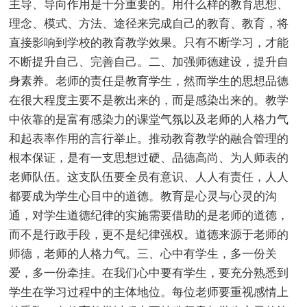
主导、导向作用是十分重要的。用什么样的教育思想、
理念、模式、方法、途径来完成自己的教育、教育，将
直接影响到学校的教育教学效果。只有不断学习，才能
不断提升自己、完善自己。二、加强师德建设，提升自
身素养。老师的责任是教育学生，然而学生的思想品德
在很大程度主要不是教出来的，而是感染出来的。教学
中依靠的是富有感染力的课堂气氛以及老师的人格力气
和起表率作用的言行举止。推动教育教学的融合管理的
根本保证，是有一支思想过硬、品德高尚、为人师表的
老师队伍。这支队伍要全员有意识、人人有责任，人人
都要成为学生心目中的道德。教育是心灵与心灵的沟
通，对学生道德纪律的实施需要借助的是老师的道德，
而不是行政手段，更不是纪律强权。道德来源于老师的
师德，老师的人格力气。三、心中有学生，多一份关
爱，多一份牵挂。在我们心中要有学生，要充分熟悉到
学生在学习过程中的主体地位。每位老师要重视感情上