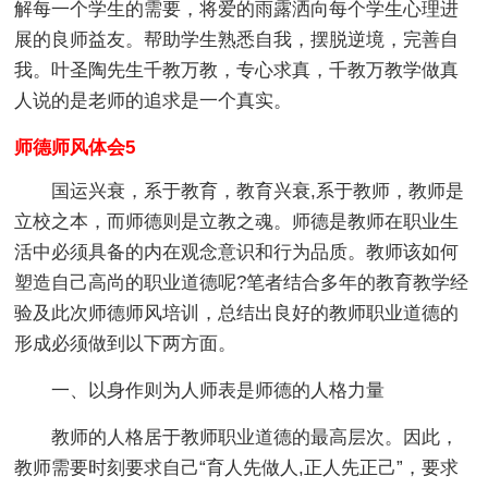
解每一个学生的需要，将爱的雨露洒向每个学生心理进
展的良师益友。帮助学生熟悉自我，摆脱逆境，完善自
我。叶圣陶先生千教万教，专心求真，千教万教学做真
人说的是老师的追求是一个真实。
师德师风体会5
国运兴衰，系于教育，教育兴衰,系于教师，教师是
立校之本，而师德则是立教之魂。师德是教师在职业生
活中必须具备的内在观念意识和行为品质。教师该如何
塑造自己高尚的职业道德呢?笔者结合多年的教育教学经
验及此次师德师风培训，总结出良好的教师职业道德的
形成必须做到以下两方面。
一、以身作则为人师表是师德的人格力量
教师的人格居于教师职业道德的最高层次。因此，
教师需要时刻要求自己“育人先做人,正人先正己”，要求