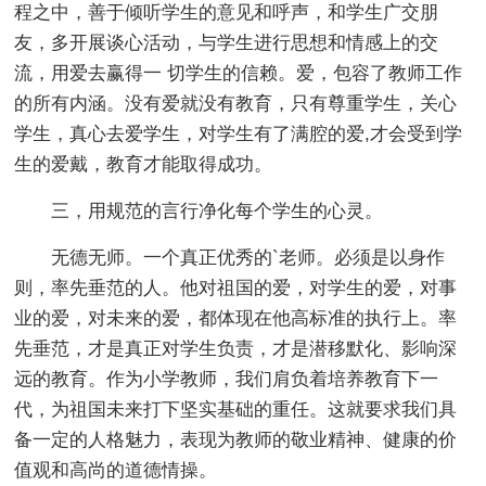
程之中，善于倾听学生的意见和呼声，和学生广交朋
友，多开展谈心活动，与学生进行思想和情感上的交
流，用爱去赢得一 切学生的信赖。爱，包容了教师工作
的所有内涵。没有爱就没有教育，只有尊重学生，关心
学生，真心去爱学生，对学生有了满腔的爱,才会受到学
生的爱戴，教育才能取得成功。
三，用规范的言行净化每个学生的心灵。
无德无师。一个真正优秀的`老师。必须是以身作
则，率先垂范的人。他对祖国的爱，对学生的爱，对事
业的爱，对未来的爱，都体现在他高标准的执行上。率
先垂范，才是真正对学生负责，才是潜移默化、影响深
远的教育。作为小学教师，我们肩负着培养教育下一
代，为祖国未来打下坚实基础的重任。这就要求我们具
备一定的人格魅力，表现为教师的敬业精神、健康的价
值观和高尚的道德情操。