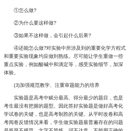
①怎么做?
②为什么要这样做?
③如果不这样做，会引起什么后果?
④还能怎么做?对实验中所涉及到的重要化学方程式
和重要实验现象均应做到熟练。尽可能让学生重做一些
重点实验，例如酸碱中和滴定等，感受实验细节，加深
体验。
(3)加强规范教学、注重审题能力的培养
实验题是高考中赋分最高、得分最少的题目，也是
考生最没有把握的题型。因此答好实验题是做好高考化
学试卷的关键，也是高考制胜的关键。从平时改卷和高
考阅卷反馈情况来看，学生做实验题最普遍存在的问题
是答题不规范，文字不简炼，词不达意，不能用正确的