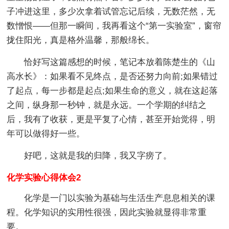
子冲进这里，多少次拿着试管忘记后续，无数茫然，无
数憎恨——但那一瞬间，我再看这个“第一实验室”，窗帘
拢住阳光，真是格外温馨，那般绵长。
恰好写这篇感想的时候，笔记本放着陈楚生的《山
高水长》：如果看不见终点，是否还努力向前;如果错过
了起点，每一步都是起点;如果生命的意义，就在这起落
之间，纵身那一秒钟，就是永远。一个学期的纠结之
后，我有了收获，更是平复了心情，甚至开始觉得，明
年可以做得好一些。
好吧，这就是我的归降，我又字痨了。
化学实验心得体会2
化学是一门以实验为基础与生活生产息息相关的课
程。化学知识的实用性很强，因此实验就显得非常重
要。