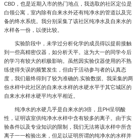
CBD，也是近期入市的热门地点，我选取的社区定位是
白领公寓，室内除有自来水外还有纯净水的管道以及完
备的终水系统。我分别采集了该社区纯净水及自来水的
水样各一份，以便比较。
实验阶段中，未学过分析化学的成员得以提前接触
到一些高精密仪器，如分析天平。这为大一的同学今后
的学习有较大的积极影响。虽然因实验仪器使用的不熟
练使得失误的频繁发生，但由于活动参与者的认真态
度，我们最终得到了较为准确的.实验数据。我采集的两
份水样中此社区的自来水水样的水硬水平于其它城区的
自来水水样水硬平均水平相近。
纯净水的水硬几乎是自来水的3倍，且PH呈弱酸
性，证明该室供纯净水水样中含有较多的离子。由于实
验条件以及专业知识的限制，我们无法将该水样中所含
离子一一检验出来，但足以证明所谓的纯净水的水样并