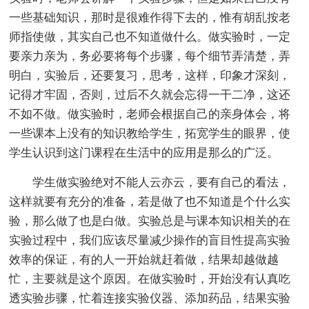
一些基础知识，那时是很难作得下去的，惟有胡乱按老
师指使做，其实自己也不知道做什么。做实验时，一定
要亲力亲为，务必要将每个步骤，每个细节弄清楚，弄
明白，实验后，还要复习，思考，这样，印象才深刻，
记得才牢固，否则，过后不久就会忘得一干二净，这还
不如不做。做实验时，老师会根据自己的亲身体会，将
一些课本上没有的知识教给学生，拓宽学生的眼界，使
学生认识到这门课程在生活中的应用是那么的广泛。
学生做实验绝对不能人云亦云，要有自己的看法，
这样就要有充分的准备，若是做了也不知道是个什么实
验，那么做了也是白做。实验总是与课本知识相关的在
实验过程中，我们应该尽量减少操作的盲目性提高实验
效率的保证，有的人一开始就赶着做，结果却越做越
忙，主要就是这个原因。在做实验时，开始没有认真吃
透实验步骤，忙着连接实验仪器、添加药品，结果实验