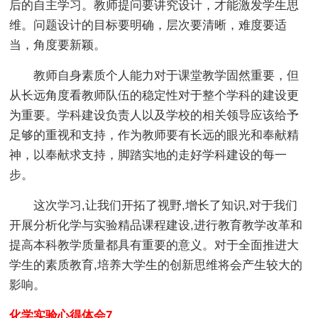
后的自主学习。教师提问要讲究设计，才能激发学生思
维。问题设计的目标要明确，层次要清晰，难度要适
当，角度要新颖。
教师自身素质个人能力对于课堂教学固然重要，但
从长远角度看教师队伍的稳定性对于整个学科的建设更
为重要。学科建设负责人以及学校的相关领导应该给予
足够的重视和支持，作为教师要有长远的眼光和奉献精
神，以奉献求支持，脚踏实地的走好学科建设的每一
步。
这次学习,让我们开拓了视野,增长了知识,对于我们
开展分析化学与实验精品课程建设,进行教育教学改革和
提高本科教学质量都具有重要的意义。对于全面推进大
学生的素质教育,培养大学生的创新思维将会产生较大的
影响。
化学实验心得体会7