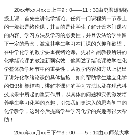
20xx年xx月xx日上午9：0——11：30由史君雄副教
授上课，首先主讲化学绪论。任何一门课程第一节课上
的一般都是绪论课，其目的是让学生了解开设本门课程
的内容、学习方法及学习的必要性，并且设法给学生留
下一定的悬念，激发其学生学习本门课的兴趣和欲望，
在中学化学的教学要重视绪论课。史君雄副教授所讲的
化学绪论课的教法新颖实效，他阐述了绪论课教学在化
学整体教学环节中的重要性，从教学内容和方法上提出
了讲好化学绪论课的具体措施，如何帮助学生建立化学
的知识框架结构，讲解本课程的学习方法以及在现代科
技成果中所起的重要作用，以具体的问题和实例激发培
养学生学习化学的兴趣，引领我们更深入的思考初中的
化学教学，这对今后提高学生学习化学的兴趣有很大帮
助！
20xx年xx月xx日下午3：00——5：10由xx师范大学