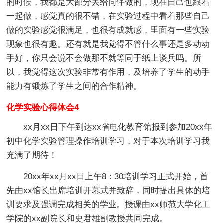
的时候，我都是大部分丢给同伴做的，现在自己也跟着
一起做，感觉真的很不错，在实验过程中看着那些自己
做的实验感觉很满足，也很有成就感，里面有一些实验
现象也很有趣。还有就是我觉得不管什么事还是多动动
手好，你只会说不会做那不就等同于纸上谈兵吗。所
以，我觉得这次实验非常有作用，及培养了学生的动手
能力有锻炼了学生之间的合作精神。
化学实验心得体会4
xx月xx日下午到达xx省电化教育馆报到参加20xx年
初中化学实验管理操作培训学习，对于本次培训学习我
充满了期待！
20xx年xx月xx日上午8：30培训学习正式开始，首
先由xx馆长出席培训开幕式并致辞，同时提出具体的培
训要求及强调完成相关的学业。授课由xx师范大学化工
学院的xx副院长和史君雄副教授共同完成。