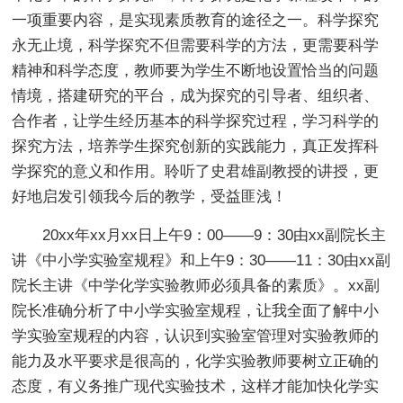
一项重要内容，是实现素质教育的途径之一。科学探究
永无止境，科学探究不但需要科学的方法，更需要科学
精神和科学态度，教师要为学生不断地设置恰当的问题
情境，搭建研究的平台，成为探究的引导者、组织者、
合作者，让学生经历基本的科学探究过程，学习科学的
探究方法，培养学生探究创新的实践能力，真正发挥科
学探究的意义和作用。聆听了史君雄副教授的讲授，更
好地启发引领我今后的教学，受益匪浅！
20xx年xx月xx日上午9：00——9：30由xx副院长主
讲《中小学实验室规程》和上午9：30——11：30由xx副
院长主讲《中学化学实验教师必须具备的素质》。xx副
院长准确分析了中小学实验室规程，让我全面了解中小
学实验室规程的内容，认识到实验室管理对实验教师的
能力及水平要求是很高的，化学实验教师要树立正确的
态度，有义务推广现代实验技术，这样才能加快化学实