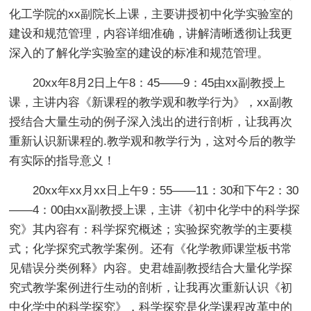
化工学院的xx副院长上课，主要讲授初中化学实验室的
建设和规范管理，内容详细准确，讲解清晰透彻让我更
深入的了解化学实验室的建设的标准和规范管理。
20xx年8月2日上午8：45——9：45由xx副教授上
课，主讲内容《新课程的教学观和教学行为》，xx副教
授结合大量生动的例子深入浅出的进行剖析，让我再次
重新认识新课程的.教学观和教学行为，这对今后的教学
有实际的指导意义！
20xx年xx月xx日上午9：55——11：30和下午2：30
——4：00由xx副教授上课，主讲《初中化学中的科学探
究》其内容有：科学探究概述；实验探究教学的主要模
式；化学探究式教学案例。还有《化学教师课堂板书常
见错误分类例释》内容。史君雄副教授结合大量化学探
究式教学案例进行生动的剖析，让我再次重新认识《初
中化学中的科学探究》，科学探究是化学课程改革中的