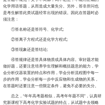
化学用语答题，从而造成大量失分。另外，答非所问也
是考生解答此类试题经常出现的错误。因此在答题时必
须注意：
①答名称还是答符号、化学式;
②答离子方程式还是化学方程式;
③答现象还是答结论;
④答规律还是答具体物质或具体内容。审好题才能
做好题，还要注意培养学生理解和概括题意的能力，学
会分析仪器装置的特点和作用，学会分析流程图中每一
步的作用，学会分析每一步中反应物和生成物的关系，
在答题时还要注意一些限定条件，避免不必要的失分。
总之，“年年高考题相似，高考年年题不同”，认真研
究新课程下高考化学实验试题的特点，从试题中去领略