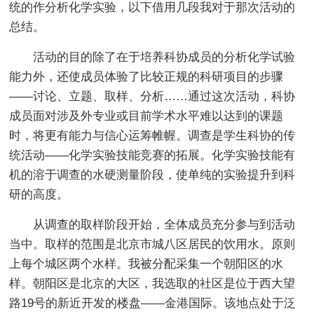
统的作分析化学实验，以下借用几段我对于那次活动的
总结。
活动的目的除了在于培养科协成员的分析化学试验
能力外，还使成员体验了比较正规的科研项目的步骤
——讨论、立题、取样、分析……通过这次活动，科协
成员面对涉及外专业或目前学术水平难以达到的课题
时，将更有能力与信心运筹帷幄。调查是学生科协的传
统活动——化学实验技能竞赛的拓展。化学实验技能有
机的溶于调查的水硬测量阶段，使单纯的实验提升到科
研的高度。
从调查的取样阶段开始，全体成员充分参与到活动
当中。取样的范围是北京市城八区居民的饮用水。原则
上每个城区两个水样。我被分配采集一个朝阳区的水
样。朝阳区是北京的大区，我选取的社区是位于西大望
路19号的新近开发的楼盘——金港国际。该地点处于泛