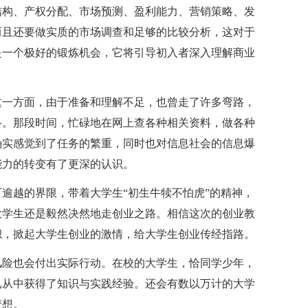
构、产权分配、市场预测、盈利能力、营销策略、发
而且还要做实质的市场调查和足够的比较分析，这对于
是一个极好的锻炼机会，它将引导初入者深入理解商业
一方面，由于准备和理解不足，也曾走了许多弯路，
络。那段时间，忙碌地在网上查各种相关资料，做各种
确实感觉到了任务的繁重，同时也对信息社会的信息爆
能力的转变有了更深的认识。
越的界限，带着大学生“初生牛犊不怕虎”的精神，
大学生还是毅然决然地走创业之路。相信这次的创业教
帜，掀起大学生创业的激情，给大学生创业传经指路。
险也会付出实际行动。在校的大学生，恰同学少年，
已从中获得了知识与实践经验。还会有数以万计的大学
梦想。