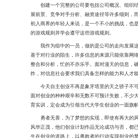
创建一个完整的公司要包括公司概况、组织结
展前景、竞争对手分析、融资途径等许多细则，
初入商界的年轻人来说，是一个不小的挑战，也
的游戏规则并学会遵守这些游戏规则。
我作为组中的一员，做的是公司的走向发展这
基于对行业的陌生，许多信息的来源只能依靠网
整合和分析，忙的不亦乐乎。面对漫天的信息，
炸，对信息社会要求我们具备怎样的能力和人才
今天自主创业不再是象牙塔里的天之骄子不可逾
面对创业的种种艰辛和无数不可预计失败，不少
育实训，定会成为引领当代大学生创业的一面旗
勇者无畏，为了梦想的实现，即使有再大的风
风华正茂，他们创业计划作品无论成功与否，都
生在创业的道路上，以勇敢者的行动实现创业的