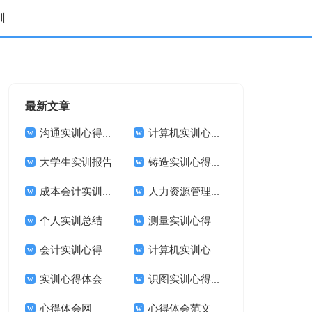
训
最新文章
沟通实训心得体会
计算机实训心得体会
大学生实训报告
铸造实训心得体会
成本会计实训心得体会
人力资源管理实训的心得体会
个人实训总结
测量实训心得体会
会计实训心得体会
计算机实训心得体会
实训心得体会
识图实训心得体会范文
心得体会网
心得体会范文