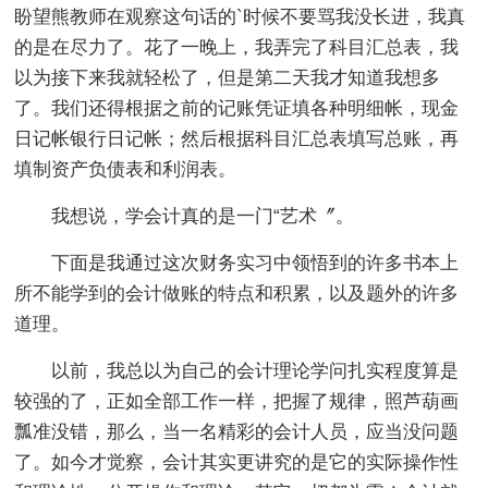
盼望熊教师在观察这句话的`时候不要骂我没长进，我真
的是在尽力了。花了一晚上，我弄完了科目汇总表，我
以为接下来我就轻松了，但是第二天我才知道我想多
了。我们还得根据之前的记账凭证填各种明细帐，现金
日记帐银行日记帐；然后根据科目汇总表填写总账，再
填制资产负债表和利润表。
我想说，学会计真的是一门“艺术〞。
下面是我通过这次财务实习中领悟到的许多书本上
所不能学到的会计做账的特点和积累，以及题外的许多
道理。
以前，我总以为自己的会计理论学问扎实程度算是
较强的了，正如全部工作一样，把握了规律，照芦葫画
瓢准没错，那么，当一名精彩的会计人员，应当没问题
了。如今才觉察，会计其实更讲究的是它的实际操作性