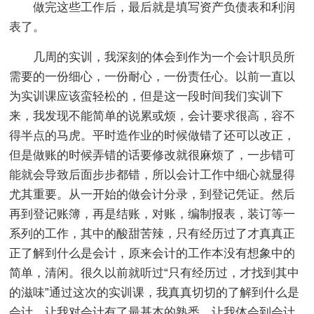
做完这些工作后，最后就是填写资产负债表和利润
表了。
几周的实训，我深刻的体会到作为一个会计职员所
需要的一份细心，一份耐心，一份责任心。以前一直以
为实训课应该蛮轻松的，但是这一段时间我们实训下
来，我发现不能简单的说累或烦，会计要求很高，容不
得半点的马虎。平时造作业的时候做错了还可以改正，
但是做账的时候弄错的话要修改就很麻烦了，一步错可
能就会导致后面步步都错，所以会计工作中细心就显得
尤其重要。从一开始的做会计分录，到登记凭证。然后
再到登记账簿，再是结账，对账，编制报表，装订等一
系列的工作，其中的酸甜苦辣，只有经历过了才真真正
正了解到什么是会计，原来会计的工作本没有想象中的
简单，清闲。很久以前就听过“只有经历过，才找到其中
的滋味”通过这次的实训课，我真真切切的了解到什么是
会计，让我对会计有了最基本的熟悉。让我体会到会计