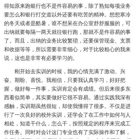
得知原来跑银行也不是件容易的事，除了熟知每项业务
要怎么和银行打交道以外还要有吃苦的精神。想想寒冷
的冬天或者是酷暑，谁不想呆在办公室舒舒服服的，可
出纳就要每隔一两天就往银行跑，那就不是件容易的事
了。而且，出纳的业务比较繁琐，还要保管现金、支票
和收据等等，所以需要非常细心，对于比较粗心的我来
说，这也是非常有必要学习的。
刚开始去实训的时候，我的心情充满了激动、兴
奋、期盼、喜悦。我相信，只要我认真学习，好好把
握，做好每一件事，实训肯定会有成绩。但后来很多东
西看似简单，其实要做好它很不容易。通过实践我深有
感触，实训期虽然很短，却使我懂得了很多。不仅是进
行了一次良好的校外实训，还学会了在工作中如何与人
相处，知道干什么，怎么干，按照规定的程序来完成工
作任务。同时对会计这门专业也有了实际操作和了解，