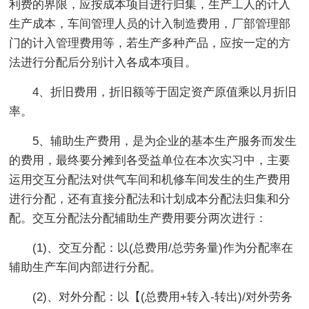
利费的界限，应按成本项目进行归集，生产工人的计入
生产成本，车间管理人员的计入制造费用，厂部管理部
门的计入管理费用等，若生产多种产品，应按一定的方
法进行分配后分别计入各成本项目。
4、折旧费用，折旧额等于固定资产原值乘以月折旧
率。
5、辅助生产费用，是为企业的基本生产服务而发生
的费用，最终要分摊到各受益单位在本次实习中，主要
运用交互分配法对供气车间和机修车间发生的生产费用
进行分配，还有直接分配法和计划成本分配法归集和分
配。交互分配法分配辅助生产费用要分两次进行：
(1)、交互分配：以(总费用/总劳务量)作为分配率在
辅助生产车间内部进行分配。
(2)、对外分配：以【(总费用+转入-转出)/对外劳务