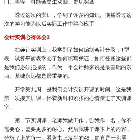
门…等等。可能会更生动些、更现实些。
透过这次的实训，学到了许多的知识。期望透过这
次的学习能为以后实际工作中得心应手。
会计实训心得体会3
在会计实训上，我学到了如何编制会计分录，T型
表，试算平衡表学会了如何填写凭证，如何登账这些都
是我们必须把握的，作为一个会计师来说是最基础的东
西。基础永远都是最重要的。
开学第九周，是我们会计实训开课的时间。这是我
第一次接实训课，怀着新鲜和紧张的心情踏进了实训课
室。
第一节实训课，老师我做工作，告我作一名，你不
需要心，需要更多的耐心。然后我讲了课本上的内容，
分析了上的每一，看著书上发生的48，简直是一头雾