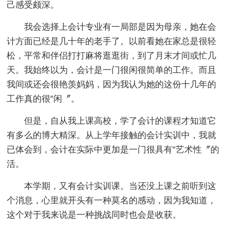
己感受颇深。
我会选择上会计专业有一局部是因为母亲，她在会
计方面已经是几十年的老手了。以前看她在家总是很轻
松，平常和伴侣打打麻将逛逛街，到了月末才间或忙几
天。我始终以为，会计是一门很闲很简单的工作。而且
我间或还会很艳羡妈妈，因为我认为她的这份十几年的
工作真的很“闲〞。
但是，自从我上课高校，学了会计的课程才知道它
有多么的博大精深。从上学年接触的会计实训中，我就
已体会到，会计在实际中更加是一门很具有“艺术性〞的
活。
本学期，又有会计实训课。当还没上课之前听到这
个消息，心里就开头有一种莫名的感动，因为我知道，
这个对于我来说是一种挑战同时也会是收获。