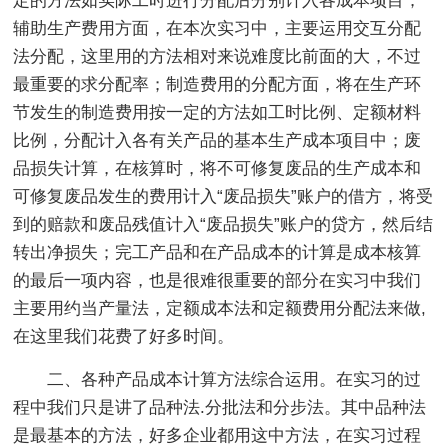
定的方法如实际工时进行分配后分别计入各成本项目；
辅助生产费用方面，在本次实习中，主要运用交互分配
法分配，这里用的方法相对来说难度比前面的大，不过
最重要的求分配率；制造费用的分配方面，将在生产环
节发生的制造费用按一定的方法如工时比例、定额材料
比例，分配计入各有关产品的基本生产成本项目中；废
品损失计算，在核算时，将不可修复废品的生产成本和
可修复废品发生的费用计入“废品损失”账户的借方，将受
到的赔款和废品残值计入“废品损失”账户的贷方，然后结
转出净损失；完工产品和在产品成本的计算是成本核算
的最后一项内容，也是很难很重要的部分在实习中我们
主要用约当产量法，定额成本法和定额费用分配法来做,
在这里我们花费了好多时间。
二、各种产品成本计算方法综合运用。在实习的过
程中我们只是讲了品种法.分批法和分步法。其中品种法
是最基本的方法，好多企业都用这中方法，在实习过程