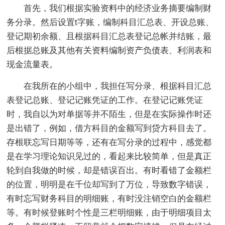
首先，我们根据实验资料中的经济业务摘要编制财
务分录。然后设置t字账，编制科目汇总表、开设总账、
登记期初余额、且根据科目汇总表登记总帐并结账，最
后根据总账及其他有关资料编制资产负债表、利润表和
现金流量表。
在我所在的小组中，我担任写分录、根据科目汇总
表登记总账、登记记账凭证的工作。在登记记账凭证
时，我自以为对单据等并不陌生，但是在实际操作时还
是出错了，例如，借方科目的金额写到贷方科目去了。
存根联忘写日期等等，还有在写分录的过程中，感觉都
是在学习理论知识见过的，看起来比较简单，但是真正
轮到自我做的时候，却是错误百出。有时看错了金额栏
的位置，明明是在千位却写到了万位，导致数字错误，
有时忘写财务科目的明细账，有时没注销空白的金额栏
等。有时候登账时个性是三栏明细账，由于明细项目太