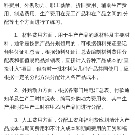
料费用、外购动力、职工薪酬、折旧费用、辅助生产费
用、制造费用、生产费用在完工产品和在产品之间的.分
配等七个方面进行了练习。
1、材料费用方面，用于生产产品的原材料及主要材
料，通常是按照产品分别领用的，可根据领料凭证登记
领料凭证汇总表，根据领料凭证汇总表编制材料费用分
配表和低值易耗品摊销表，直接计入各种产品成本的“直
接计入”项目，但有时一批材料为几种产品共同使用，应
根据一定的分配方法分配计入各产品成本。
2、外购动力方面，根据各部门用电汇总表、付款通
知单及生产工时情况表，编写外购动力费用表。其中生
产用时按生产工时在甲乙丙产品间进行分配。
3、人工费用方面，分配工资和福利费应划清计入产
品成本与期间费用和不计入成本和期间费用的工资和福