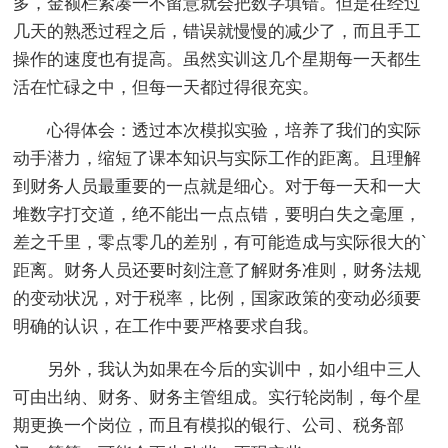
多，金额栏紧凑一不留意就会把数字填错。但是在经过
几天的熟悉过程之后，错误就慢慢的减少了，而且手工
操作的速度也有提高。虽然实训这几个星期每一天都生
活在忙碌之中，但每一天都过得很充实。
心得体会：透过本次模拟实验，培养了我们的实际
动手潜力，缩短了课本知识与实际工作的距离。且理解
到财务人员最重要的一点就是细心。对于每一天和一大
堆数字打交道，绝不能出一点点错，要明白失之毫厘，
差之千里，零点零几的差别，有可能造成与实际很大的`
距离。财务人员还要时刻注意了解财务准则，财务法规
的变动状况，对于税率，比例，国家政策的变动必须要
明确的认识，在工作中要严格要求自我。
另外，我认为如果在今后的实训中，如小组中三人
可由出纳、财务、财务主管组成。实行轮岗制，每个星
期更换一个岗位，而且有模拟的银行、公司、税务部