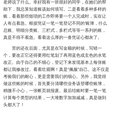
老师说了什么。幸好我有一班很好的同学，在她们的帮
助下，我总算知道账该如何填写。二是看着多种多样的
账，看着那些烦琐的工作即将要一个人完成时，实在让
人有点着急。根据凭证一笔一笔登记不同的'账簿，什么
总账、明细分类账、三栏式，多栏式等等一系列的账，
真是不得不着急。看着这么厚的一沓凭证心都灰了。
苦的还在后面，尤其是在写金额的时候，写错一
个，要改正它还得要用红笔划了再用蓝色或玄色的水笔
改正。由于自己的不细心，登记下来发现基本上每张账
都让我修改过。看着壮观啊！真是“佩服”自己。这不仅是
考验我们的耐心，更是需要我们的细心。另外，我觉得
做这些账的时候，首先要分清哪些业务该登哪些账簿，
稍微不小心，一张帐页就报废。最后结账时要一笔一笔
计算每个类型的结果，一大堆数字加加减减，真是做到
头都大了！