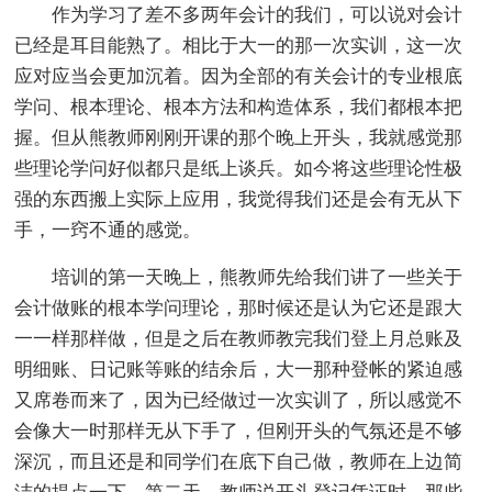
作为学习了差不多两年会计的我们，可以说对会计
已经是耳目能熟了。相比于大一的那一次实训，这一次
应对应当会更加沉着。因为全部的有关会计的专业根底
学问、根本理论、根本方法和构造体系，我们都根本把
握。但从熊教师刚刚开课的那个晚上开头，我就感觉那
些理论学问好似都只是纸上谈兵。如今将这些理论性极
强的东西搬上实际上应用，我觉得我们还是会有无从下
手，一窍不通的感觉。
培训的第一天晚上，熊教师先给我们讲了一些关于
会计做账的根本学问理论，那时候还是认为它还是跟大
一一样那样做，但是之后在教师教完我们登上月总账及
明细账、日记账等账的结余后，大一那种登帐的紧迫感
又席卷而来了，因为已经做过一次实训了，所以感觉不
会像大一时那样无从下手了，但刚开头的气氛还是不够
深沉，而且还是和同学们在底下自己做，教师在上边简