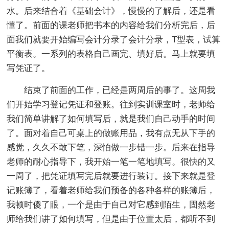
水。后来结合着《基础会计》，慢慢的了解后，还是看
懂了。前面的课老师把书本的内容给我们分析完后，后
面我们就要开始编写会计分录了会计分录，T型表，试算
平衡表。一系列的表格自己画完、填好后。马上就要填
写凭证了。
结束了前面的工作，已经是两周后的事了。这周我
们开始学习登记凭证和登账。往到实训课室时，老师给
我们简单讲解了如何填写后，就是我们自己动手的时间
了。面对着自己可桌上的做账用品，我有点无从下手的
感觉，久久不敢下笔，深怕做一步错一步。后来在指导
老师的耐心指导下，我开始一笔一笔地填写。很快的又
一周了，把凭证填写完后就要进行装订。接下来就是登
记账簿了，看着老师给我们预备的各种各样的账簿后，
我顿时傻了眼，一个是由于自己对它感到陌生，固然老
师给我们讲了如何填写，但是由于位置太后，都听不到