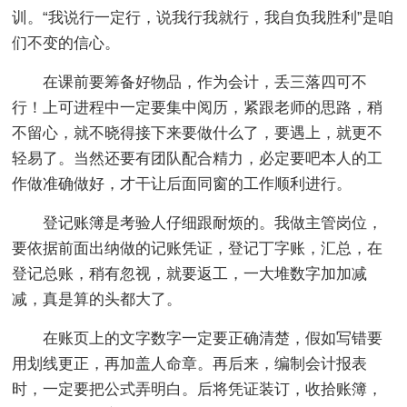
训。“我说行一定行，说我行我就行，我自负我胜利”是咱
们不变的信心。
在课前要筹备好物品，作为会计，丢三落四可不
行！上可进程中一定要集中阅历，紧跟老师的思路，稍
不留心，就不晓得接下来要做什么了，要遇上，就更不
轻易了。当然还要有团队配合精力，必定要吧本人的工
作做准确做好，才干让后面同窗的工作顺利进行。
登记账簿是考验人仔细跟耐烦的。我做主管岗位，
要依据前面出纳做的记账凭证，登记丁字账，汇总，在
登记总账，稍有忽视，就要返工，一大堆数字加加减
减，真是算的头都大了。
在账页上的文字数字一定要正确清楚，假如写错要
用划线更正，再加盖人命章。再后来，编制会计报表
时，一定要把公式弄明白。后将凭证装订，收拾账簿，