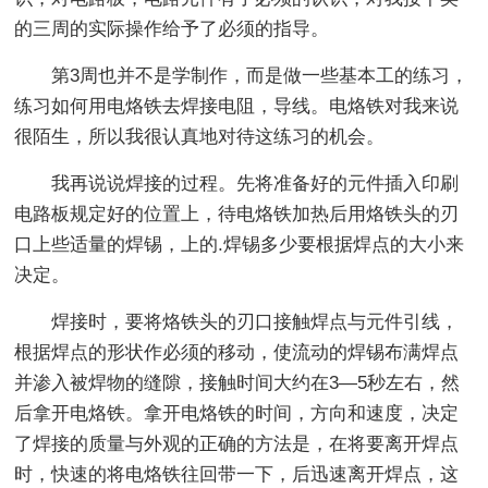
的三周的实际操作给予了必须的指导。
第3周也并不是学制作，而是做一些基本工的练习，
练习如何用电烙铁去焊接电阻，导线。电烙铁对我来说
很陌生，所以我很认真地对待这练习的机会。
我再说说焊接的过程。先将准备好的元件插入印刷
电路板规定好的位置上，待电烙铁加热后用烙铁头的刃
口上些适量的焊锡，上的.焊锡多少要根据焊点的大小来
决定。
焊接时，要将烙铁头的刃口接触焊点与元件引线，
根据焊点的形状作必须的移动，使流动的焊锡布满焊点
并渗入被焊物的缝隙，接触时间大约在3—5秒左右，然
后拿开电烙铁。拿开电烙铁的时间，方向和速度，决定
了焊接的质量与外观的正确的方法是，在将要离开焊点
时，快速的将电烙铁往回带一下，后迅速离开焊点，这