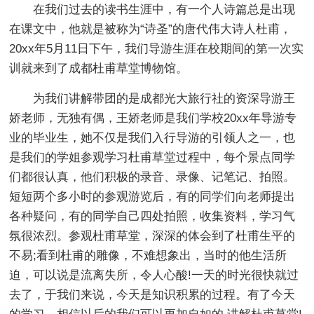
在我们过去的读书生涯中，有一个人诗篇总是出现
在课文中，他就是被称为“诗圣”的唐代伟大诗人杜甫，
20xx年5月11日下午，我们导游生涯在校期间的第一次实
训就来到了成都杜甫草堂博物馆。
为我们讲解带团的是成都光大旅行社的资深导游王
娇老师，无独有偶，王娇老师是我们学校20xx年导游专
业的毕业生，她不仅是我们入行导游的引领人之一，也
是我们的学姐参观学习杜甫草堂过程中，每个景点同学
们都很认真，他们积极的录音、录像、记笔记、拍照。
短短两个多小时的参观游览后，有的同学们向老师提出
各种疑问，有的同学自己四处拍照，收集资料，学习气
氛很浓烈。参观杜甫草堂，深深的体会到了杜甫生平的
不易;看到杜甫的雕像，不难想象出，当时的他生活所
迫，可以说是流离失所，令人心酸!一天的时光很快就过
去了，于我们来说，今天是知识积累的过程。有了今天