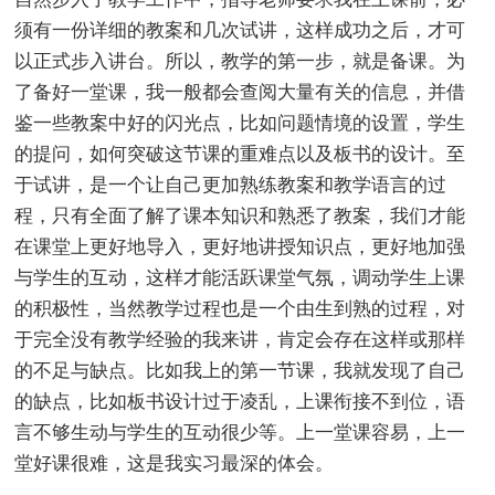
须有一份详细的教案和几次试讲，这样成功之后，才可
以正式步入讲台。所以，教学的第一步，就是备课。为
了备好一堂课，我一般都会查阅大量有关的信息，并借
鉴一些教案中好的闪光点，比如问题情境的设置，学生
的提问，如何突破这节课的重难点以及板书的设计。至
于试讲，是一个让自己更加熟练教案和教学语言的过
程，只有全面了解了课本知识和熟悉了教案，我们才能
在课堂上更好地导入，更好地讲授知识点，更好地加强
与学生的互动，这样才能活跃课堂气氛，调动学生上课
的积极性，当然教学过程也是一个由生到熟的过程，对
于完全没有教学经验的我来讲，肯定会存在这样或那样
的不足与缺点。比如我上的第一节课，我就发现了自己
的缺点，比如板书设计过于凌乱，上课衔接不到位，语
言不够生动与学生的互动很少等。上一堂课容易，上一
堂好课很难，这是我实习最深的体会。