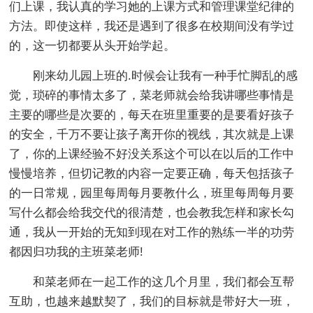
们上课，我认真的学习她的上课方式和管理课堂纪律的
方法。即使这样，我还是遇到了很多在校期间没有学过
的，这一切都要从头开始学起。
刚来幼儿园上班的.时候会让我有一种手忙脚乱的感
觉，琐碎的事情太多了，菜老师就会给我讲哪些事情是
主要的哪些是次要的，每天在班里重要的是要看好孩子
的安全，千万不要让孩子离开你的视线，其次就是上课
了，你的上课经验不好没关系这个可以在以后的工作中
慢慢培养，但切记教的内容一定要正确，每天包括孩子
的一日常规，园里每周每月要教什么，班里每周每月要
写什么都会给我交代的很清楚，也会教我怎样和家长勾
通，我从一开始的无知到现在对工作的熟练一半的功劳
都因归功我的主班菜老师!
和菜老师在一起工作的这几个月里，我们都会互帮
互助，也越来越默契了，我们的目标就是带好大一班，