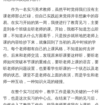
作为一名实习美术教师，虽然平时觉得我们没有主
课老师那么忙碌，但自己实践起来觉得并非想象中的容
易。在实习开始的第一周，我便进行了教育见习，主要
是到各个班级去听老师的课。开始，我都不知道怎么听
课，不知道从什么方面着手，只是按步就班地把老师上
课的内容给抄下来，就像回到了当初的.高中时候的学
习。每个老师都有自己的上课风格，不知道如何去评
价。后来和老师交流，发现原来听课要这样听，要听老
师如何突破本节课的重难点，要听老师上课的语言，要
听老师的问题设置，也要看学生听课的一个状态以及老
师的状态。课堂不是老师在上面的表演，而是学生和老
师一种互动，一种知识火花的碰撞。
在整个实习过程中，教学工作是最为关键的一个环
节，也是这次实习的中心点。在结束了一周的见习后，
自然步入了教学工作中，指导老师要求我在上课前，必