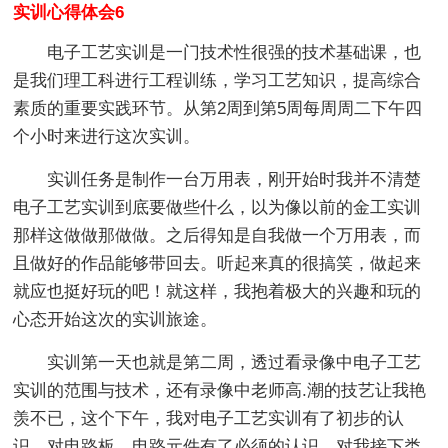
实训心得体会6
电子工艺实训是一门技术性很强的技术基础课，也
是我们理工科进行工程训练，学习工艺知识，提高综合
素质的重要实践环节。从第2周到第5周每周周二下午四
个小时来进行这次实训。
实训任务是制作一台万用表，刚开始时我并不清楚
电子工艺实训到底要做些什么，以为像以前的金工实训
那样这做做那做做。之后得知是自我做一个万用表，而
且做好的作品能够带回去。听起来真的很搞笑，做起来
就应也挺好玩的吧！就这样，我抱着极大的兴趣和玩的
心态开始这次的实训旅途。
实训第一天也就是第二周，透过看录像中电子工艺
实训的范围与技术，还有录像中老师高.潮的技艺让我艳
羡不已，这个下午，我对电子工艺实训有了初步的认
识，对电路板，电路元件有了必须的认识，对我接下类