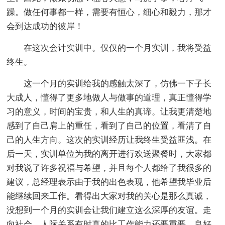
躁。做任何事都一样，需要有恒心，细心和毅力，那才
会到达成功的彼岸！
在这次会计实训中。仅仅的一个月实训，我将受益
终生。
这一个月的实训给我的感触太深了，仿佛一下子长
大成人，懂得了更多地做人与做事的道理，真正懂得学
习的意义，时间的宝贵，和人生的真谛。让我更清楚地
感到了自己肩上的重任，看到了自己的位置，看清了自
己的人生方向。这次的实训经历让我终生受益匪浅。在
后一天，实训单位为我的离开进行欢送聚餐时，大家都
对我说了许多祝福与希望，并且每个人都给了我很多的
建议，总经理表示由于我的出色表现，他希望我毕业后
能继续回来工作。看得出大家对我的关心是那么真诚，
没想到一个月的实训会让我们建立这么深厚的友谊。走
向社会，人际关系有时真的比工作能力还要重要，良好