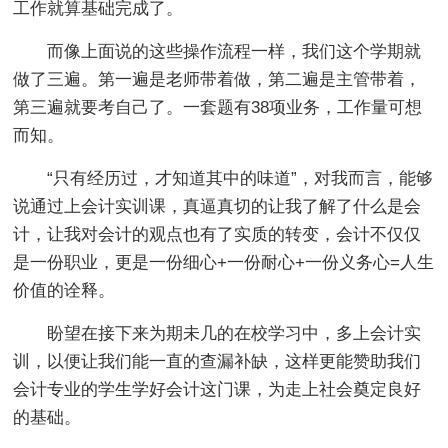
工作就算基础完成了。
而像上面说的这些操作流程一样，我们这个学期就
做了三遍。第一遍是老师带着做，第二遍是主管带着，
第三遍就要考自己了。一套题有38项业务，工作量可想
而知。
“只有经历过，才知道其中的味道”，对我而言，能够
说通过上会计实训课，真逼真切的让我了解了什么是会
计，让我对会计的观点也有了实质的转变，会计不仅仅
是一份职业，更是一份细心+一份耐心+一份义务心=人生
价值的诠释。
盼望在接下来为期未几的在校学习中，多上会计实
训，以便让我们能一直的查漏补缺，这样更能赞助我们
会计专业的学生学好会计这门课，为走上社会奠定良好
的基础。