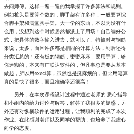
去问师傅。这样一遍一遍的我掌握了许多算法和规则。
例如桩头是要算个数的，脚手架有许多种，一般要算综
合脚手架和满堂脚手架。大一学的东西，本以为没有什
么用，没想到这个时候居然都派上了用场！自己编好公
式，把具体的数字输入进去，就可以了。特被对与钢筋
来说，太多，而且许多都是相同的计算方法，到后还得
分类汇总的！还有板的钢筋，密密麻麻，要用手算，够
你迷糊的，本来有广联达软件的，但凡事总是要从基本
做起，所以用execl算，虽然也是挺麻烦的，但比用笔算
真的是快了很多，而且准确率还很高！
另外，在本次课程设计过程中通过老师的.悉心指导
和小组内的给力讨论与解答，解答了我很多的疑惑，另
外还有对纵横软件的运用过程，让我顺利的完成了本次
作业。在此感谢老师以及同学的帮助，也培养了我虚心
向学的态度。