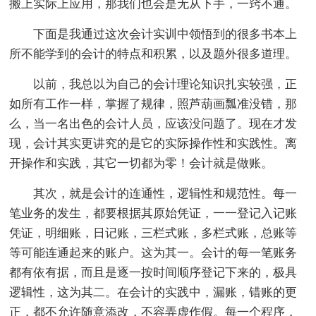
搬上实际上应用，那我们也会是无从下手，一窍不通。
下面是我通过这次会计实训中领悟到的很多书本上
所不能学到的会计的特点和积累，以及题外很多道理。
以前，我总以为自己的会计理论知识扎实较强，正
如所有工作一样，掌握了规律，照芦葫画瓢准没错，那
么，当一名出色的会计人员，应该没问题了。现在才发
现，会计其实更讲究的是它的实际操作性和实践性。离
开操作和实践，其它一切都为零！会计就是做账。
其次，就是会计的连通性，逻辑性和规范性。每一
笔业务的发生，都要根据其原始凭证，一一登记入记账
凭证，明细账，日记账，三栏式账，多栏式账，总账等
等可能连通起来的账户。这为其一。会计的每一笔账务
都有依有据，而且是逐一按时间顺序登记下来的，极具
逻辑性，这为其二。在会计的实践中，漏账，错账的更
正，都不允许随意添改，不容弄虚作假。每一个程序，