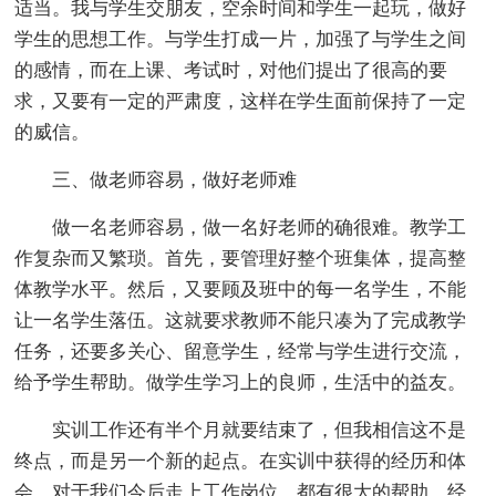
适当。我与学生交朋友，空余时间和学生一起玩，做好
学生的思想工作。与学生打成一片，加强了与学生之间
的感情，而在上课、考试时，对他们提出了很高的要
求，又要有一定的严肃度，这样在学生面前保持了一定
的威信。
三、做老师容易，做好老师难
做一名老师容易，做一名好老师的确很难。教学工
作复杂而又繁琐。首先，要管理好整个班集体，提高整
体教学水平。然后，又要顾及班中的每一名学生，不能
让一名学生落伍。这就要求教师不能只凑为了完成教学
任务，还要多关心、留意学生，经常与学生进行交流，
给予学生帮助。做学生学习上的良师，生活中的益友。
实训工作还有半个月就要结束了，但我相信这不是
终点，而是另一个新的起点。在实训中获得的经历和体
会，对于我们今后走上工作岗位，都有很大的帮助。经