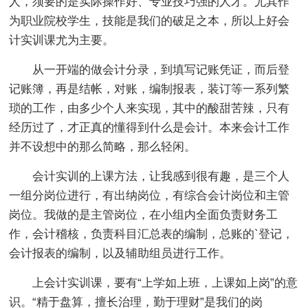
人，须要的是实际操作好、专业技巧强的人才。尤其作
为职业院校学生，技能是我们的破足之本，所以上好会
计实训课尤为主要。
从一开端的做会计分录，到填写记账凭证，而后登
记账簿，再是结帐，对账，编制报表，装订等一系列繁
琐的工作，由多少个人来实现，其中的酸甜苦辣，只有
经历过了，才正真的懂得到什么是会计。本来会计工作
并不设想中的那么简略，那么轻闲。
会计实训的上课方法，让我感到很有趣，是三个人
一组分岗位进行，有出纳岗位，有综合会计岗位和主管
岗位。我做的是主管岗位，在小组内全面负责财务工
作，会计稽核，负责科目汇总表的编制，总账的`登记，
会计报表的编制，以及辅助组员进行工作。
上会计实训课，要有“上学如上班，上课如上岗”的意
识。“精于盘算，擅长治理，勤于理财”是我们的岗