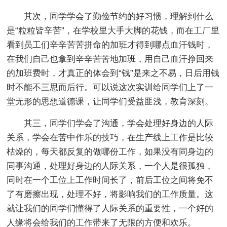
其次，同学学会了勤俭节约的好习惯，理解到什么
是“粒粒皆辛苦”，在学校里大手大脚的花钱，而在工厂里
看到员工们辛辛苦苦拼命的加班才得到哪点血汗钱时，
在我们自己也拿到辛辛苦苦地加班，用自己血汗挣回来
的加班费时，才真正的体会到“钱”是来之不易，日后用钱
时不能不三思而后行。可以说这次实训给同学们上了一
堂无形的思想道德课，让同学们受益匪浅，教育深刻。
其三，同学们学会了沟通，学会处理好身边的人际
关系，学会在苦中作乐的技巧，在生产线上工作是比较
枯燥的，每天都反复的做哪份工作，如果没有同身边的
同事沟通，处理好身边的人际关系，一个人是很孤独，
同时在一个工位上工作时间长了，前后工位之间将免不
了有磨擦出现，处理不好，将影响我们的工作质量。这
就让我们的同学们懂得了人际关系的重要性，一个好的
人缘将会给我们的工作带来了无限的方便和欢乐。