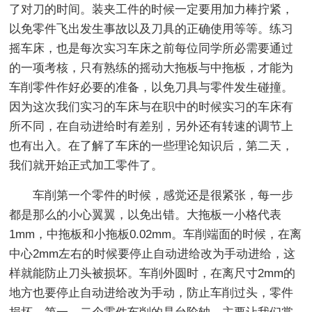
了对刀的时间。装夹工件的时候一定要用加力棒拧紧，
以免零件飞出发生事故以及刀具的正确使用等等。练习
摇车床，也是每次实习车床之前每位同学所必需要通过
的一项考核，只有熟练的摇动大拖板与中拖板，才能为
车削零件作好必要的准备，以免刀具与零件发生碰撞。
因为这次我们实习的车床与在职中的时候实习的车床有
所不同，在自动进给时有差别，另外还有转速的调节上
也有出入。在了解了车床的一些理论知识后，第二天，
我们就开始正式加工零件了。
车削第一个零件的时候，感觉还是很紧张，每一步
都是那么的小心翼翼，以免出错。大拖板一小格代表
1mm，中拖板和小拖板0.02mm。车削端面的时候，在离
中心2mm左右的时候要停止自动进给改为手动进给，这
样就能防止刀头被损坏。车削外圆时，在离尺寸2mm的
地方也要停止自动进给改为手动，防止车削过头，零件