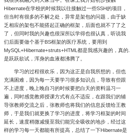
我很快就融入到大家当中。在课上我开始初步接触
Hibernate在学校的时候我以往接触过一些SSH的项目，
但当时有很多的不解之处，异常是架包的问题，由于缺
乏相应的架包不能搭起正确的框架，后面也就不了了之
了，但同时我的兴趣也很深所以学得也很认真，听说我
们后面要做个基于BS框架的医疗系统，要用到
MySQL+Hibernate+struts+HTML都是我感兴趣的，真的.
是跃跃欲试，浑身的血液都沸腾了。
学习的过程很欢乐，因为这正是自我所想的，但也
充满困难，因为每一天要学习很多知识点，导致有些跟
不上进度，晚上晚自习的时候要把白天的资料温习一
遍，同时感觉教师授课方式有点不适应，在跟我们的辅
导张教师交流之后，张教师也将我们的信息反馈给王教
师，于是我们就更换了学习的进度，将学习框架的时间
延长，速度稍微减慢至我们能完全吸收的地步，经过这
样的学习每一天都能有所提高，总结了一下Hibernate是