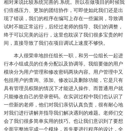
相对来说比较系统完善的.系统。所以在做项目的时候我
们倍感压力、更加的团结协作，可即使如此我们还是出
现了错误，我们的程序在编写上存在一些漏洞，导致调
试时不能正常运行，后经过老师的指导、我们的调整，
终于可以完美的运行，这里也耽误了我们很多宝贵的时
间，直接导致了我们在项目调试上速度不够快。
本人很荣幸地担任组长一职，和另一位组长一起进
行本小组成员的任务分配以及协调等。我组要做的用户
模块分为用户管理和修改密码两块内容。用户管理中又
包括用户的查询、添加、修改以及删除功能，它是只有
具有管理员权限的情况下才能进入操作、而普通用户就
只能修改自己的登录密码。在实训过程中我们也认识了
一些新的老师，他们对我们亲切认真负责，很有耐心地
对我们进行讲解并指导我们解决遇到的难题。老师们交
会了我们很多简单实用的技巧。也让我们意识到了要想
全面完整地完成一个模块，首先要进行程序的设计，全