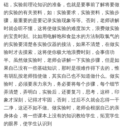
础，实验前理论知识的准备，也就是要事前了解将要做
的实验的有关资料，如：实验要求，实验资料，实验步
骤，最重要的是要记录实验现象等等。否则，老师讲解
时就会听不懂，这将使做实验的难度加大，浪费做实验
的宝贵时刻。比如用电解饱和食盐水的方法制取氯气的
的实验要清楚各实验仪器的接法，如果不清楚，在做实
验时才去摸索，这将使你极大地浪费时刻，会事倍功
半。虽然做实验时，老师会讲解一下实验步骤，但是如
果自己没有一些基础知识，那时是很难作得下去的，惟
有胡乱按老师指使做，其实自己也不知道做什么。做实
验时，必须要亲力亲为，务必要将每个步骤，每个细节
弄清楚，弄明白，实验后，还要复习，思考，这样，印
象才深刻，记得才牢固，否则，过后不久就会忘得一干
二净，这还不如不做。做实验时，老师会根据自己的亲
身体会，将一些课本上没有的知识教给学生，拓宽学生
的眼界，使学生认识到