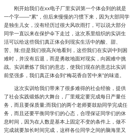
刚开始我们在xx电子厂里实训第一个体会到的就是
一个字——“累”，但后来慢慢的习惯下来，因为大部同学
是独生儿女，没有经历过很大风吹雨打，可以说大部分
同学一直以来在保护伞下走过，这次系里组织的实训生
活可以给这些我们真正体会到现实生活中的酸、甜、
苦、辣;但是我们很高兴地看到，这些我们在实训中到困
难时，并没有后退，而是勇敢地面对现实，向困难中挑
战。实训磨炼了我们的意志，使我们现在的意志比实训
前坚强多，我们真正体会到“梅花香自苦中来”的味道。
这次实训给我们带来了很多难得的社会经验，提供
了社会实践锻炼的大舞台，厂里规定要完成每日产量任
务，而且要保质量;而我们的两个老师要鼓励同学完成任
务，而且还要平衡同学们的心态，合理保证同学们的休
息时间，因为在人数是基本上固定不变的条件上，做不
完成就要加长时间完成，这样各位同学之间的脑海里又