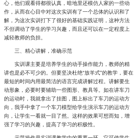
心，他们观看得都很认真，暗地里还模仿人家的一些动
作，从而在心目中对这次实训有了一个总体的认识和了
解，为这次实训打下了很好的基础实践证明，这种方法
不但调动了学生的学习兴趣，而且还可以在一定程度上
减轻教师的负担。
三、精心讲解，准确示范
实训课主要是培养学生的动手操作能力，教师的精
讲也是必不可少的。但要坚决杜绝“放羊式”的教学，要在
最短的时间内用最简洁的语言完成讲解过程。讲解要生
动形象，必要时要辅助一些图形、教具等。如在讲车刀
的运动时，我就拿出了挂图，图上标出了车刀的运动方
向，我手中拿了一个车刀模型给学生演示车刀的运动方
向，让学生一看就一目了然。这样的效果可想而知，增
强了学习的兴趣，提高了学习的积极性。
示范操作是实训课教学中的重要一环，它可使学生