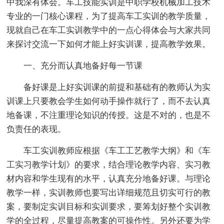
中我深有体会。车工技能实训是中职学校机械加工技术
专业的一门核心课程，为了提高车工实训的教学质量，
现就自己在车工实训教学中的一点心得体会与大家共同
来探讨交流一下如何才能上好实训课，提高教学效果。
一、充分而认真地备好每一节课
备好课是上好实训课的前提和基础有的教师认为实
训课上只要教会学生如何动手操作就行了，而不去认真
地备课，不注重理论知识的传授。这是不对的，也是不
负责任的表现。
车工实训教师应根据《车工工艺教学大纲》和《车
工实习教学计划》的要求，结合理论教学内容、实习教
材内容和学生现有的水平，认真充分地备好课。与理论
教学一样，实训教师也要写出详细规范且切实可行的教
案，要制定实训目标和实训要求，要筹划好整个实训教
学的全过程，尽量提高教案的可操作性。另外还要为学