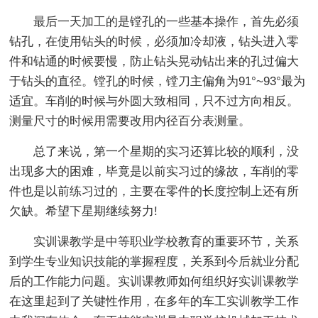
最后一天加工的是镗孔的一些基本操作，首先必须
钻孔，在使用钻头的时候，必须加冷却液，钻头进入零
件和钻通的时候要慢，防止钻头晃动钻出来的孔过偏大
于钻头的直径。镗孔的时候，镗刀主偏角为91°~93°最为
适宜。车削的时候与外圆大致相同，只不过方向相反。
测量尺寸的时候用需要改用内径百分表测量。
总了来说，第一个星期的实习还算比较的顺利，没
出现多大的困难，毕竟是以前实习过的缘故，车削的零
件也是以前练习过的，主要在零件的长度控制上还有所
欠缺。希望下星期继续努力!
实训课教学是中等职业学校教育的重要环节，关系
到学生专业知识技能的掌握程度，关系到今后就业分配
后的工作能力问题。实训课教师如何组织好实训课教学
在这里起到了关键性作用，在多年的车工实训教学工作