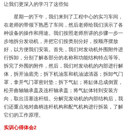
让我们更深入的学习了这些知
星期一的下午，我们来到了工程中心的实习车间，
在老师的带领下熟悉了车间，然后老师给我们演示了各
种设备的操作和用途。我们按照老师所讲的步骤一步一
步地拆分发动机，并把它们按类别分好，按顺序摆放
好，以方便我们安装。首先，我们对发动机外围附件进
行拆卸，分别了解各部分的名称和功能结构特点等等。
拆完了外围的附件，然后，我们对发动机的内部进行解
体，拆开油底壳；拆下机油泵和机油滤清器；拆卸气门
罩，拿开气门罩密封垫；拆下气缸；将缸体总成倒置，
松开曲轴轴承盖及连杆轴承盖；将气缸体转到安装方
向，取出活塞连杆组。分解完发动机的内部结构后，我
们还重点地对曲柄连杆机构和配气机构进行拆装，了解
它们的工作原理。
实训心得体会2