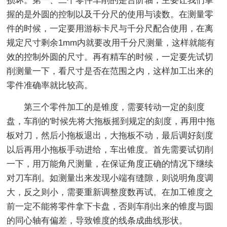
损坏。第一、二个零件车削的是台阶轴，主要让我们掌
握的是外圆的控制以及千分尺的使用与读数。在测量零
件的时候，一定要用游标卡尺与千分尺配合使用，在离
规定尺寸剩余1mm内就要改用千分尺测量，这样就能有
效的控制外圆的尺寸。再有精车的时候，一定要先试切
削测量一下，看尺寸是否在范围之内，这样加工出来的
零件准确率就比较高。
第三个零件加工的是锥度，需要转动一定的刻度
盘，车削的'时候先将大拖板摇到规定的刻度，再用中拖
板对刀，然后小拖板退出，大拖板不动，最后调好刻度
以后再用小拖板手动进给，车出锥度。首先需要试切削
一下，用万能角尺测量，在保证角度正确的情况下继续
对刀车削。如测量出来发现小端有缝隙，则说明角度调
大，反之则小，需要重新调整度数再试。在加工锥度之
前一定不能将零件拿下卡盘，否则车削出来的锥度与圆
的同心轴有偏差，导致锥度的线条成曲线形状。