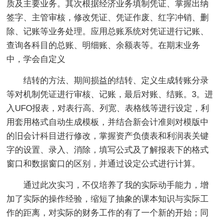
质及主要业务。其次根据经济业务填制凭证、掌握出纳
签字、主管审核，修改凭证、凭证作废、红字冲销、删
除、记账等业务处理。应用总账系统对凭证进行记账、
查询各科目的总账、明细账、余额表等。在期末业务
中，学会自定义
结转的方法、期间损益的结转、定义生成转账分录
等对机制凭证进行审核、记账，最后对账、结账。3。进
入UFO报表，对表行高、列宽、表格线等进行设定，利
用套用格式自动生成模板，并结合新会计准则对模版中
的旧会计科目进行修改，掌握资产负债表和利润表关键
字的设置、录入、消除，填写公式及了解报表下的格式
窗口和数据窗口的区别，并通过设定公式进行计算。
通过此次实习，不仅培养了我的实际动手能力，增
加了实际的操作经验，缩短了抽象的课本知识与实际工
作的距离，对实际的财务工作的有了一个新的开始；同