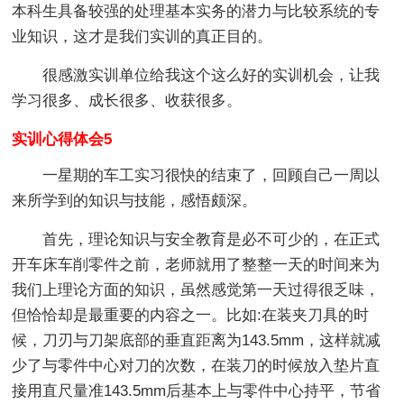
本科生具备较强的处理基本实务的潜力与比较系统的专
业知识，这才是我们实训的真正目的。
很感激实训单位给我这个这么好的实训机会，让我
学习很多、成长很多、收获很多。
实训心得体会5
一星期的车工实习很快的结束了，回顾自己一周以
来所学到的知识与技能，感悟颇深。
首先，理论知识与安全教育是必不可少的，在正式
开车床车削零件之前，老师就用了整整一天的时间来为
我们上理论方面的知识，虽然感觉第一天过得很乏味，
但恰恰却是最重要的内容之一。比如:在装夹刀具的时
候，刀刃与刀架底部的垂直距离为143.5mm，这样就减
少了与零件中心对刀的次数，在装刀的时候放入垫片直
接用直尺量准143.5mm后基本上与零件中心持平，节省