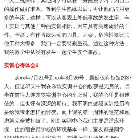
一人上机操作，其他同学可以在一旁围观学习，为自己
的操作做好准备。等到学生熟练以后，再让他们占用更
多的车床，这样，可以从客观上降低事故的发生率。车
工实训与其他工种的实训相比，因它具有高速旋转的工
件、卡盘，有作直线运动的刀具、刀架，危险性要比其
他工种大得多，我们一定要特别重视。通过这种方法，
我的教学中从没有发生一起学生安全事故。
实训心得体会6
从xx年7月21号到xx年8月26号，虽然仅有短短的37
天。但这37天中我在东软实训中心的收获是无穷的。当
坐在前往大连东软实训中心的车上时，我的心里是很迷
茫的，但也怀有深深的期待。我不明白这段实训经历将
要给我带来怎样的转变。而上课的第一周我的迷茫和顾
虑就完全被打破了。刚到实训中心我们主要是适应环
境，住的宿舍跟学校的环境基本一样，室友都是同学，