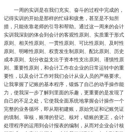
一周的实训是在我们充实、奋斗的过程中完成的，
记得实训的开始是那样的忙碌和疲惫，甚至是不知所
措，只能依靠老师的引导和帮助。通过这一周来的会计
实训我深刻的体会到会计的客观性原则、实质重于形式
原则、相关性原则、一贯性原则、可比性原则、及时性
原则、明晰性原则、权责发生制原则、配比原则、历史
成本原则、划分收益支出于资本性支出原则、谨慎性原
则、重要性原则，和会计工作在企业的日常运转中的重
要性，以及会计工作对我们会计从业人员的严格要求。
让我掌握了记账的基本程序，锻炼了自己的动手操作能
力，使我深一步了解到里面的乐趣，更重要的是发现了
自己的不足之处，它使我全面系统地掌握会计操作一个
完整的业务循环，即从期初建账，原始凭证和记账凭证
的填制、审核，账簿的登记、核对，错账的更正，会计
处理程序的运用到会计报表的编制，从而对企业会计核