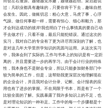
而会左右逢源。越做越觉乐趣，越做越起劲。梁启超说
过：凡职业都具有趣味的，只要你肯干下去，趣味自然
会发生。因此，做账切忌：粗心大意，马虎了事，心浮
气躁。做任何事都一样，需要有恒心、细心和毅力，那
才会到达成功的彼岸!我也明白了什么事情真的要自己动
手去做才行，只看不做，最后只能犯错误。通过这次的
实习，我对自己的专业有了更为详尽而深刻的了解，也
是对这几年大学里所学知识的巩固与运用。从这次实习
中，我体会到了实际的.工作与书本上的知识是有一定距
离的，并且需要进一步的再学习。由于会计行业的特殊
性，我本身也不是财会专业，所以只能参加财务部门中
较为简单的工作，但是，这帮助我更深层次地理解现在
的企业会计，并且我对会计分录、记帐、会计报表的应
用也有了进步的掌握。不在局限于书本，而是有了一个
比较全面的了解。实践暴露了我许多知识上的不足，也
是对理论知识的一种补足。工作中的每一个步骤都是十