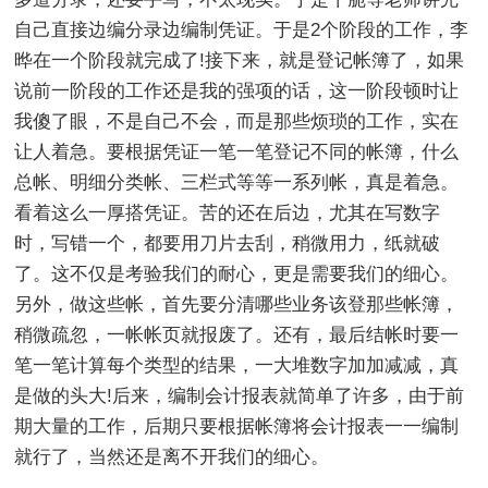
自己直接边编分录边编制凭证。于是2个阶段的工作，李
晔在一个阶段就完成了!接下来，就是登记帐簿了，如果
说前一阶段的工作还是我的强项的话，这一阶段顿时让
我傻了眼，不是自己不会，而是那些烦琐的工作，实在
让人着急。要根据凭证一笔一笔登记不同的帐簿，什么
总帐、明细分类帐、三栏式等等一系列帐，真是着急。
看着这么一厚搭凭证。苦的还在后边，尤其在写数字
时，写错一个，都要用刀片去刮，稍微用力，纸就破
了。这不仅是考验我们的耐心，更是需要我们的细心。
另外，做这些帐，首先要分清哪些业务该登那些帐簿，
稍微疏忽，一帐帐页就报废了。还有，最后结帐时要一
笔一笔计算每个类型的结果，一大堆数字加加减减，真
是做的头大!后来，编制会计报表就简单了许多，由于前
期大量的工作，后期只要根据帐簿将会计报表一一编制
就行了，当然还是离不开我们的细心。