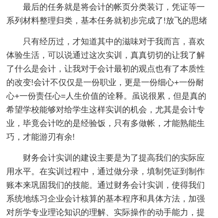
最后的任务就是将会计的帐页分类装订，凭证等一
系列材料整理归类，基本任务就初步完成了!放飞的思绪
只有经历过，才知道其中的滋味对于我而言，喜欢
体验生活，可以说通过这次实训，真真切切的让我了解
了什么是会计，让我对于会计最初的观点也有了本质性
的改变!会计不仅仅是一份职业，更是一份细心+一份耐
心+一份责任心=人生价值的诠释。虽说很累，但是真的
希望学校能够对给学生这样实训的机会，尤其是会计专
业，毕竟会计吃的是经验饭，只有多做帐，才能熟能生
巧，才能游刃有余!
财务会计实训的建设主要是为了提高我们的实际应
用水平。在实训过程中，通过做分录，填制凭证到制作
账本来巩固我们的技能。通过财务会计实训，使得我们
系统地练习企业会计核算的基本程序和具体方法，加强
对所学专业理论知识的理解、实际操作的动手能力，提