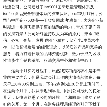
股份制企业。下设有油脂厂、港口公司、集装箱公司、
物流公司。公司通过了iso9001国际质量管理体系及
iso2xx食品安全管理体系的双重认证。xx年8月17日，公
司与中国企业500强──玉柴集团成功“联姻”，这为企业新
时期进一步腾飞提供了更加强劲的动力，带来了更广阔
的发展前景！公司始终坚持以人为本的原则，秉承 “诚
信、务实、创新、发展”的企业精神，坚守“以质量求生
存、以信誉谋发展”的经营理念，以优质的产品和完善的
服务，着力打造长晟的品牌资源优势，致力于成为区域
性油脂生产销售基地、粮油交易中心和物流中心！
这两个月实习过程中，虽然我实习的内容不是本专
业的主要内容，但是我对会计工作的热情依然很高。每
天早上8点30分到12点、下午2点到5点30分是上班时间，
在这两个月中，我从未迟到早退。刚到公司报到的初始
几天，我快速熟悉了公司的环境，也和同事们建立了良
好的关系。第一个月，在财务经理易经理的引导下我了