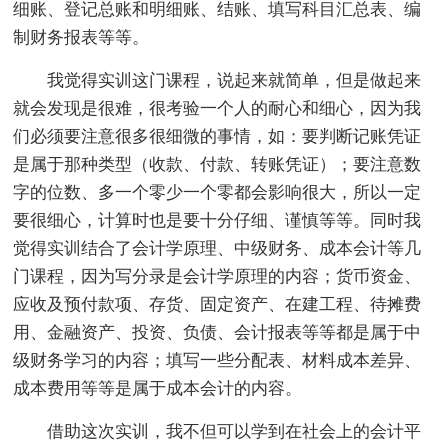
细账、登记总账和明细账、结账、填写科目汇总表、编
制财务报表等等。
我觉得实训这门课程，说起来就简单，但是做起来
就会发现是很难，很考验一个人的耐心和细心，因为我
们必须要注意很多很细微的事情，如：要判断记账凭证
是属于那种类型（收款、付款、转账凭证）；要注意数
字的位数、多一个零少一个零都会影响很大，所以一定
要很细心，计算时也是要十分仔细、谨慎等等。同时我
觉得实训结合了会计学原理、中级财务、成本会计等几
门课程，因为写分录是会计学原理的内容；货币资金、
应收及预付款项、存货、固定资产、在建工程、待摊费
用、金融资产、投资、负债、会计报表等等都是属于中
级财务学习的内容；填写一些分配表、材料成本差异、
成本费用等等是属于成本会计的内容。
借助这次实训，我不但可以学到在社会上的会计平