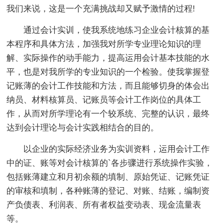
我们来说，这是一个充满挑战却又赋予激情的过程!
通过会计实训，使我系统地练习企业会计核算的基
本程序和具体方法，加强我对所学专业理论知识的理
解、实际操作的动手能力，提高运用会计基本技能的水
平，也是对我所学的专业知识的一个检验。使我掌握登
记账薄的会计工作技能和方法，而且能够切身的体会出
纳员、材料核算员、记账员等会计工作岗位的具体工
作，从而对所学理论有一个较系统、完整的认识，最终
达到会计理论与会计实践相结合的目的。
以企业的实际经济业务为实训资料，运用会计工作
中的证、账等对会计核算的`各步骤进行系统操作实验，
包括账薄建立和月初余额的填制、原始凭证、记账凭证
的审核和填制，各种账薄的登记、对账、结账，编制资
产负债表、利润表、所有者权益变动表、现金流量表
等。