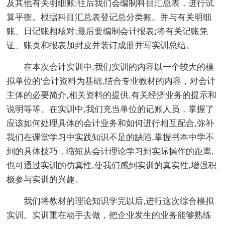
及其他有关明细账;往后我们会编制科目汇总表，进行试
算平衡。根据科目汇总表登记总分类账。并与有关明细
账、日记账相核对;最后要编制会计报表;将有关记账凭
证、账页和报表加封皮并装订成册并写实训总结。
在本次会计实训中,我们实训的内容以一个较大的模
拟单位的'会计资料为基础,结合专业教材的内容，对会计
主体的必要简介,相关资料的提供,有关经济业务的提示和
说明等等。在实训中,我们充当单位的记账人员，掌握了
应该如何处理具体的会计业务和如何进行相互配合,弥补
我们在课堂学习中实践知识不足的缺陷,掌握书本中学不
到的具体技巧，缩短从会计理论学习到实际操作的距离,
也可通过实训的仿真性,使我们感到实训的真实性,增强积
极参与实训的兴趣。
我们将教材的理论知识学完以后,进行这次综合模拟
实训。实训重在动手去做，把企业发生的业务能够熟练