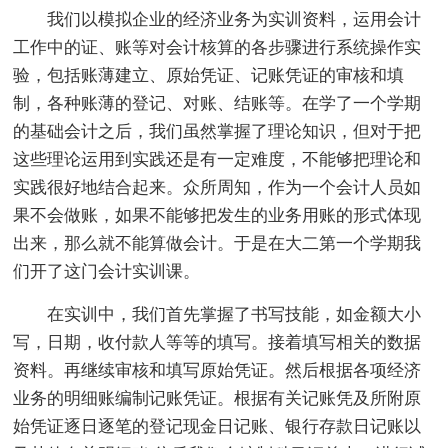
我们以模拟企业的经济业务为实训资料，运用会计
工作中的证、账等对会计核算的各步骤进行系统操作实
验，包括账薄建立、原始凭证、记账凭证的审核和填
制，各种账薄的登记、对账、结账等。在学了一个学期
的基础会计之后，我们虽然掌握了理论知识，但对于把
这些理论运用到实践还是有一定难度，不能够把理论和
实践很好地结合起来。众所周知，作为一个会计人员如
果不会做账，如果不能够把发生的业务用账的形式体现
出来，那么就不能算做会计。于是在大二第一个学期我
们开了这门会计实训课。
在实训中，我们首先掌握了书写技能，如金额大小
写，日期，收付款人等等的填写。接着填写相关的数据
资料。再继续审核和填写原始凭证。然后根据各项经济
业务的明细账编制记账凭证。根据有关记账凭及所附原
始凭证逐日逐笔的登记现金日记账、银行存款日记账以