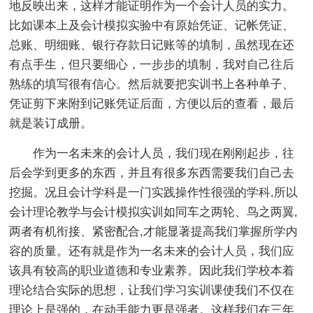
地反映出来，这样才能证明作为一个会计人员的实力。
比如课本上及会计模拟实验中有原始凭证、记帐凭证、
总账、明细账、银行存款日记账等的填制，虽然现在还
有点手生，但只要细心，一步步的填制，我对自己往后
熟练的填写很有信心。然后就要把实训书上各种单子、
凭证剪下来附到记账凭证后面，方便以后的查看，最后
就是装订成册。
作为一名未来的会计人员，我们现在刚刚起步，往
后会学到更多的东西，并且有很多东西需要我们自己去
挖掘。况且会计学科是一门实践操作性很强的学科,所以
会计理论教学与会计模拟实训如同车之两轮、鸟之两翼,
两者有机衔接、紧密配合,才能显著提高我们掌握所学内
容的质量。还有就是作为一名未来的会计人员，我们应
该具有较高的职业道德和专业素养。因此我们学校本着
理论结合实际的思想，让我们学习实训课使我们不仅在
理论上是强的，在动手能力更是强者。这样我们在三年