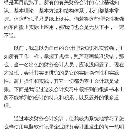
经是耳目能熟了。所有的有关财务会计的专业基础知
识、基本理论、基本方法和结构体系，我们都基本掌
握。但这些似乎只是纸上谈兵。倘若将这些理论性极强
的东西搬上实际上应用，那我们也会是无从下手，一窍
不通。
以前，我总以为自己的会计理论知识扎实较强，正
如所有工作一样，掌握了规律，照芦葫画瓢准没错，那
么，当一名出色的财务会计人员，应该没问题了。现在
才发现，会计其实更讲究的是它的实际操作性和实践
性。离开操作和实践，其它一切都为零！会计就是做
账。下面是我通过这次会计实习中领悟到的很多书本上
所不能学到的会计的特点和积累，以及题外的很多道
理。
通过本次财务会计实训，使我较为系统地学习了怎
么样使用电脑软件记录企业财务会计里发生的每一笔明