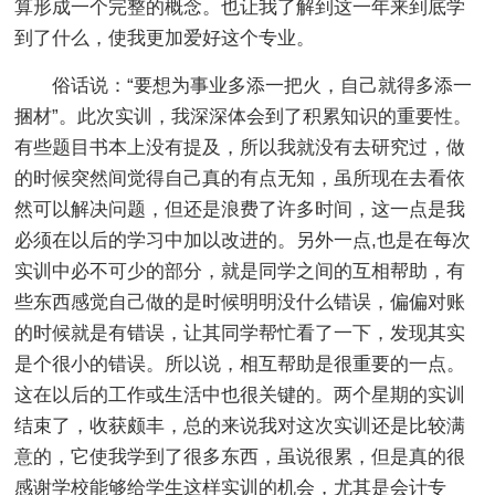
算形成一个完整的概念。也让我了解到这一年来到底学
到了什么，使我更加爱好这个专业。
俗话说：“要想为事业多添一把火，自己就得多添一
捆材”。此次实训，我深深体会到了积累知识的重要性。
有些题目书本上没有提及，所以我就没有去研究过，做
的时候突然间觉得自己真的有点无知，虽所现在去看依
然可以解决问题，但还是浪费了许多时间，这一点是我
必须在以后的学习中加以改进的。另外一点,也是在每次
实训中必不可少的部分，就是同学之间的互相帮助，有
些东西感觉自己做的是时候明明没什么错误，偏偏对账
的时候就是有错误，让其同学帮忙看了一下，发现其实
是个很小的错误。所以说，相互帮助是很重要的一点。
这在以后的工作或生活中也很关键的。两个星期的实训
结束了，收获颇丰，总的来说我对这次实训还是比较满
意的，它使我学到了很多东西，虽说很累，但是真的很
感谢学校能够给学生这样实训的机会，尤其是会计专