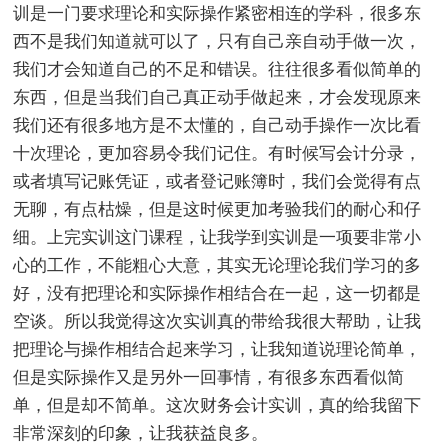
训是一门要求理论和实际操作紧密相连的学科，很多东
西不是我们知道就可以了，只有自己亲自动手做一次，
我们才会知道自己的不足和错误。往往很多看似简单的
东西，但是当我们自己真正动手做起来，才会发现原来
我们还有很多地方是不太懂的，自己动手操作一次比看
十次理论，更加容易令我们记住。有时候写会计分录，
或者填写记账凭证，或者登记账簿时，我们会觉得有点
无聊，有点枯燥，但是这时候更加考验我们的耐心和仔
细。上完实训这门课程，让我学到实训是一项要非常小
心的工作，不能粗心大意，其实无论理论我们学习的多
好，没有把理论和实际操作相结合在一起，这一切都是
空谈。所以我觉得这次实训真的带给我很大帮助，让我
把理论与操作相结合起来学习，让我知道说理论简单，
但是实际操作又是另外一回事情，有很多东西看似简
单，但是却不简单。这次财务会计实训，真的给我留下
非常深刻的印象，让我获益良多。