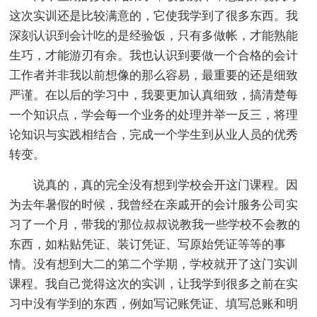
这次实训还是比较满意的，它使我学到了很多东西。我
深刻认识到会计吃的是经验饭，只有多做帐，才能熟能
生巧，才能游刃有余。我也认识到要做一个合格的会计
工作者并非我以前想像的那么容易，最重要的还是细致
严谨。在以后的学习中，我要更加认真细致，搞清楚每
一个知识点，学会每一个业务的处理并举一反三，将理
论知识与实践相结合，完成一个学生到从业人员的优秀
转变。
说真的，真的完全没有想到学校会开这门课程。因
为去年暑假的时候，我曾经在亲戚开的会计服务公司实
习了一个月，带我的'那位叔叔说教我一些学校不会教的
东西，如粘贴凭证、装订凭证、写原始凭证等等的事
情。没有想到大二的第二个学期，学校就开了这门实训
课程。我自己觉得这次的实训，让我学到很多之前在实
习中没有学到的东西，例如写记账凭证、填写总账和明