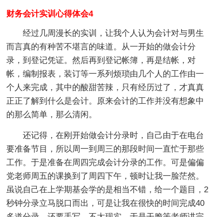
财务会计实训心得体会4
经过几周漫长的实训，让我个人认为会计对与男生
而言真的有种苦不堪言的味道。从一开始的做会计分
录，到登记凭证。然后再到登记帐簿，再是结帐，对
帐，编制报表，装订等一系列烦琐由几个人的工作由一
个人来完成，其中的酸甜苦辣，只有经历过了，才真真
正正了解到什么是会计。原来会计的工作并没有想象中
的那么简单，那么清闲。
还记得，在刚开始做会计分录时，自己由于在电台
要准备节目，所以周一到周三的那段时间一直忙于那些
工作。于是准备在周四完成会计分录的工作。可是偏偏
党老师周五的课换到了周四下午，顿时让我一脸茫然。
虽说自己在上学期基会学的是相当不错，给一个题目，2
秒钟分录立马脱口而出，可是让我在很快的时间完成40
多道分录，还要手写，不太现实。于是干脆等老师讲完