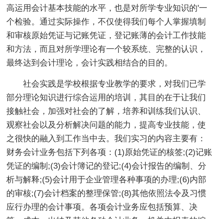
高运用会计基本技能的水平，也是对所学专业知识的'一
个检验。通过实际操作，不仅使得我们每个人掌握填制
和审核原始凭证与记账凭证，登记账薄的会计工作技能
和方法，而且对所学理论有一个较系统、完整的认识，
最终达到会计理论，会计实践相结合的目的。
社会实践是学校根据专业教学的要求，对我们已学
部分理论知识进行综合运用的培训，其目的在于让我们
接触社会，加强对社会的了解，培养和训练我们认识、
观察社会以及分析解决问题的能力，提高专业技能，使
之很快的融入到工作当中去。我们实习的内容主要有：
财务会计业务包括下列各项：(1)原始凭证的核签;(2)记账
凭证的编制;(3)会计簿记的登记;(4)会计报告的编制、分
析与解释;(5)会计用于企业管理各种事项的办理;(6)内部
的审核;(7)会计档案的整理保管;(8)其他依照法令及习惯
应行办理的会计事项。各项会计业务应包括预算、决