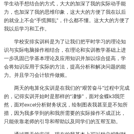
学生动手想结合的方式，大大的加深了我的实际动手能
力，也加深了我的思维印象，这大大的方便了我在以后
的就业上不会“手慌脚乱”，什么都不懂。这大大的方便了
我以后学习和工作。
学校安排实训科是为了让我们把平时学习的理论知
识与实际电脑操作相结合，在理论和实训教学基础上进
一步巩固已学基本理论及应用知识并加以综合提高，学
会将知识应用于实际的方法，提高分析和解决问题的能
力。并且学习会计软件做账。
两天的电算化实训是在我们的“艰苦奋斗”过程中完成
的，记得实训开始时是那样的“凄惨”，面对金蝶k3我茫
然，面对excel分析财务状况，绘制图表我甚至是不知所
措，因为我多学到的和我所需要的实际操作不成正比，
只能依靠老师的引导和帮助以及同学们的互帮互助。