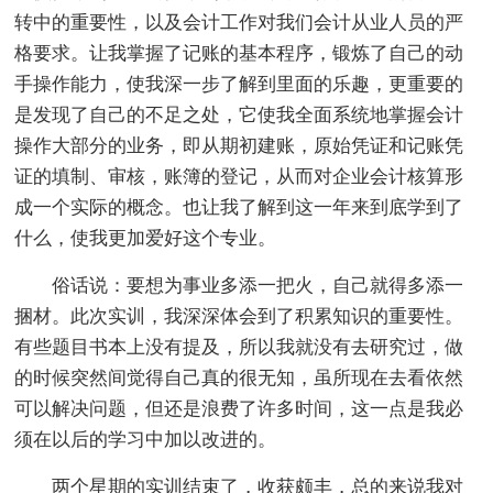
转中的重要性，以及会计工作对我们会计从业人员的严
格要求。让我掌握了记账的基本程序，锻炼了自己的动
手操作能力，使我深一步了解到里面的乐趣，更重要的
是发现了自己的不足之处，它使我全面系统地掌握会计
操作大部分的业务，即从期初建账，原始凭证和记账凭
证的填制、审核，账簿的登记，从而对企业会计核算形
成一个实际的概念。也让我了解到这一年来到底学到了
什么，使我更加爱好这个专业。
俗话说：要想为事业多添一把火，自己就得多添一
捆材。此次实训，我深深体会到了积累知识的重要性。
有些题目书本上没有提及，所以我就没有去研究过，做
的时候突然间觉得自己真的很无知，虽所现在去看依然
可以解决问题，但还是浪费了许多时间，这一点是我必
须在以后的学习中加以改进的。
两个星期的实训结束了，收获颇丰，总的来说我对