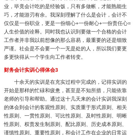
业，毕竟会计吃的是经验饭，只有多做帐，才能熟能生
巧，才能游刃有余。我深刻理解了什么是会计，会计不
仅仅是一份职业，更是一份细心+一份耐心+一份责任心=
人生价值的诠释。同时我也认识到要做一个合格的会计
工作者并非我以前想像的那么容易，最重要的还是细致
严谨。社会是不会要一个一无是处的人，所以我们要更
多更快得从一个学生向工作者转变。
财务会计实训心得体会3
十余天的实训是在充实过程中完成的，记得实训的
开始是那样的忙碌和疲惫，甚至是不知所措，只能依靠
老师的引导和帮助。通过这十几天来的会计实训我深刻
的体会到会计的客观性原则、实质重于形式原则、相关
性原则、一贯性原则、可比性原则、及时性原则、明晰
性原则、权责发生制原则、配比原则、历史成本原则、
谨慎性原则、重要性原则，和会计工作在企业的日常运