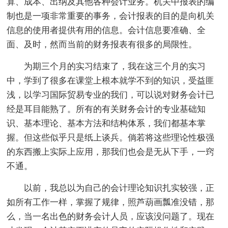
算、成本、出纳及其他各种会计业务。机关中报表的编
制也是一项非常重要的事务，会计报表的目的是向机关
信息的使用者提供有用的信息。会计信息要准确、全
面、及时，然而当前的财务报表有很多的局限性。
为期三个月的实习结束了，我在这三个月的实习
中，学到了很多在课堂上根本就学不到的知识，受益匪
浅，以学习国际贸易专业的我们，可以说对财务会计已
经是耳目能熟了。所有的有关财务会计的专业基础知
识、基本理论、基本方法和结构体系，我们都基本掌
握。但这些似乎只是纸上谈兵。倘若将这些理论性极强
的东西搬上实际上应用，那我们也会是无从下手，一窍
不通。
以前，我总以为自己的会计理论知识扎实较强，正
如所有工作一样，掌握了规律，照芦葫画瓢准没错，那
么，当一名出色的财务会计人员，应该没问题了。现在