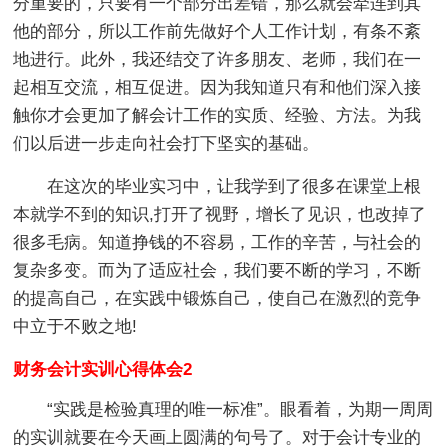
分重要的，只要有一个部分出差错，那么就会牵连到其
他的部分，所以工作前先做好个人工作计划，有条不紊
地进行。此外，我还结交了许多朋友、老师，我们在一
起相互交流，相互促进。因为我知道只有和他们深入接
触你才会更加了解会计工作的实质、经验、方法。为我
们以后进一步走向社会打下坚实的基础。
在这次的毕业实习中，让我学到了很多在课堂上根
本就学不到的知识,打开了视野，增长了见识，也改掉了
很多毛病。知道挣钱的不容易，工作的辛苦，与社会的
复杂多变。而为了适应社会，我们要不断的学习，不断
的提高自己，在实践中锻炼自己，使自己在激烈的竞争
中立于不败之地!
财务会计实训心得体会2
“实践是检验真理的唯一标准”。眼看着，为期一周周
的实训就要在今天画上圆满的句号了。对于会计专业的