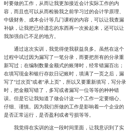
时要做的工作，从而让我更加接近会计实际工作的内
容，而且也可以从而检验我之前学习过的会计学原理、
中级财务、成本会计等几门课程的内容，可以让我查漏
补缺，让我把已经遗忘的东西再一次捡起来，还可以让
我加强自己不足的地方。
通过这次实训，我觉得使我获益良多。虽然在这个
过程中试过因为漏写了一笔分录，而要把所有的分录重
新写过；在编制数量金额式的账簿时，经常错漏百出；
在填写现金和银行存款日记账时，填满了一页之后，漏
写了“过次页”或者“承上页”，所以又要重新填写，写分录
时，把金额写错了，多写或者漏写一位等等的种种错
误。但是它让我知道了做会计这一个工作一定要细心、
仔细、谨慎。因为我们所做的工作是影响着一个企业的
是否正常运行，是否盈利或者亏损等等。
我觉得在实训的这一段时间里面，让我意识到了实