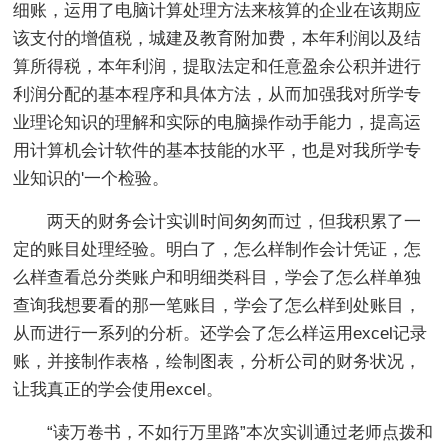
细账，运用了电脑计算处理方法来核算的企业在该期应
该支付的增值税，城建及教育附加费，本年利润以及结
算所得税，本年利润，提取法定和任意盈余公积并进行
利润分配的基本程序和具体方法，从而加强我对所学专
业理论知识的理解和实际的电脑操作动手能力，提高运
用计算机会计软件的基本技能的水平，也是对我所学专
业知识的'一个检验。
两天的财务会计实训时间匆匆而过，但我积累了一
定的账目处理经验。明白了，怎么样制作会计凭证，怎
么样查看总分类账户和明细类科目，学会了怎么样单独
查询我想要看的那一笔账目，学会了怎么样到处账目，
从而进行一系列的分析。还学会了怎么样运用excel记录
账，并接制作表格，绘制图表，分析公司的财务状况，
让我真正的学会使用excel。
“读万卷书，不如行万里路”本次实训通过老师点拨和