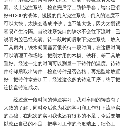
漏。装上浇注系统，检查完后穿上防护手套，端出已溶
好HT200的液体。慢慢的倒入浇注系统，倒入的速度不
可以太快，太快会造成冲砂，也不能太慢，因为太慢很
容易产生冷隔。当浇注系统口的铁水不会往下流时，已
说明内腔已经充满。待一段时间后取下浇注系统，放入
工具房内，铁水凝固需要很长待一段时间，在这段时间
可以清理工作场地，把刚才用的木模、铁杆、等工具放
置好。经过一定的时间可以测量一下铸件的温度。待铸
件冷却后取出铸件，检查铸件是否合格，再把型箱放置
好，把铸件拿去加工，经过这么多的铸造工序，终于把
连接盘铸造成功。
经过这一段时间的铸造实习，我对车间的铸造有了
大致的了解，同时今后也为我的学习和工作打下流坚实
的基础，在此次的实习我也还有很多的不足，今后要加
以改正自己的不足，把学习工作的态度端正，细心工