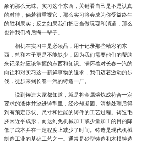
象的那么无味。实习这个东西，关键看自己是不是认真
的对待，倘若很重视它，那么实习将会成为你受益终生
的胜利果实；反之如果我们把它当做玩耍和消遣，那么
也许我们将后悔一辈子。
相机在实习中是必须品，用于记录那些精彩的东
西，笔和本子更是不能缺少，因为我们需要他们的帮助
来记录好应该掌握的东西和知识。满怀着对长春一汽的
向往和对实习这一新鲜事物的追求，我们迈着激动的步
伐，徒步来到长春一汽的铸造一厂。
说到铸造大家都知道，就是将金属熔炼成符合一定
要求的液体并浇进铸型里，经冷却凝固、清整处理后得
到有预定形状、尺寸和性能的铸件的工艺过程。铸造毛
胚因近乎成形，而达到免机械加工或少量加工的目的降
低了成本并在一定程度上减少了时间。铸造是现代机械
制造工业的基础工艺之一。通常是砂型铸造和木模铸造