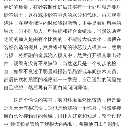
弄好的质量，在砂芯制作好后其实有一个处理就是要对
砂芯烘干，这样减少砂芯中含的水分和气体。再去观看
浇注，在观看浇注的时候我很激动，主要是看到熔融的.
铜水，时不时加入一些铜锭和锌合金锭块，当然这两者
之间的加入是由有个比例的，不能过大或太小，师傅在
选好合适的模具，然后将相配的砂芯放入模具中，然后
合模，将熔融的金属浇入模具中，然后打开模具取出铸
件，观看有没有不良缺陷，当然这只是一个初步的检
查，如果不良过于明显就报告给品管或车间技术人员。
然后依次将后面的程序都一一学完，自己遇到的问题先
自己想想，然后再有不明白就问问师傅。
这是个愉快的实习，实习环境虽然比较热，但是最
近几天天气很凉快，这也是给我的一个惊喜，当然能接
触自己没接触过的领域，很让人好奇和知足，整个过程
中 师傅和品管给了我很大的帮助，希望他们工作顺利。