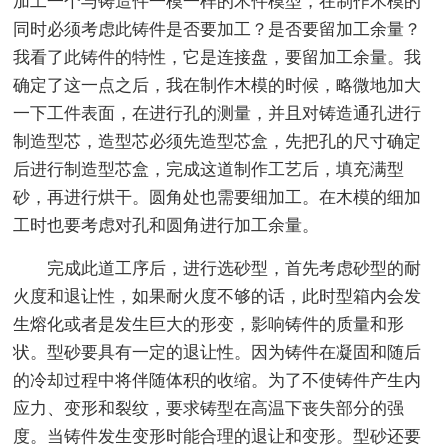
加工一个与铸造件一模一样的木件模型，在制作木模的
同时必须考虑此铸件是否要加工？是否要留加工余量？
我看了此铸件的特性，它是连接盘，要留加工余量。我
确定了这一点之后，我在制作木模的时候，略微地加大
一下工件表面，在进行孔的测量，并且对铸造通孔进行
制造型芯，造型芯必须先造型芯盒，先把孔的尺寸确定
后进行制造型芯盒，完成这道制作工艺后，填充满型
砂，再进行烘干。圆角处也需要细加工。在木模的细加
工时也要考虑对孔和圆角进行加工余量。
完成此道工序后，进行选砂型，首先考虑砂型的耐
火度和退让性，如果耐火度不够的话，此时型箱内会发
生熔化或者是发生巨大的形变，影响铸件的质量和形
状。型砂要具有一定的退让性。因为铸件在凝固和随后
的冷却过程中将伴随体积的收缩。为了不使铸件产生内
应力、变形和裂纹，要求铸型在高温下丧失部分的强
度。当铸件发生变形时能合理的退让和变形。型砂还要