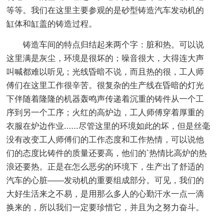
等等。我们在这里主要参观的是砂型铸造汽车发动机的
缸体和缸盖的铸造过程。
铸造车间的特点归结起来两个字：脏和热。可以说
这里满是灰尘，环境是很坏的；噪音很大，大得连大声
叫喊都难以听见；光线昏暗不说，而且热的很，工人师
傅们在这里工作很辛苦。很复杂的生产线在昏暗的灯光
下伴随着隆隆的机器轰鸣声传递着沉重的铸件从一个工
序到另一个工序；火红的高炉边，工人师傅穿着厚重的
衣服在炉边作业......尽管这里的环境如此的坏，但是丝毫
没有改变工人师傅们的工作态度和工作热情，可以说他
们的态度比铸件的质量还要高，他们的`热情比高炉的热
浪还要热。正是在怎么恶劣的环境下，生产出了舒适的
汽车的心脏——发动机的重要组成部分。可见，我们的
大好生活来之不易，是用那么多人的心勤汗水一点一滴
换来的，所以我们一定要珍惜它，并且为之努力奋斗。