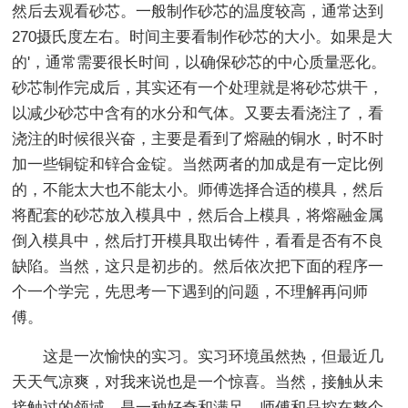
然后去观看砂芯。一般制作砂芯的温度较高，通常达到
270摄氏度左右。时间主要看制作砂芯的大小。如果是大
的'，通常需要很长时间，以确保砂芯的中心质量恶化。
砂芯制作完成后，其实还有一个处理就是将砂芯烘干，
以减少砂芯中含有的水分和气体。又要去看浇注了，看
浇注的时候很兴奋，主要是看到了熔融的铜水，时不时
加一些铜锭和锌合金锭。当然两者的加成是有一定比例
的，不能太大也不能太小。师傅选择合适的模具，然后
将配套的砂芯放入模具中，然后合上模具，将熔融金属
倒入模具中，然后打开模具取出铸件，看看是否有不良
缺陷。当然，这只是初步的。然后依次把下面的程序一
个一个学完，先思考一下遇到的问题，不理解再问师
傅。
这是一次愉快的实习。实习环境虽然热，但最近几
天天气凉爽，对我来说也是一个惊喜。当然，接触从未
接触过的领域，是一种好奇和满足。师傅和品控在整个