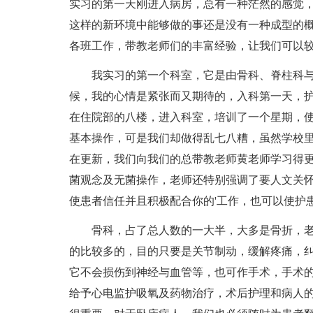
实习的第一天刚进入病房，总有一种茫然的感觉
这样的新环境中能够做的事还是没有一种成型的
各班工作，带教老师们的丰富经验，让我们可以
我实习的第一个科室，它是由骨科、脊柱科与
候，我的心情是紧张而又期待的，入科第一天，
在住院部的八楼，进入科室，培训了一个星期，
基本操作，可是我们却做得乱七八糟，虽然学校
在更新，我们向我们的总带教老师黄老师学习得
菌观念及无菌操作，老师还特别强调了要人文关
使患者信任并且积极配合你的'工作，也可以使护
骨科，占了总人数的一大半，大多是骨折，老
的比较多的，目的只要是关节制动，缓解疼痛，
它不会损伤到神经与血管等，也可作手术，手术的
给予心电监护吸氧及药物治疗，术后护理和病人