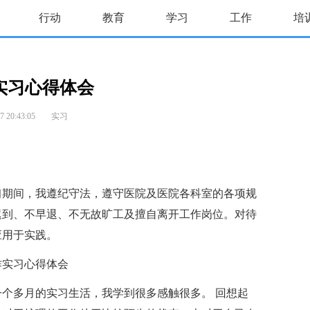
行动
教育
学习
工作
培
实习心得体会
 20:43:05
实习
期间，我遵纪守法，遵守医院及医院各科室的各项规
迟到、不早退、不无故旷工及擅自离开工作岗位。对待
应用于实践。
多月的实习生活，我学到很多感触很多。 回想起