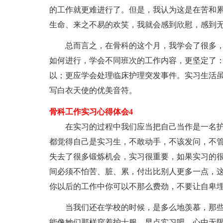
的工作就更难进行了。但是，我认为这是在苦和
生命、来之不易的欢笑，我就会感到欣慰，感到
总而言之，在骨科的这个月，我学会了很多，
如何进行，学会不同班次的工作内容，更坚定了
以；更应学会处理临床护理突发事件。实习生活
写白衣天使的优美音符。
骨科工作实习心得体会4
在实习的过程中我们应当把自己当作是一名护
都觉得自己是实习生，不敢动手，不该发问，不
失去了很多锻炼机会，实习很重要，如果实习的
间必须不怕苦、脏、累，付出比别人更多一点，
你以后的工作中你可以不那么费劲，不要让自卑
当我们还在学校的时候，是多么地羡慕，那些
能像她们那样穿着护士服，早点实习吧，心中无