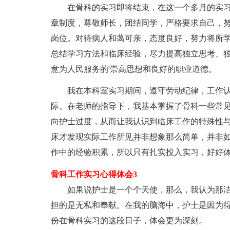
在骨科的实习即将结束，在这一个多月的实习
章制度，尊敬师长，团结同学，严格要求自己，
岗位。对待病人和蔼可亲，态度良好，努力将所
总结学习方法和临床经验，尽力提高独立思考、
意为人民服务的'崇高思想和良好的职业道德。
我在本科室实习期间，遵守劳动纪律，工作认
际。在老师的指导下，我基本掌握了骨科一些常
向护士过度，从而让我认识到临床工作的特殊性
床才发现实际工作所见并非想象那么简单，并非
作中的经验积累，所以只有扎实投入实习，好好
骨科工作实习心得体会3
如果说护士是一个个天使，那么，我认为那洁
担的是无私和奉献。在我的脑海中，护士是因为
份在骨科实习的这段日子，体会更为深刻。