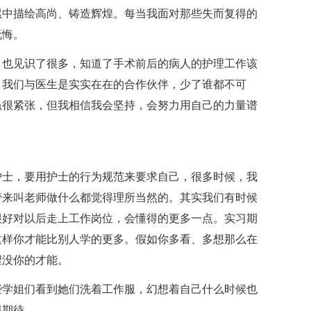
累中描绘高尚、铸造辉煌。每当我面对那些失而复得的
无悔。
也见识了很多，知道了手术前后的病人的护理工作该
：我们与医生是实实在在的合作伙伴，少了谁都不可
虽很紧张，但我相信我会坚持，会努力用自己的力量谱
士，要用护士的行为规范来要求自己，很多时候，我
管来叫老师做什么都觉得理所当然的。其实我们有时候
很好对以后走上工作岗位，会懂得的更多一点。实习期
这样你才能比别人学的更多。假如你多看、多想那么在
埋没你的才能。
学姐们看到她们洗着工作服，幻想着自己什么时候也
限期待。