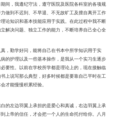
期间，我遵纪守法，遵守医院及医院各科室的各项规
努力做到不迟到、不早退、不无故旷工及擅自离开工作
学理论知识和基本技能应用于实践。在此过程中我不断
独立解决问题、独立工作的能力，不断培养自己全心全
真，勤学好问，能将自己在书本中所学知识用于实
见病的护理以及一些基本操作，是我从一个实习生逐步
与必要性。以前在学校所学都是理论上的，现在接触临
如书上说写那么典型，好多时候都是要靠自己平时在工
体会才能慢慢积累经验。
白的左边羽翼上承担的是爱心和真诚，右边羽翼上承
得到上帝的信任，才会把一个人的生命托付给你。八月