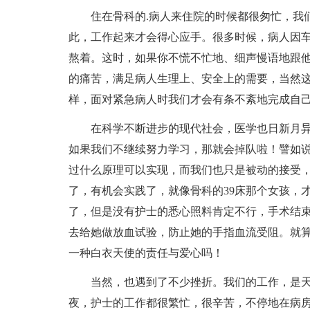
住在骨科的.病人来住院的时候都很匆忙，我们
此，工作起来才会得心应手。很多时候，病人因
熬着。这时，如果你不慌不忙地、细声慢语地跟
的痛苦，满足病人生理上、安全上的需要，当然
样，面对紧急病人时我们才会有条不紊地完成自
在科学不断进步的现代社会，医学也日新月异
如果我们不继续努力学习，那就会掉队啦！譬如
过什么原理可以实现，而我们也只是被动的接受
了，有机会实践了，就像骨科的39床那个女孩，
了，但是没有护士的悉心照料肯定不行，手术结束
去给她做放血试验，防止她的手指血流受阻。就
一种白衣天使的责任与爱心吗！
当然，也遇到了不少挫折。我们的工作，是天
夜，护士的工作都很繁忙，很辛苦，不停地在病