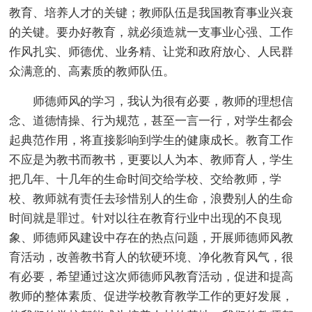
教育、培养人才的关键；教师队伍是我国教育事业兴衰
的关键。要办好教育，就必须造就一支事业心强、工作
作风扎实、师德优、业务精、让党和政府放心、人民群
众满意的、高素质的教师队伍。
师德师风的学习，我认为很有必要，教师的理想信
念、道德情操、行为规范，甚至一言一行，对学生都会
起典范作用，将直接影响到学生的健康成长。教育工作
不应是为教书而教书，更要以人为本、教师育人，学生
把几年、十几年的生命时间交给学校、交给教师，学
校、教师就有责任去珍惜别人的生命，浪费别人的生命
时间就是罪过。针对以往在教育行业中出现的不良现
象、师德师风建设中存在的热点问题，开展师德师风教
育活动，改善教书育人的软硬环境、净化教育风气，很
有必要，希望通过这次师德师风教育活动，促进和提高
教师的整体素质、促进学校教育教学工作的更好发展，