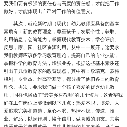
要我们要有极强的责任心与高度的责任感，才能把工作
做好，才能体现出自己对工作的价值意义。
其次，就论新时期（现代）幼儿教师应具备的基本
素质有：新的教育理念，尊重孩子，发展个性，获取、
利用信息，创编能力，掌握现代教育技术，学会评价、
反思，家、园、社区资源利用。从中一一展开，这要求
我们教师应该多学习教育理论，提高自己的专业技能，
掌握科学的教育方法，增强业务。根据这些基本素质还
引出了几位教育家的教育观点，其中有：欧瑞克、蒙特
梭利、皮亚杰、维高斯基等，都分析了他们各自的教育
理念。再次，要求我们做一个孩子喜爱的优秀幼儿教
师，同样也播放了“最美乡村教师”的几个短片，这希望我
们在工作岗位上能做到以下几点：热爱本职，博爱、大
爱追求完美和超越，童心不泯、热情不熄，传道、授
业、解惑，以身作则，恪守信用，做真诚的朋友。其实
热爱孩子并尊重孩子，是幼儿教师的基本素养，身为一