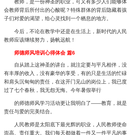
教师，是一份神圣的职业，可又有多少人们能够体
会教师背后所付出的心酸呢？特殊群体的背后隐藏着孩
子们对爱的渴望，给心灵找到一个栖息的地方。
今后，不论在教学中还是在生活上，新时代的人民
教师应该继续努力，扬帆远航！
师德师风培训心得体会 篇6
自从踏上这神圣的讲台，就注定要与平凡相伴，没
有丰厚的收入，没有豪华的享受，有的只是生活的忙碌
和肩头沉甸甸的责任，在这开门见山的岗位上，我已度
过了七个春秋，我无怨无悔。今年暑假举行
的师德师风学习活动更让我明白了——教育，就是
责任与爱的完美结合。
人民教师是太阳底下最光辉的职业，人民教师使命
崇高、责任重大。我们每天都做着一件又一件平凡的事