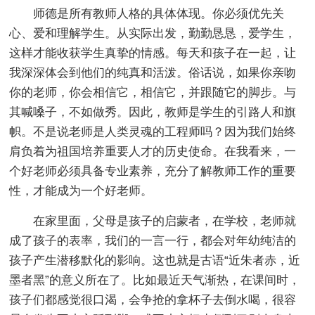
师德是所有教师人格的具体体现。你必须优先关
心、爱和理解学生。从实际出发，勤勤恳恳，爱学生，
这样才能收获学生真挚的情感。每天和孩子在一起，让
我深深体会到他们的纯真和活泼。俗话说，如果你亲吻
你的老师，你会相信它，相信它，并跟随它的脚步。与
其喊嗓子，不如做秀。因此，教师是学生的引路人和旗
帜。不是说老师是人类灵魂的工程师吗？因为我们始终
肩负着为祖国培养重要人才的历史使命。在我看来，一
个好老师必须具备专业素养，充分了解教师工作的重要
性，才能成为一个好老师。
在家里面，父母是孩子的启蒙者，在学校，老师就
成了孩子的表率，我们的一言一行，都会对年幼纯洁的
孩子产生潜移默化的影响。这也就是古语“近朱者赤，近
墨者黑”的意义所在了。比如最近天气渐热，在课间时，
孩子们都感觉很口渴，会争抢的拿杯子去倒水喝，很容