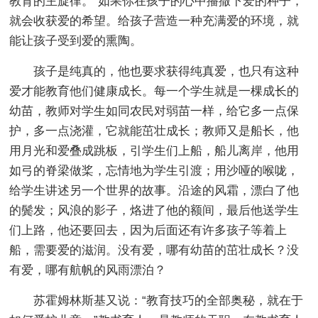
教育的主旋律。”如果你在孩子的心中播撒下爱的种子，
就会收获爱的希望。给孩子营造一种充满爱的环境，就
能让孩子受到爱的熏陶。
孩子是纯真的，他也要求获得纯真爱，也只有这种
爱才能教育他们健康成长。每一个学生就是一棵成长的
幼苗，教师对学生如同农民对弱苗一样，给它多一点保
护，多一点浇灌，它就能茁壮成长；教师又是船长，他
用月光和爱叠成跳板，引学生们上船，船儿离岸，他用
如弓的脊梁做桨，忘情地为学生引渡；用沙哑的喉咙，
给学生讲述另一个世界的故事。沿途的风霜，漂白了他
的鬓发；风浪的影子，烙进了他的额间，最后他送学生
们上路，他还要回去，因为后面还有许多孩子等着上
船，需要爱的滋润。没有爱，哪有幼苗的茁壮成长？没
有爱，哪有航帆的风雨漂泊？
苏霍姆林斯基又说：“教育技巧的全部奥秘，就在于