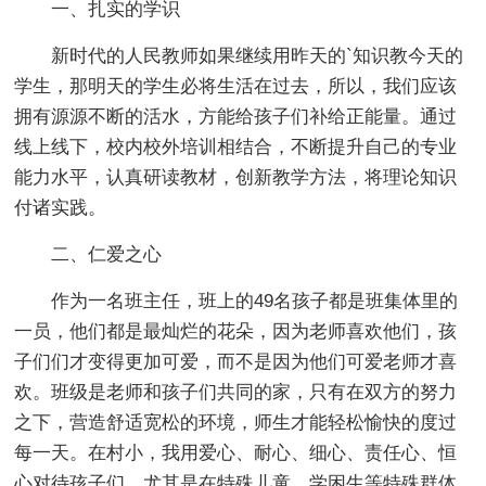
一、扎实的学识
新时代的人民教师如果继续用昨天的`知识教今天的
学生，那明天的学生必将生活在过去，所以，我们应该
拥有源源不断的活水，方能给孩子们补给正能量。通过
线上线下，校内校外培训相结合，不断提升自己的专业
能力水平，认真研读教材，创新教学方法，将理论知识
付诸实践。
二、仁爱之心
作为一名班主任，班上的49名孩子都是班集体里的
一员，他们都是最灿烂的花朵，因为老师喜欢他们，孩
子们们才变得更加可爱，而不是因为他们可爱老师才喜
欢。班级是老师和孩子们共同的家，只有在双方的努力
之下，营造舒适宽松的环境，师生才能轻松愉快的度过
每一天。在村小，我用爱心、耐心、细心、责任心、恒
心对待孩子们，尤其是在特殊儿童、学困生等特殊群体