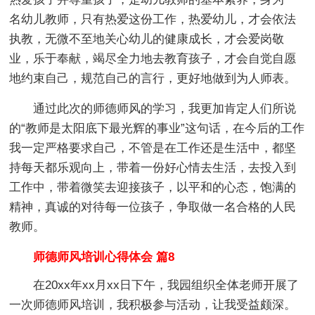
名幼儿教师，只有热爱这份工作，热爱幼儿，才会依法
执教，无微不至地关心幼儿的健康成长，才会爱岗敬
业，乐于奉献，竭尽全力地去教育孩子，才会自觉自愿
地约束自己，规范自己的言行，更好地做到为人师表。
通过此次的师德师风的学习，我更加肯定人们所说
的“教师是太阳底下最光辉的事业”这句话，在今后的工作
我一定严格要求自己，不管是在工作还是生活中，都坚
持每天都乐观向上，带着一份好心情去生活，去投入到
工作中，带着微笑去迎接孩子，以平和的心态，饱满的
精神，真诚的对待每一位孩子，争取做一名合格的人民
教师。
师德师风培训心得体会 篇8
在20xx年xx月xx日下午，我园组织全体老师开展了
一次师德师风培训，我积极参与活动，让我受益颇深。