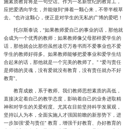
施素质教育将是一句空话。作为一名新世纪的教育工，
应把爱洒向学生，并能做到“捧着一颗心来，不带半根草
去。”也许这颗心，便正是对学生的无私的广博的爱吧！
托尔斯泰说，“如果教师爱自己的事业的话，那他就
会成为一个优秀的教师；如果教师像父母那样爱学生的
话，那他就会比那些虽然读尽万卷书而不爱事业也不爱
学生的教师好得多。如果教师能够把爱事业和爱学生结
合起来的话，那他就是一个完美的教师了。” “爱与责任
是师德的灵魂，没有爱就没有教育，没有责任就办不好
教育”。
教育成败，系于教师。我们教师思想素质的高低，
直接决定着自己的教学态度，影响着自己的业务进取精
神和对学生的关爱程度。尤其在目前坚持科学发展观，
坚持以人为本，全面实施人才强国前瞻的新形势下，进
一步加强“爱与责任” 教育，增强干好教育、办好教育的