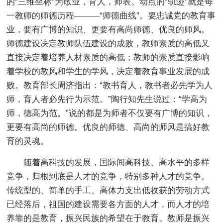
的“三维坐标”为敬业，育人，师表。动点的“轨迹”就是每
一教师的师德历程———“师德曲线”。要忠诚党的教育事
业，要有广博的知识、更要有高尚师德、优良的师风。
师德建设决定教师队伍建设的成败，教师素质的高低又
直接决定着培养人材素质的高低；教师的素质直接影响
着学校的教风和学生的学风，决定着教育事业发展的成
败。教育部长周济指出：“教书育人，教书者必先学为人
师，育人者必先行为示范。”陶行知先生说过：“学高为
师，德高为范。”说的都是为师者不仅要有广博的知识，
更要有高尚的师德。优良的师德、高尚的师风是搞好教
育的灵魂。
随着高科技的发展，国际间高科技、高水平的多样
竞争，归根到底是人才的竞争，特别多种人才的竞争。
传统型的、简单的手工、高体力支出低收获的劳动方式
已经落后，祖国的建设需要各方面的人才，而人才的培
养靠的是教育，振兴民族的希望在于教育。教师是振兴