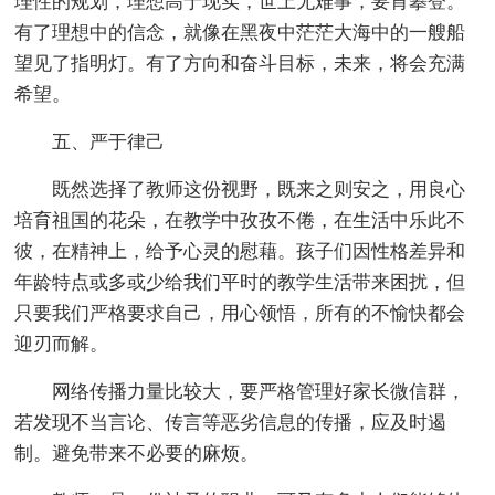
理性的规划，理想高于现实，世上无难事，要肯攀登。
有了理想中的信念，就像在黑夜中茫茫大海中的一艘船
望见了指明灯。有了方向和奋斗目标，未来，将会充满
希望。
五、严于律己
既然选择了教师这份视野，既来之则安之，用良心
培育祖国的花朵，在教学中孜孜不倦，在生活中乐此不
彼，在精神上，给予心灵的慰藉。孩子们因性格差异和
年龄特点或多或少给我们平时的教学生活带来困扰，但
只要我们严格要求自己，用心领悟，所有的不愉快都会
迎刃而解。
网络传播力量比较大，要严格管理好家长微信群，
若发现不当言论、传言等恶劣信息的传播，应及时遏
制。避免带来不必要的麻烦。