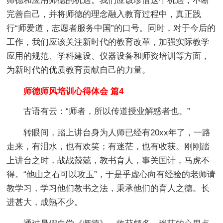
师德和应用师德的机遇。我们应该珍惜这个机遇，不断
完善自己，并将师德的理念融入教育过程中，真正践
行“师爱道，志愿者服务中国”的口号。同时，对于今后的
工作，我们应该关注新时代的教育改革，加强实际教学
应用的规范、学科建设、仪器设备和师资培训等方面，
为新时代的优质教育贡献自己的力量。
师德师风培训心得体会 篇4
古语有云：“师者，所以传道授业解惑者也。”
转眼间，踏上讲台身为人师已经有20xx年了，一路
走来，有泪水，也有欢笑；有迷茫，也有收获。刚刚踏
上讲台之时，战战兢兢，教书育人，事关国计，马虎不
得。“他山之石可以攻玉”，于是乎虚心向有经验的老师请
教学习，学习他们教书之法，秉承他们的育人之德。长
进甚大，成熟不少。