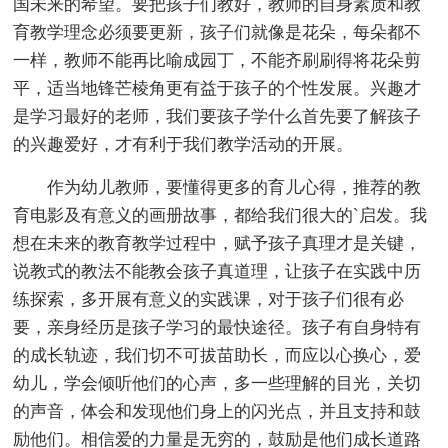
国未来的希望。要把孩子们教好，教师的自身素质和教
育教学理念必须要更新，孩子们就像是花朵，每朵都不
一样，教师不能再比喻成园丁，不能齐刷刷得将花朵剪
平，适当地锋芒棱角更有益于孩子的个性发展。兴趣才
是学习最好的老师，我们要孩子学什么首先要了解孩子
的兴趣爱好，才有利于我们教学活动的开展。
作为幼儿教师，要懂得更多的育儿心得，推荐的教
育电影及有意义的画册故事，都给我们很大的`启发。我
想在未来的教育教学过程中，赋予孩子真理才是关键，
说教式的教法不能教会孩子真道理，让孩子在实践中历
练探索，多开展有意义的实践课，对于孩子们很有必
要，亲身经历是孩子学习的最快途径。孩子有自身特有
的成长轨迹，我们切不可拔苗助长，而应以心换心，爱
幼儿，学会倾听他们的心声，多一些理解的目光，关切
的声音，体会和发现他们身上的闪光点，并且支持和鼓
励他们。相信爱的力量是无穷的，鼓励是他们成长道路