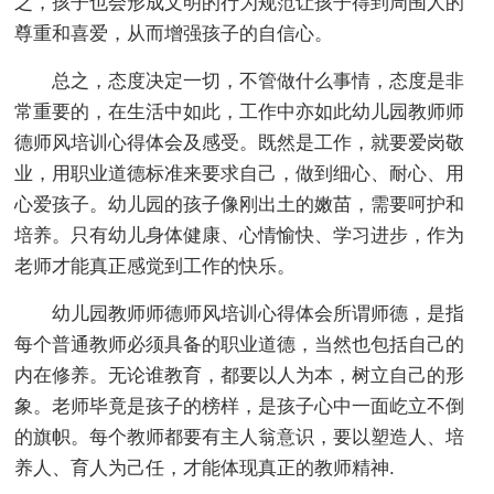
之，孩子也会形成文明的行为规范让孩子得到周围人的
尊重和喜爱，从而增强孩子的自信心。
总之，态度决定一切，不管做什么事情，态度是非
常重要的，在生活中如此，工作中亦如此幼儿园教师师
德师风培训心得体会及感受。既然是工作，就要爱岗敬
业，用职业道德标准来要求自己，做到细心、耐心、用
心爱孩子。幼儿园的孩子像刚出土的嫩苗，需要呵护和
培养。只有幼儿身体健康、心情愉快、学习进步，作为
老师才能真正感觉到工作的快乐。
幼儿园教师师德师风培训心得体会所谓师德，是指
每个普通教师必须具备的职业道德，当然也包括自己的
内在修养。无论谁教育，都要以人为本，树立自己的形
象。老师毕竟是孩子的榜样，是孩子心中一面屹立不倒
的旗帜。每个教师都要有主人翁意识，要以塑造人、培
养人、育人为己任，才能体现真正的教师精神.