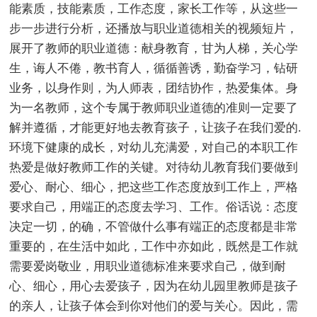
能素质，技能素质，工作态度，家长工作等，从这些一
步一步进行分析，还播放与职业道德相关的视频短片，
展开了教师的职业道德：献身教育，甘为人梯，关心学
生，诲人不倦，教书育人，循循善诱，勤奋学习，钻研
业务，以身作则，为人师表，团结协作，热爱集体。身
为一名教师，这个专属于教师职业道德的准则一定要了
解并遵循，才能更好地去教育孩子，让孩子在我们爱的.
环境下健康的成长，对幼儿充满爱，对自己的本职工作
热爱是做好教师工作的关键。对待幼儿教育我们要做到
爱心、耐心、细心，把这些工作态度放到工作上，严格
要求自己，用端正的态度去学习、工作。俗话说：态度
决定一切，的确，不管做什么事有端正的态度都是非常
重要的，在生活中如此，工作中亦如此，既然是工作就
需要爱岗敬业，用职业道德标准来要求自己，做到耐
心、细心，用心去爱孩子，因为在幼儿园里教师是孩子
的亲人，让孩子体会到你对他们的爱与关心。因此，需