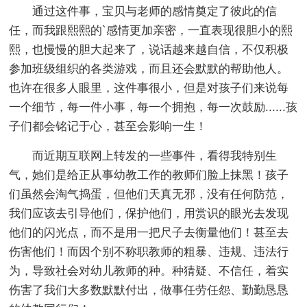
通过这件事，宝贝与老师的感情奠定了彼此的信
任，而我跟熙熙的`感情更加亲密，一直表现很胆小的熙
熙，也慢慢的胆大起来了，说话越来越自信，不仅积极
参加班级组织的各类游戏，而且还会默默的帮助他人。
也许在很多人眼里，这件事很小，但是对孩子们来说每
一个细节，每一件小事，每一个拥抱，每一次鼓励......孩
子们都会铭记于心，甚至会影响一生！
而近期互联网上转发的一些事件，看得我特别生
气，她们是给正从事幼教工作的教师们脸上抹黑！孩子
们虽然会淘气捣蛋，但他们天真无邪，没有任何防范，
我们应该去引导他们，保护他们，用赏识的眼光去发现
他们的闪光点，而不是用一把尺子去衡量他们！甚至去
伤害他们！而因个别不称职教师的粗暴、违规、违法行
为，导致社会对幼儿教师的种。种猜疑、不信任，着实
伤害了我们大多数默默付出，做事任劳任怨、勤勤恳恳