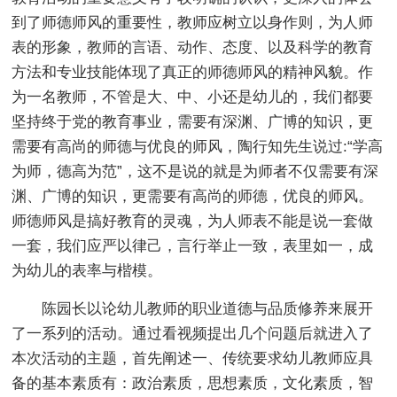
到了师德师风的重要性，教师应树立以身作则，为人师
表的形象，教师的言语、动作、态度、以及科学的教育
方法和专业技能体现了真正的师德师风的精神风貌。作
为一名教师，不管是大、中、小还是幼儿的，我们都要
坚持终于党的教育事业，需要有深渊、广博的知识，更
需要有高尚的师德与优良的师风，陶行知先生说过:“学高
为师，德高为范”，这不是说的就是为师者不仅需要有深
渊、广博的知识，更需要有高尚的师德，优良的师风。
师德师风是搞好教育的灵魂，为人师表不能是说一套做
一套，我们应严以律己，言行举止一致，表里如一，成
为幼儿的表率与楷模。
陈园长以论幼儿教师的职业道德与品质修养来展开
了一系列的活动。通过看视频提出几个问题后就进入了
本次活动的主题，首先阐述一、传统要求幼儿教师应具
备的基本素质有：政治素质，思想素质，文化素质，智