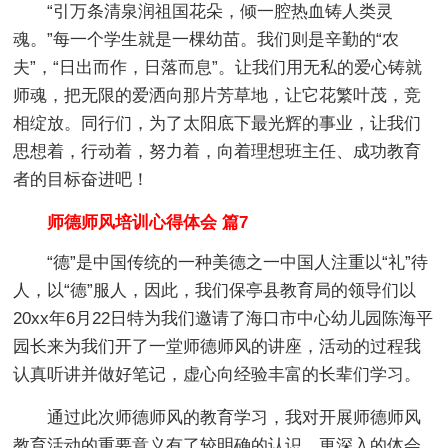
“引万条清泉润祖国花朵，倾一腔热血铸人类灵
魂。”每一个学生就是一棵幼苗。我们则是辛勤的“农
夫”，“日出而作，日落而息”。让我们用无私的爱心铸就
师魂，把无限的爱洒向那片芳草地，让它花繁叶茂，竞
相绽放。同行们，为了太阳底下最光辉的事业，让我们
思想着，行动着，努力着，向着理想班主任、成功教育
者的目标奋进吧！
师德师风培训心得体会 篇7
“德”是中国传统的一种美德之一中国人注重以“礼”待
人，以“德”服人，因此，我们保亭县教育局的领导们以
20xx年6月22日特为我们邀请了海口市中心幼儿园陈海平
园长来为我们开了一堂师德师风的讲座，活动的过程我
认真听讲并做好笔记，虚心向经验丰富的长辈们学习。
通过此次师德师风的教育学习，我对开展师德师风
教育活动的重要意义有了较明确的认识，更深入的体会