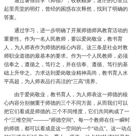
通过暑假自学《师德》，收获颇多，迷茫的心里点
起里亮堂的明灯，曾经的困惑在次释然，找到了明确的
答案。
通过学习，进一步明确了开展师德师风教育活动的
重要性。作为一名人民教师，要以爱岗敬业，教书育
人，为人师表作为师德的核心内容。这三条是社会对教
师职业道德的最基本的要求。作为一个人民教师，必须
信奉之，遵循之，笃行之，并在信奉、遵循、笃行的基
础上升华之。力求达到爱岗敬业精神高尚，教书育人水
平高超，为人师表品行高洁的“三高”境界。
由于爱岗敬业，教书育人，为人师表这一师德的核
心内容分别侧重于师德的三个不同方面，从而我们可以
把它们看成是师德的.三个不同维度，它们共同构成了一
个“三维空间”———“师德空间”。每一个教师在任一瞬时
的师德，都可以看成是这一空间的一个“动点”。这一动点