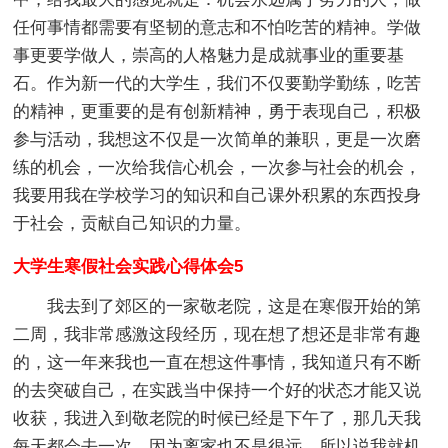
任何事情都需要有坚韧的意志和不怕吃苦的精神。学做
事更要学做人，崇高的人格魅力是成就事业的重要基
石。作为新一代的大学生，我们不仅要勤学勤练，吃苦
的精神，更重要的是有创新精神，勇于表现自己，积极
参与活动，我想这不仅是一次简单的兼职，更是一次磨
练的机会，一次给我信心机会，一次参与社会的机会，
我要用我在学校学习的知识和自己课外积累的东西投身
于社会，贡献自己知识的力量。
大学生寒假社会实践心得体会5
我去到了郊区的一家敬老院，这是在寒假开始的第
二周，我非常感激这段经历，现在想了想还是非常有趣
的，这一年来我也一直在想这件事情，我知道只有不断
的去突破自己，在实践当中保持一个好的状态才能又说
收获，我进入到敬老院的时候已经是下午了，那几天我
每天都会去一次，因为离家也不是很远，所以说我就机