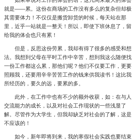
如果单说对工作的体会的话，这几周来最大的体会
就是——累。这份在商场的工作没有多么的复杂但却极
其需要体力！不仅仅是搬货卸货的时候，每天站在那
里，近乎一站就是一整天！所以，即使下班休息了，留
给我的体会也只有累！
但是，反思这份劳累，我却有得了很多的感受和想
法。我想到父母在平时工作中辛苦，想到我这么随便找
一份工作都这么累，那他们呢？他们不仅要工作，更要
照顾我，还要用辛辛苦苦工作的钱来供我读书！这比我
所经历的，要久的远，要累的多。
此外，在工作中也有不少的额外收获，如：在与人
交流能力的成长，以及对社会工作现状的一些浅显了
解。尽管作为大学生，但我却缺乏对社会的了解，这是
不应该的！
如今，新年即将到来，我的寒假社会实践也要结束