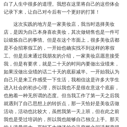
白了人生中很多的道理。我想在这里将自己的这些体会
记录下来，让自己对今后有一个更好的打算！
这次实践的地方是一家美妆店，我当时选择美妆
店，是因为自己本身喜欢美妆，其次做销售也是一件可
以锻炼自己的事情。但是在这个市面上，很多美妆店都
是不会招寒假工的，一开始也确实找不到这样的寒假
工。但是后来通过我朋友的介绍，一家美妆店愿意接受
我，但是有要求，就是二十天的时间内要做出业绩来，
如果没做出业绩的话二十天的底薪减半。一开始我认为
自己只是来工作感受一下生活，我相信这是许多大学生
进入社会的初步心理，所以我也不是很在意这个底薪，
也抱着一种无所谓的态度。但当我工作了第一天之后我
就遇到了自己思想上的转折点，那一天恰好是美妆店做
活动，活动也比较大，虽然我第一天上班，但在此之前
我也是受过培训的，所以我也能够自己独立上手。那天