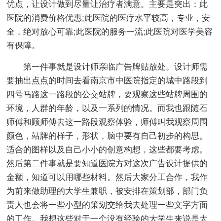
优点，让设计做到尽量让治疗者满意。主要是突出：此
医院的消费价格优惠;此医院的医疗水平较高，专业，安
全，绝对放心可靠;此医院的服务一流;此医院对医学美容
有保障。
第一件事就是设计师亲临广告牌贴放处。设计师需
要抽出点点的时间去看南京市中医院指定的城中路段到
四号马路这一路段的公交站牌，要观察这些站牌周围的
环境，人群的年龄，以及一系列的情况。而我也跟随石
师傅和顾师傅去这一路段观察体验，师傅叫我观察周围
颜色，站牌的样子，形状，脑中要有自己初步的构思。
适合的图样以及自己小小的创意构想，这些都要考虑。
然后第二件事就是要知道医院方对这次广告设计提供的
金额，知道可以用哪些材料。然后大家分工合作，我作
为前来做助理的大学生兼职，被安排在策划部，部门负
责人也会将一些小型的策划交给我去处理一些文字方面
的工作。我想这些对于一个没有经验的大学生来说是太