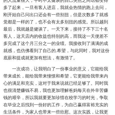
的人流量很大，平时不太健谈的自己突然之间话都变得
多了起来，一旦有客人进店，我就会热情的跑上去问，
刚开始自己问出口还会有一些别扭，但是次数多了就感
觉都是一样的了，也不会有太多别扭的感觉。所以越到
最后，我就越是健谈了。一天下来，接待了不下三十名
客人，这天店内的收益也特别的高，而我这一天便差不
多完成了这个月三分之一的业绩。我接收到了满满的成
就感，也仿佛看到了自己的.希望，与此同时，我对这份
底薪和提成就更加有想法，有激情了。
一次成功，让我明白了一份事业的意义，它能给我
带来成长，能给我带来憧憬和希望，它更能给我带来内
心的满足和充实，这对于我来说就已经足够了。同时我
也很清楚赚钱不易，我也更加理解爸妈每天在外辛苦赚
钱的艰辛，所以我就要更加珍惜在校学习的时光，争取
在毕业之后找到一份好的工作，为自己赢得富裕充实的
生活条件，为家人也带来一些欣慰。这次实践，让我更