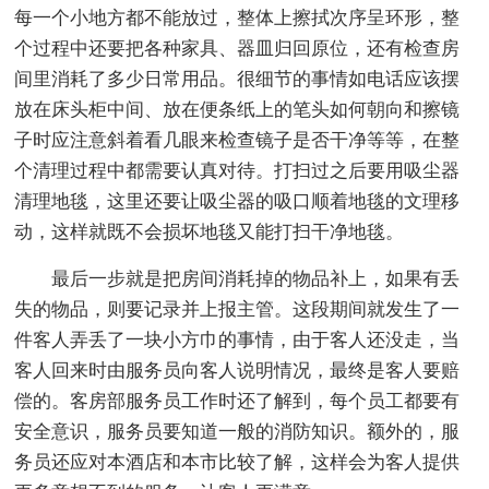
每一个小地方都不能放过，整体上擦拭次序呈环形，整
个过程中还要把各种家具、器皿归回原位，还有检查房
间里消耗了多少日常用品。很细节的事情如电话应该摆
放在床头柜中间、放在便条纸上的笔头如何朝向和擦镜
子时应注意斜着看几眼来检查镜子是否干净等等，在整
个清理过程中都需要认真对待。打扫过之后要用吸尘器
清理地毯，这里还要让吸尘器的吸口顺着地毯的文理移
动，这样就既不会损坏地毯又能打扫干净地毯。
最后一步就是把房间消耗掉的物品补上，如果有丢
失的物品，则要记录并上报主管。这段期间就发生了一
件客人弄丢了一块小方巾的事情，由于客人还没走，当
客人回来时由服务员向客人说明情况，最终是客人要赔
偿的。客房部服务员工作时还了解到，每个员工都要有
安全意识，服务员要知道一般的消防知识。额外的，服
务员还应对本酒店和本市比较了解，这样会为客人提供