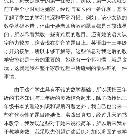
究竟，家长是孩子的第一任教师。所以，第一天我就提
前了半个小时到达她家，经过与家长的一番详聊，基本
了解了学生的学习情况和平常习惯。例如，该小女孩的
数学基础不错，但由于她老师所教的题目都是比较浅显
的，所以希看我教一些有难度的题目。还有她的语文认
字能力较差，这表现在拼音的题目上。英语由于三年级
才开始接触，所以未够了解等。这些信息对我之后的教
学安排都是十分的重要的。她还有一个坏习惯，就是贪
玩，这就是我在整个家教过程中所碰到的最头疼的一件
事情。
由于这个学生具有不错的数学基础，所以我把三年
级的书本知识与三年级的奥数结合起来，除了教授她三
年级书本的理论知识和课后习题之外，我自己也出来一
些有代表性的题目给她做。实践出真知，经过几天的书
本教学，我发现这些对于她来说很简单，所以后来我专
于教她奥数。我采取先例题讲述后练习加以巩固的教学