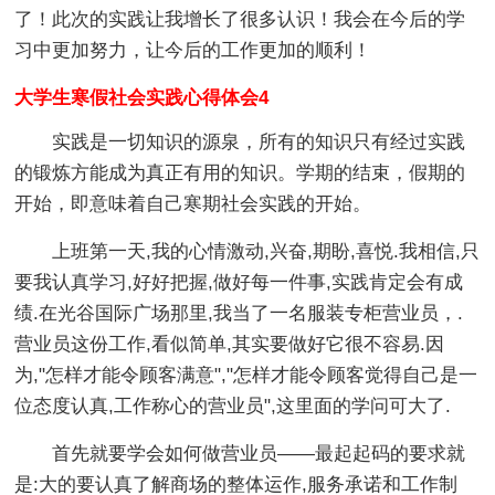
了！此次的实践让我增长了很多认识！我会在今后的学
习中更加努力，让今后的工作更加的顺利！
大学生寒假社会实践心得体会4
实践是一切知识的源泉，所有的知识只有经过实践
的锻炼方能成为真正有用的知识。学期的结束，假期的
开始，即意味着自己寒期社会实践的开始。
上班第一天,我的心情激动,兴奋,期盼,喜悦.我相信,只
要我认真学习,好好把握,做好每一件事,实践肯定会有成
绩.在光谷国际广场那里,我当了一名服装专柜营业员，.
营业员这份工作,看似简单,其实要做好它很不容易.因
为,"怎样才能令顾客满意","怎样才能令顾客觉得自己是一
位态度认真,工作称心的营业员",这里面的学问可大了.
首先就要学会如何做营业员——最起起码的要求就
是:大的要认真了解商场的整体运作,服务承诺和工作制