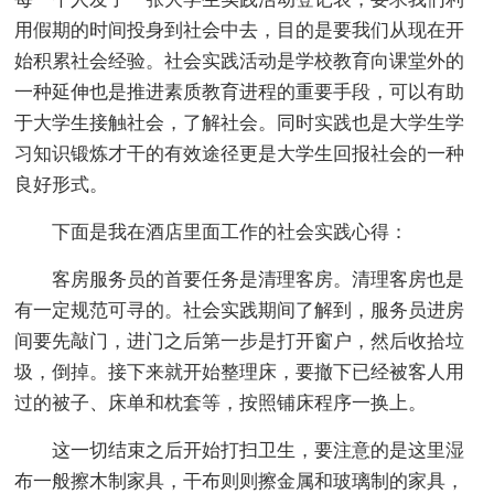
用假期的时间投身到社会中去，目的是要我们从现在开
始积累社会经验。社会实践活动是学校教育向课堂外的
一种延伸也是推进素质教育进程的重要手段，可以有助
于大学生接触社会，了解社会。同时实践也是大学生学
习知识锻炼才干的有效途径更是大学生回报社会的一种
良好形式。
下面是我在酒店里面工作的社会实践心得：
客房服务员的首要任务是清理客房。清理客房也是
有一定规范可寻的。社会实践期间了解到，服务员进房
间要先敲门，进门之后第一步是打开窗户，然后收拾垃
圾，倒掉。接下来就开始整理床，要撤下已经被客人用
过的被子、床单和枕套等，按照铺床程序一换上。
这一切结束之后开始打扫卫生，要注意的是这里湿
布一般擦木制家具，干布则则擦金属和玻璃制的家具，