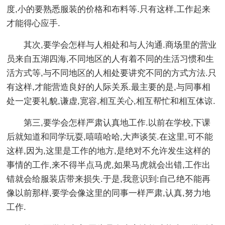
度,小的要熟悉服装的价格和布料等.只有这样,工作起来
才能得心应手.
其次,要学会怎样与人相处和与人沟通.商场里的营业
员来自五湖四海,不同地区的人有着不同的生活习惯和生
活方式等,与不同地区的人相处要讲究不同的方式方法.只
有这样,才能营造良好的人际关系.最主要的是,与同事相
处一定要礼貌,谦虚,宽容,相互关心,相互帮忙和相互体谅.
第三,要学会怎样严肃认真地工作.以前在学校,下课
后就知道和同学玩耍,嘻嘻哈哈,大声谈笑.在这里,可不能
这样,因为,这里是工作的地方,是绝对不允许发生这样的
事情的工作,来不得半点马虎,如果马虎就会出错,工作出
错就会给服装店带来损失.于是,我意识到:自己绝不能再
像以前那样,要学会像这里的同事一样严肃,认真,努力地
工作.