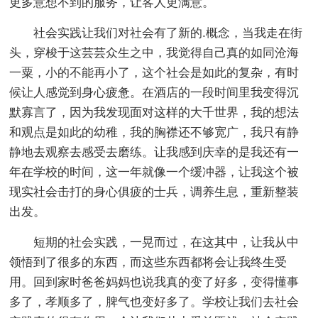
更多意想不到的服务，让客人更满意。
社会实践让我们对社会有了新的.概念，当我走在街
头，穿梭于这芸芸众生之中，我觉得自己真的如同沧海
一粟，小的不能再小了，这个社会是如此的复杂，有时
候让人感觉到身心疲惫。在酒店的一段时间里我变得沉
默寡言了，因为我发现面对这样的大千世界，我的想法
和观点是如此的幼稚，我的胸襟还不够宽广，我只有静
静地去观察去感受去磨练。让我感到庆幸的是我还有一
年在学校的时间，这一年就像一个缓冲器，让我这个被
现实社会击打的身心俱疲的士兵，调养生息，重新整装
出发。
短期的社会实践，一晃而过，在这其中，让我从中
领悟到了很多的东西，而这些东西都将会让我终生受
用。回到家时爸爸妈妈也说我真的变了好多，变得懂事
多了，孝顺多了，脾气也变好多了。学校让我们去社会