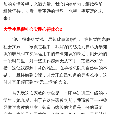
加的充满希望，充满力量。我会继续努力，继续往前，
继续坚持，去看一看更远的世界，也望一望更远的未
来！
大学生寒假社会实践心得体会2
“纸上得来终觉浅，尽知此事须躬行。”在短暂的寒假
社会实践——家教过程中，我深深的感觉到自己所学知
识的肤浅和在实际运用中的专业知识的匮乏，刚开始的
一段时间里，对一些工作感到无从下手，茫然不知所
措，这让我感到非常的难过。在学校总以为自己学的不
错，一旦接触到实际，才发现自己知道的是多么少，这
时才真正领悟到“学无止境”的含义。
首先我这次家教的对象是一个即将进进三年级的小
学生，她九岁。由于在这份家教之前，我请教了一些曾
经做过家教的朋友，知道与家长的沟通是十分的重要，