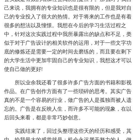
己来说，我拥有的专业知识也是很有限的，但是我对自
己的专业投入了很大的热情。对于将来的工作也是有着
很多的想法以及憧憬。我想在今后的学习生活过程之
中，针对这次实践过程中我所暴露出的缺点和不足，类
似于对于广告设计的相关软件的运用，对于一些文字功
底的修炼还是需要一定的时间去磨练的，而且要在剩下
的大学生活中更加牢固自己的专业知识，我想这才可以
使自己做的更好!
所以业余我还看了很多许多广告方面的书籍和影视
作品。在广告创作方面有了一些琐碎的思考。其实广告
真的不是一个容易的行业，做广告的人是孤独而被人遗
忘的。广告是在反映人生，而许多不可能的现象，在以
后回头来看，都是非常巧妙创意。
实践结束了，回过头整理这些天的经历和感受，其
中，给我最大的感觉就是：机会永远属于努力的人，做