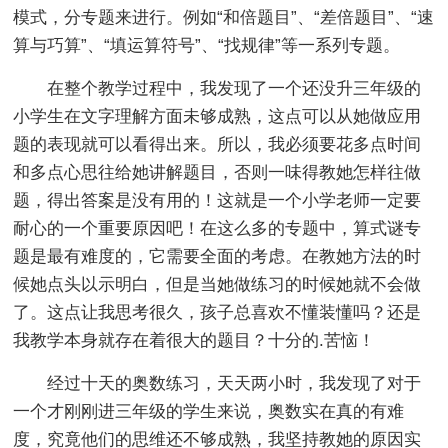
模式，分专题来进行。例如“和倍题目”、“差倍题目”、“速
算与巧算”、“填运算符号”、“找规律”等一系列专题。
在整个教学过程中，我发现了一个还没升三年级的
小学生在文字理解方面未够成熟，这点可以从她做应用
题的表现就可以看得出来。所以，我必须要花多点时间
和多点心思往给她讲解题目，否则一味得教她怎样往做
题，得出答案是没有用的！这就是一个小学老师一定要
耐心的一个重要原因吧！在这么多的专题中，算式谜专
题是最有难度的，它需要全面的考虑。在教她方法的时
候她点头以示明白，但是当她做练习的时候她就不会做
了。这点让我思考很久，孩子总喜欢不懂装懂吗？还是
我教学本身就存在着很大的题目？十分的.苦恼！
经过十天的奥数练习，天天两小时，我发现了对于
一个才刚刚进三年级的学生来说，奥数实在真的有难
度，究竟他们的思维还不够成熟，我坚持教她的原因实