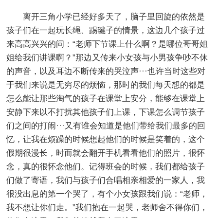
离开三角小学已经好多天了，脑子里回旋的依然是
孩子们在一起玩长绳、踢毽子的情景，这边几个孩子过
来高高兴兴的问：“老师下节课上什么啊？是哪位哥哥姐
姐给我们讲课啊？”那边又传来小女孩与小男孩争吵不休
的声音，以及耳边不断传来的哭泣声···也许当时这些对
于我们来说是无穷尽的烦恼，那时的我们每天想的都是
怎么能让那些淘气的孩子在课堂上安分，能够在课堂上
安静下来以不打扰其他孩子们上课，下课怎么调节孩子
们之间的打闹···又有谁会知道是他们带给我们最多的回
忆，让我在烦躁的时候想起他们的时候是笑着的，这个
假期很漫长，时而就会翻开手机看看他们的照片，很怀
念，真的很怀念他们。记得班会的时候，我们都给孩子
们做了寄语，我们与孩子们合唱相亲相爱的一家人，我
很没出息的第一个哭了，有个小女孩跟我们说：“老师，
我不想让你们走。”我们抱在一起哭，老师舍不得你们，