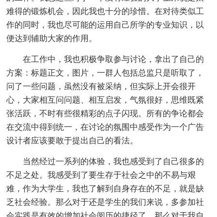
难得的锻炼机会，因此我也十分的珍惜。在对待类似工
作的同时，我也尽可能的运用自己所学的专业知识，以
便达到辅助大家的作用。
在工作中，我也积极争取参与讨论，拿出了自己的
方案：标题正文，图片，一群人包括总监只是听取了，
问了一些问题，虽然没有被采纳，但实际上开会很开
心，大家相互问问题、相互启发，气氛很好，思维既紧
张活跃，不时有些很精彩的点子闪现。所有的争论都会
在交流中得到统一，在讨论的氛围中感受作为一个广告
设计者应该要敢于提出自己的看法。
当然经过一系列的体验，我也感受到了自己很多的
不足之处。我感受到了要生存于社会之中的不易与艰
难，作为大学生，我也了解到自身存在的不足，就是缺
乏社会经验。那么对于还是学生的我们来说，多参加社
会实践是有效的增加社会阅历的捷径了。那么对于我自