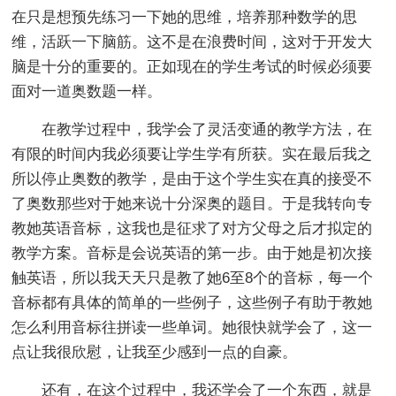
在只是想预先练习一下她的思维，培养那种数学的思
维，活跃一下脑筋。这不是在浪费时间，这对于开发大
脑是十分的重要的。正如现在的学生考试的时候必须要
面对一道奥数题一样。
在教学过程中，我学会了灵活变通的教学方法，在
有限的时间内我必须要让学生学有所获。实在最后我之
所以停止奥数的教学，是由于这个学生实在真的接受不
了奥数那些对于她来说十分深奥的题目。于是我转向专
教她英语音标，这我也是征求了对方父母之后才拟定的
教学方案。音标是会说英语的第一步。由于她是初次接
触英语，所以我天天只是教了她6至8个的音标，每一个
音标都有具体的简单的一些例子，这些例子有助于教她
怎么利用音标往拼读一些单词。她很快就学会了，这一
点让我很欣慰，让我至少感到一点的自豪。
还有，在这个过程中，我还学会了一个东西，就是