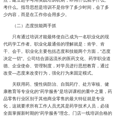
点，建立起学考用实践培训机制，即用什么就学什么、
考什么。指导思想是培训不是你学了多少时间，会了多
少内容，而是在工作你会用多少。
（二）态度技能两手抓
只有通过培训才能最终使自己成为一名职业化的现
代药学工作者。职业化最通俗的理解就是：肯学、肯
干、会干。职业化主要包括态度和技能两个方面，“态度
决定一切”。公司结合源远流长的医药文化、药学职业道
德、企业使命、管理制度，对学员进行思想教育，通过
改变—态度来改变行为，强化行为来固定模式。
关联用药、慢性病防治、自我药疗、处方审核、健
康教育等专业化的“药学服务”是培训课程的重中之重，药
品零售行业区别于其他商业零售的最大特征就是专业
化，这就要求所有工作人员尤其是药学技术人员，必须
全面掌握新时期的“药学服务”理念。门店一线培训合格的