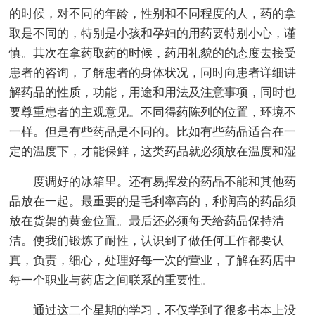
的时候，对不同的年龄，性别和不同程度的人，药的拿
取是不同的，特别是小孩和孕妇的用药要特别小心，谨
慎。其次在拿药取药的时候，药用礼貌的的态度去接受
患者的咨询，了解患者的身体状况，同时向患者详细讲
解药品的性质，功能，用途和用法及注意事项，同时也
要尊重患者的主观意见。不同得药陈列的位置，环境不
一样。但是有些药品是不同的。比如有些药品适合在一
定的温度下，才能保鲜，这类药品就必须放在温度和湿
度调好的冰箱里。还有易挥发的药品不能和其他药
品放在一起。最重要的是毛利率高的，利润高的药品须
放在货架的黄金位置。最后还必须每天给药品保持清
洁。使我们锻炼了耐性，认识到了做任何工作都要认
真，负责，细心，处理好每一次的营业，了解在药店中
每一个职业与药店之间联系的重要性。
通过这二个星期的学习，不仅学到了很多书本上没