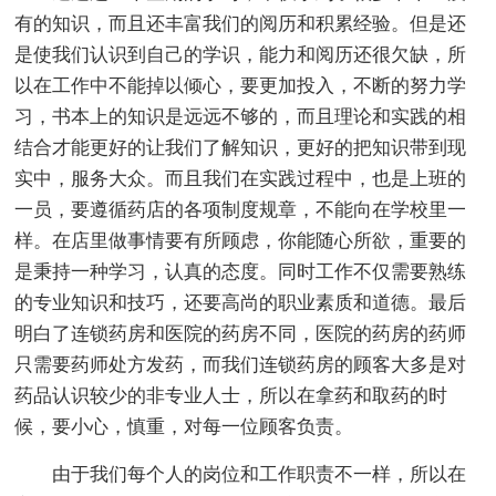
有的知识，而且还丰富我们的阅历和积累经验。但是还
是使我们认识到自己的学识，能力和阅历还很欠缺，所
以在工作中不能掉以倾心，要更加投入，不断的努力学
习，书本上的知识是远远不够的，而且理论和实践的相
结合才能更好的让我们了解知识，更好的把知识带到现
实中，服务大众。而且我们在实践过程中，也是上班的
一员，要遵循药店的各项制度规章，不能向在学校里一
样。在店里做事情要有所顾虑，你能随心所欲，重要的
是秉持一种学习，认真的态度。同时工作不仅需要熟练
的专业知识和技巧，还要高尚的职业素质和道德。最后
明白了连锁药房和医院的药房不同，医院的药房的药师
只需要药师处方发药，而我们连锁药房的顾客大多是对
药品认识较少的非专业人士，所以在拿药和取药的时
候，要小心，慎重，对每一位顾客负责。
由于我们每个人的岗位和工作职责不一样，所以在