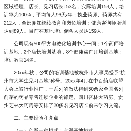
区域经理、店长、见习店长153名，实际培训153人，培
训率为100%，平均每人96天/年；执业药师、药师共有
212人，全部参加继续教育和岗位培训；健康咨询师培训
达到89人。目前在基地培训储备人员达159人。
公司现有500平方电教化培训中心一间；1个药师培
训基地，2个店长培训基地，8个健康咨询师培训基地；
培训教官14名。
20xx年秋，公司的培训基地被杭州市人事局授予“杭
州市大学生见习基地”称号。20xx年4月在中百药店联盟
大会上被行业推广，一系列的做法得到50余家全国名列
前茅的药品零售连锁企业的肯定。四川杏林大药房、贵
州芝林大药房等安排了20多名见习店长前来学习交流。
二、主要经验和亮点
（一）创新一种模式：实训基地模式