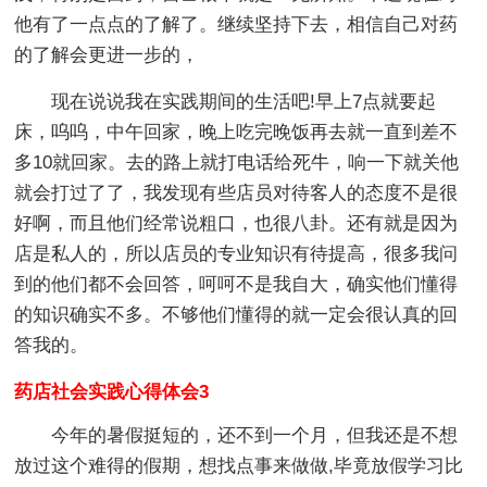
他有了一点点的了解了。继续坚持下去，相信自己对药
的了解会更进一步的，
现在说说我在实践期间的生活吧!早上7点就要起
床，呜呜，中午回家，晚上吃完晚饭再去就一直到差不
多10就回家。去的路上就打电话给死牛，响一下就关他
就会打过了了，我发现有些店员对待客人的态度不是很
好啊，而且他们经常说粗口，也很八卦。还有就是因为
店是私人的，所以店员的专业知识有待提高，很多我问
到的他们都不会回答，呵呵不是我自大，确实他们懂得
的知识确实不多。不够他们懂得的就一定会很认真的回
答我的。
药店社会实践心得体会3
今年的暑假挺短的，还不到一个月，但我还是不想
放过这个难得的假期，想找点事来做做,毕竟放假学习比