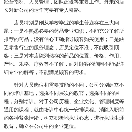
经营指标、人员管理，团队建设等重要工作。外来的店
长对新公司的运作需要有专人引路。
店员特别是刚从学校毕业的学生普遍存在三大问
题：一是不熟悉必要的药品专业知识，不能充分了解所
推荐的药品，没有信心正确指导顾客购买使用；二是缺
乏零售行业的服务理念，店员定位不准，不能吸引顾
客；三是对本店陈列储存的药品的位置、价格、作用、
产地、规格、疗效等不了解，面对顾客的询问不能做详
细专业的解答，不能满足顾客的需求。
针对人员岗位和需要技能的不同，公司分别建立不
同的培训基地，选择不同层次的教官，选择不同的课
程，分别培训。对于公司历程、企业文化、管理制度等
通用的课程，就由培训中心统一安排课程。消除入职前
的各种紧张情绪，树立积极地执业心态，进行执业生涯
教育，确立在公司中的企业定位。