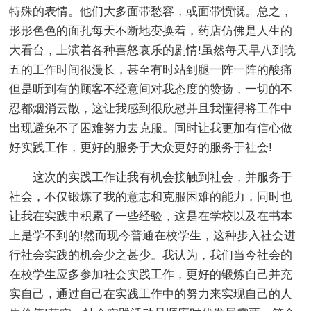
特殊的表情。他们大多面带愁容，或面带愤慨。总之，
形形色色的面孔每天不断地变换着，药店仿佛是人生的
大看台，上演着各种喜怒哀乐的剧情!虽然每天早八到晚
五的工作时间很漫长，甚至有时站到腿一阵一阵的酸痛
但是听到有的顾客不经意间对我态度的赞扬，一切的不
忍都烟消云散，这让我感到很欣慰并且我懂得将工作中
出现避免不了困难努力去克服。同时让我更加有信心做
好实践工作，更好的服务于大众更好的服务于社会!
这次的实践工作让我有机会接触到社会，并服务于
社会，不仅锻炼了我的意志和克服困难的能力，同时也
让我在实践中积累了一些经验，这是在学校以及在书本
上是学不到的!然而现今普通在校学生，这种步入社会进
行社会实践的机会少之甚少。我认为，我们当今社会的
在校学生应多参加社会实践工作，更好的锻炼自己并充
实自己，通过自己在实践工作中的努力来实现自己的人