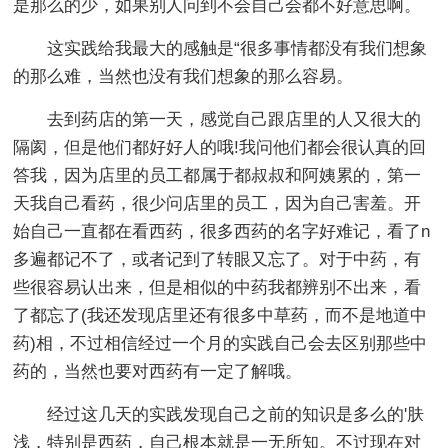
是那么的少，如果别人问到不会自己会都不好意思啊。
这实践给我最大的感触是“很多事情都没有我们想象
的那么难，当然也没有我们想象的那么容易。
去到药店的第一天，感觉自己跟店里的人又很大的
隔阂，但是他们都好好人的哦!我问他们都会很认真的回
答我，因为店里的员工都属于都叔叔和阿姨累的，第一
天我自己看药，很少问店里的员工，因为自己害羞。开
始自己一直都在看西药，很多西药的名字好难记，看了n
多遍都记不了，或者记到了转眼又忘了。对于中药，有
些很容易认出来，但是相似的中药我都辨别不出来，看
了都忘了(我还发现店里还有很多中草药，而不是地道中
药)相，不过相信经过一个月的实践自己会去区别那些中
药的，当然也要对西药有一定了解哦。
经过这几天的实践发现自己之前的知识是多么的'肤
浅，特别是西药，自己根本就是一无所知。不过现在对