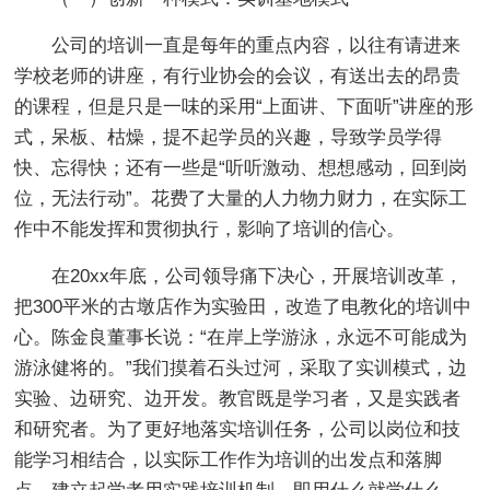
公司的培训一直是每年的重点内容，以往有请进来
学校老师的讲座，有行业协会的会议，有送出去的昂贵
的课程，但是只是一味的采用“上面讲、下面听”讲座的形
式，呆板、枯燥，提不起学员的兴趣，导致学员学得
快、忘得快；还有一些是“听听激动、想想感动，回到岗
位，无法行动”。花费了大量的人力物力财力，在实际工
作中不能发挥和贯彻执行，影响了培训的信心。
在20xx年底，公司领导痛下决心，开展培训改革，
把300平米的古墩店作为实验田，改造了电教化的培训中
心。陈金良董事长说：“在岸上学游泳，永远不可能成为
游泳健将的。”我们摸着石头过河，采取了实训模式，边
实验、边研究、边开发。教官既是学习者，又是实践者
和研究者。为了更好地落实培训任务，公司以岗位和技
能学习相结合，以实际工作作为培训的出发点和落脚