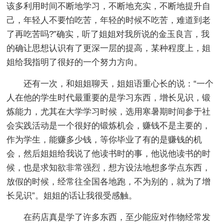
该多利用时间不断地学习，不断地充实，不断地提升自
己，年轻人不要怕吃苦，年轻的时候不吃苦，难道到老
了再吃苦吗?”确实，听了姐姐对我所说的金玉良言，我
的确让思想认识有了更深一层的提高，某种程度上，姐
姐给我指明了很好的一个努力方向。
还有一次，和姐姐聊天，姐姐语重心长的说：“一个
人在他的学生时代最重要的是学习东西，增长见识，锻
炼能力，尤其在大学学习时候，选用寒暑期时间参于社
会实践活动是一个很好的锻炼机会，赚钱不是主要的，
作为学生，能赚多少钱，等你毕业了有的是赚钱的机
会，然后姐姐给我说了他读书时的事，他说他读书的时
候，也是求知欲非常强烈，想方设法地想多学点东西，
放假的时候，经常往全国各地跑，不为别的，就为了增
长见识”。姐姐的话让我很受感触。
在药店真是学了许多东西，至少能应对作物经常发