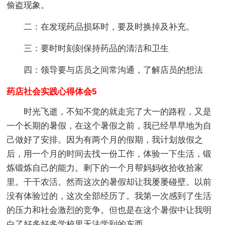
偷盗现象。
二：在发现药品损坏时，要及时换掉及补充。
三：要时时刻刻保持药品的清洁和卫生
四：领导要与店员之间常沟通，了解店员的想法
药店社会实践心得体会5
时光飞逝，不知不觉的就走完了大一的路程，又是
一个长期的暑假，在这个暑假之前，我已经早早地为自
己做好了安排。因为有两个月的假期，我计划放假之
后，用一个月的时间去找一份工作，体验一下生活，锻
炼锻炼自己的能力。剩下的一个月帮妈妈收拾收拾家
里。干干农活。然而这次的暑假却让我屡屡碰壁。以前
没有体验过的，这次全部经历了。我第一次感到了生活
的压力和社会激烈的竞争。但也是在这个暑假中让我明
白了好多好多学校里无法学到的东西。