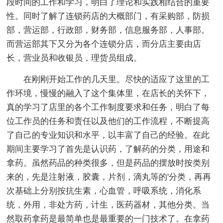
段时间的工作和学习，明白了理论和实践相结合的重要
性。同时了解了连锁药店的大概部门，有采购部，防损
部，营运部，行政部，财务部，信息服务部，人事部。
而营运部其下又分为各个连锁分店，而分店主要由店
长，营业员和收银员，理货员组成。
在刚刚开始工作的几天里。尽快的适应了这里的工
作环境，慢慢的融入了这个集体里，在店长的关怀下，
真的学习了店里的各个工作制度要求和任务，明白了每
位工作员的任务和责任以及他们的工作流程，不断提高
了自己的专业知识和水平，以丰富了自己的经验。在此
期间主要学习了首先是认识药，了解药的分类，用途和
拿药。虽然药品的种类很多，但是药品的摆放时按类别
来的，先是注射液，胶囊，片剂，滴丸等的'分类，再再
次基础上分别按抗生素，心血管，呼吸系统，消化系
统，外用，非处方药，计生，医药器材，其他分类。当
然取药拿药是最简单也是最重要的一门技术了。在拿药