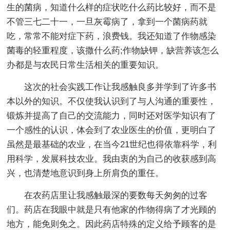
生的菌病，知道什么样的症状吃什么药比较好，而不是
不管三七二十一，一旦灰霉病了，拿到一个菌病药就
吃，常常不能对症下药，浪费钱。我还知道了作物感染
菌毒的轻重程度，该撒什么药;作物缺钾，缺营养该怎么
办都是与农民日常生活相关的重要知识。
这次的社会实践工作让我感触良多并学到了许多书
本以外的知识。不仅使我认识到了与人沟通的重要性，
锻炼并提高了自己的交流能力，同时还对医学知识有了
一个感性的认识，体会到了农业医生的价值，更明白了
虽然是最基础的农业，在当今21世纪也得依靠科学，利
用科学，发展科技农业。我由衷的为自己的收获感到高
兴，也清楚地意识到身上所肩负的重任。
在农药店里让我感触最深的要数每天匆匆的过客
们。药店在我眼中就是只有他家的作物得病了才光顾的
地方，能免则免之。因此药店特殊的定义给予顾客的是