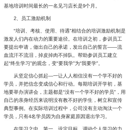
基地培训时间最长的一名见习店长是9个月。
2、员工激励机制
“培训、考核、使用、待遇”相结合的培训激励机制是
激发人们内在动力的重要途径。在培训之初，参训员工
要提出申请，做出自己的承诺，发出自己的誓言――流
血流汗不流泪，掉皮掉肉不掉队。帮助参训员工建立
起“终生学习”的观念，变“要我学”为“我要学”。
从坚定信心抓起―一让人人相信没有一个学不好的
学员，并把信念变成信心和行动。每期培训开学初，基
地要举办演讲会，主题都是“没有一个学不好的学员”，用
自己的亲身经历来说明没有教不好的学生，树立和宣传
典型事例。在实际培训过程中，公司没有主动淘汰一个
学员，只有4名学员因为自身家庭原因退出学习。
在学习之中，第一，设定目标，调动个人学习的力