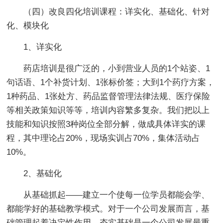
（四）改良四化培训课程：详实化、基础化、针对
化、模块化
1、详实化
药店培训是很广泛的，小到营业人员的1个站姿、1
句话语、1个补货计划、1张标价签；大到1个药疗方案，
1种药品、1张处方、药品监督管理法律法规、医疗保险
等相关政策知识等等，培训内容繁多复杂。我们把以上
技能和知识按照3种岗位全部分解，做成具体详实的课
程，其中理论占20%，现场实训占70%，集体活动占
10%。
2、基础化
从基础抓起――建立一个使每一位学员都能会学、
都能学好的基础教学模式。对于一个公司发展而言，基
础管理起着决定性作用，夯实基础是一个公司发展最重