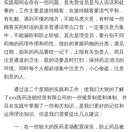
实践期间会存在一些问题。首先营业员是与人说话和处
事的，工作主要是接待顾客，在接待顾客要语气平和，
有礼貌。遇到不懂的地方，不能马虎大意，有时候一些
顾客买药时说的是非普通话带点口音，一定要注意力集
中，不能漏听和防止听错。其次是理货员，要分别不同
药物的药理作用和药性。很好的掌握药物的分类，遇见
过期，损坏的药品要统一记下，上报有关负责人。而且
注意通道的卫生，脏的话要及时打扫，保持药店清洁的
环境。同时每个人都必须集中注意力，小心偷盗，注意
刻意的人。
通过这二个星期的实践和工作，使我们大致的了解
了xxx医药连锁经营有限公司的一些规章制度和体制。并
且在实践中掌握了一些相关知识，是我们更好的记住和
运用理论知识。但是我们需要提出几点建议：
一：在一些较大的医药卖场配置保安，防止药品被