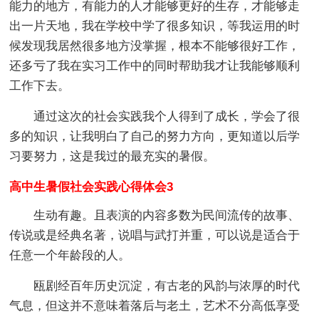
能力的地方，有能力的人才能够更好的生存，才能够走
出一片天地，我在学校中学了很多知识，等我运用的时
候发现我居然很多地方没掌握，根本不能够很好工作，
还多亏了我在实习工作中的同时帮助我才让我能够顺利
工作下去。
通过这次的社会实践我个人得到了成长，学会了很
多的知识，让我明白了自己的努力方向，更知道以后学
习要努力，这是我过的最充实的暑假。
高中生暑假社会实践心得体会3
生动有趣。且表演的内容多数为民间流传的故事、
传说或是经典名著，说唱与武打并重，可以说是适合于
任意一个年龄段的人。
瓯剧经百年历史沉淀，有古老的风韵与浓厚的时代
气息，但这并不意味着落后与老土，艺术不分高低享受