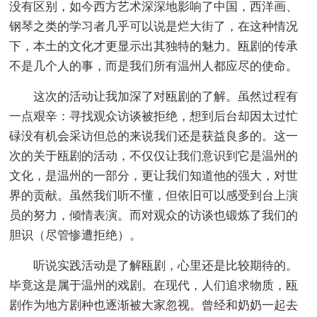
没有区别，如今西方艺术深深地影响了中国，西洋画、
钢琴之类的学习者几乎可以说是烂大街了，在这种情况
下，本土的文化才更显示出其独特的魅力。瓯剧的传承
不是几个人的事，而是我们所有温州人都应尽的使命。
这次的活动让我加深了对瓯剧的了解。虽然过程有
一点艰辛：寻找观众访谈被拒绝，想到后台却因太过忙
碌没有机会采访但总的来说我们还是获益良多的。这一
次的关于瓯剧的活动，不仅仅让我们意识到它是温州的
文化，是温州的一部分，更让我们知道他的强大，对世
界的贡献。虽然我们听不懂，但依旧可以感受到台上演
员的努力，倾情表演。而对观众的访谈也锻炼了我们的
胆识（尽管惨遭拒绝）。
听说实践活动是了解瓯剧，心里还是比较期待的。
毕竟这是属于温州的戏剧。在现代，人们追求物质，瓯
剧作为地方剧种也逐渐被大家忽视。曾经和奶奶一起去