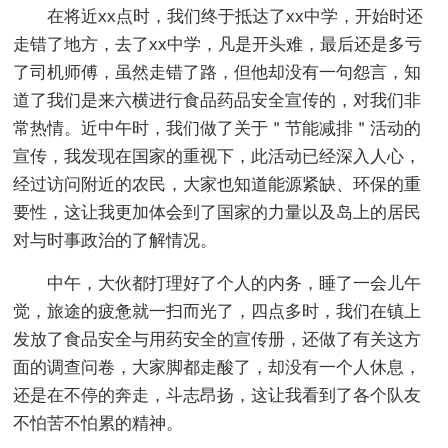
在将近xx点时，我们终于抵达了xx中学，开始时还
走错了地方，去了xx中学，凡是开头难，最后还是多亏
了司机师傅，虽然走错了路，但他却没有一句怨言，知
道了我们是来六横进行食品药品安全宣传的，对我们非
常热情。近中午时，我们做了关于＂节能减排＂活动的
宣传，我发现在国家的重视下，此活动已经深入人心，
经过访问附近的农民，大家也知道能源紧缺、环保的重
要性，这让我更加体会到了国家的力量以及岛上的居民
对与时事政治的了解情况。
中午，大伙都打理好了个人的内务，睡了一会儿午
觉，旅途的疲惫就一扫而光了，四点多时，我们在镇上
发放了食品安全与用药安全的宣传册，还做了有关这方
面的调查问卷，大家脚都走酸了，却没有一个人休息，
还是在不停的奔走，斗志昂扬，这让我看到了各个队友
不怕苦不怕累的精神。