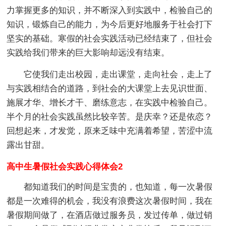
力掌握更多的知识，并不断深入到实践中，检验自己的
知识，锻炼自己的能力，为今后更好地服务于社会打下
坚实的基础。寒假的社会实践活动已经结束了，但社会
实践给我们带来的巨大影响却远没有结束。
它使我们走出校园，走出课堂，走向社会，走上了
与实践相结合的道路，到社会的大课堂上去见识世面、
施展才华、增长才干、磨练意志，在实践中检验自己。
半个月的社会实践虽然比较辛苦。是庆幸？还是依恋？
回想起来，才发觉，原来乏味中充满着希望，苦涩中流
露出甘甜。
高中生暑假社会实践心得体会2
都知道我们的时间是宝贵的，也知道，每一次暑假
都是一次难得的机会，我没有浪费这次暑假时间，我在
暑假期间做了，在酒店做过服务员，发过传单，做过销