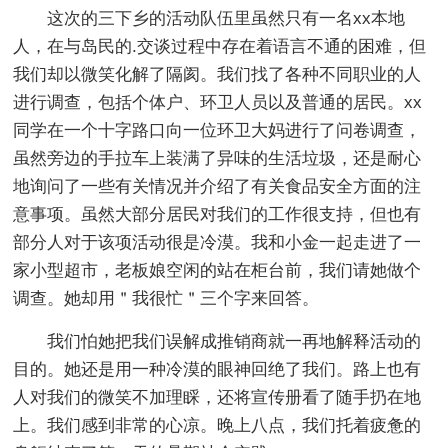
这次的三下乡的活动队伍里虽然只有一名xx本地
人，在与岛民的.交谈过程中存在着语言不通的困难，但
我们却以微笑化解了隔阂。我们找了各种不同职业的人
进行调查，包括个体户、环卫人员以及普通的居民。xx
同学在一个十字路口向一位环卫大妈进行了问卷调查，
虽然旁边的手拉车上装满了异味的生活垃圾，还是耐心
地询问了一些有关情况并介绍了有关食品安全方面的注
意事项。虽然大部分居民对我们的工作很支持，但也有
部分人对于该项活动很是冷漠。我和小金一起走进了一
家小型超市，老板娘空闲的站在柜台前，我们请她做个
调查。她却用＂我很忙＂三个字来回答。
我们怕她把我们误解成推销商就一再地解释活动的
目的。她还是用一种冷漠的眼神回绝了我们。路上也有
人对我们的微笑不加理睬，还将宣传册看了随手扔在地
上。我们感到非常的心凉。晚上八点，我们托着疲惫的