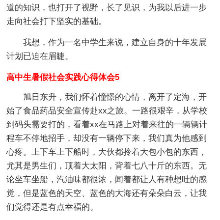
道的知识，也打开了视野，长了见识，为我以后进一步
走向社会打下坚实的基础。
我想，作为一名中学生来说，建立自身的十年发展
计划已迫在眉睫。
高中生暑假社会实践心得体会5
旭日东升，我们怀着憧憬的心情，离开了定海，开
始了食品药品安全宣传赴xx之旅。一路很艰辛，从学校
到码头需要打的，看着xx在马路上对着来往的一辆辆计
程车不停地招手，却没有一辆停下来，我们真为他感到
心疼。上下车上下船时，大伙都拎着大包小包的东西，
尤其是男生们，顶着大太阳，背着七八十斤的东西。无
论坐车坐船，汽油味都很浓，闻着都让人有种想吐的感
觉，但是蓝色的天空、蓝色的大海还有朵朵白云，让我
们觉得还是有点幸福的。