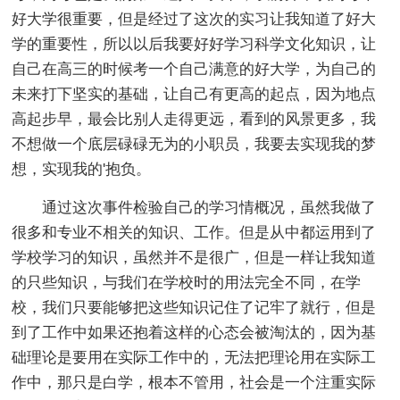
好大学很重要，但是经过了这次的实习让我知道了好大
学的重要性，所以以后我要好好学习科学文化知识，让
自己在高三的时候考一个自己满意的好大学，为自己的
未来打下坚实的基础，让自己有更高的起点，因为地点
高起步早，最会比别人走得更远，看到的风景更多，我
不想做一个底层碌碌无为的小职员，我要去实现我的梦
想，实现我的'抱负。
通过这次事件检验自己的学习情概况，虽然我做了
很多和专业不相关的知识、工作。但是从中都运用到了
学校学习的知识，虽然并不是很广，但是一样让我知道
的只些知识，与我们在学校时的用法完全不同，在学
校，我们只要能够把这些知识记住了记牢了就行，但是
到了工作中如果还抱着这样的心态会被淘汰的，因为基
础理论是要用在实际工作中的，无法把理论用在实际工
作中，那只是白学，根本不管用，社会是一个注重实际