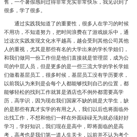
售，一个暑假感到过得非常充实非常快乐，我见识到了
很多，学了很多。
通过实践我知道了的重要性，很多人在学习的时候
不用功，不知道努力，把时间浪费在了游戏娱乐中，通
过这次实践发现文化水平越高，越会受到其他公司其他
人的重视，尤其是那些有名的大学出来的学长学姐们，
和我们做同一份工作但是他们直接就是管理层，成为公
司的中层人员，但是更多的是一些三流大学的学长学姐
们做着基层员工，很多时候，基层员工没有学历要求，
以前我认为来到是会每个人都能够找到自己的位置，都
能够轻松的找到工作就算是酒店也不例外都需要高学
历，高学识，因为现在我们国家不缺的就是大学生，缺
的是那些有真才实学的有用之人，我们以后也将面临外
出找工作，不想和他们一样在外面碌碌无为就必须好好
学习，学好知识，我们现在是高中，即将面临的是高
考，高考也是我们第一道人生关卡，以前并不认为考个