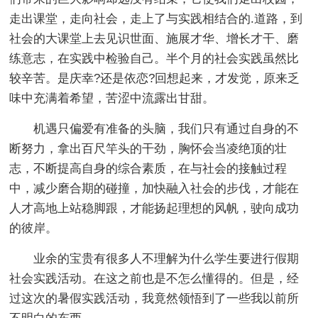
走出课堂，走向社会，走上了与实践相结合的.道路，到
社会的大课堂上去见识世面、施展才华、增长才干、磨
练意志，在实践中检验自己。半个月的社会实践虽然比
较辛苦。是庆幸?还是依恋?回想起来，才发觉，原来乏
味中充满着希望，苦涩中流露出甘甜。
机遇只偏爱有准备的头脑，我们只有通过自身的不
断努力，拿出百尺竿头的干劲，胸怀会当凌绝顶的壮
志，不断提高自身的综合素质，在与社会的接触过程
中，减少磨合期的碰撞，加快融入社会的步伐，才能在
人才高地上站稳脚跟，才能扬起理想的风帆，驶向成功
的彼岸。
业余的宝贵有很多人不理解为什么学生要进行假期
社会实践活动。在这之前也是不怎么懂得的。但是，经
过这次的暑假实践活动，我竟然领悟到了一些我以前所