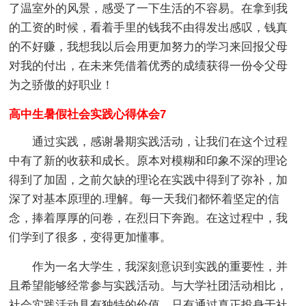
了温室外的风景，感受了一下生活的不容易。在拿到我
的工资的时候，看着手里的钱我不由得发出感叹，钱真
的不好赚，我想我以后会用更加努力的学习来回报父母
对我的付出，在未来凭借着优秀的成绩获得一份令父母
为之骄傲的好职业！
高中生暑假社会实践心得体会7
通过实践，感谢暑期实践活动，让我们在这个过程
中有了新的收获和成长。原本对模糊和印象不深的理论
得到了加固，之前欠缺的理论在实践中得到了弥补，加
深了对基本原理的.理解。每一天我们都怀着坚定的信
念，捧着厚厚的问卷，在烈日下奔跑。在这过程中，我
们学到了很多，变得更加懂事。
作为一名大学生，我深刻意识到实践的重要性，并
且希望能够经常参与实践活动。与大学社团活动相比，
社会实践活动具有独特的价值，只有通过真正投身于社