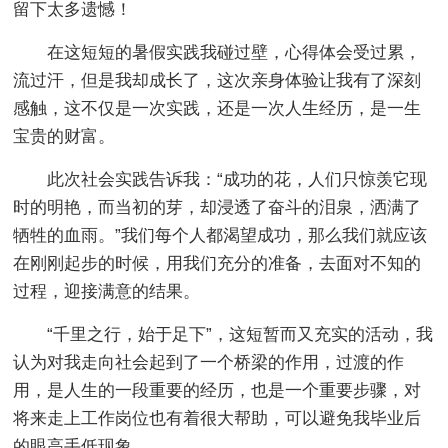
留下太多遗憾！
在这短短的暑假实践我碰过壁，心得体会受过累，
流过汗，但是我却成长了，这次亲身体验让我有了深刻
感触，这不仅是一次实践，还是一次人生经历，是一生
宝贵的财富。
此次社会实践告诉我：“成功的花，人们只惊羡它现
时的明艳，而当初的芽，却浸透了奋斗的泪泉，洒满了
牺牲的血雨。”我们每个人都渴望成功，那么我们就应该
在刚刚起步的时候，用我们充分的准备，去面对不知的
过程，迎接满意的结果。
“千里之行，始于足下”，这短暂而又充实的活动，我
认为对我走向社会起到了一个桥梁的作用，过渡的作
用，是人生的一段重要的经历，也是一个重要步骤，对
将来走上工作岗位也有着很大帮助，可以避免我毕业后
的眼高手低现象。