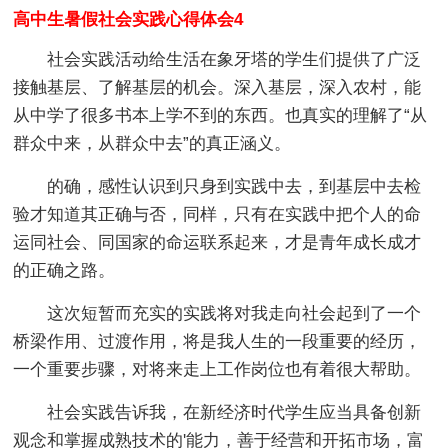
高中生暑假社会实践心得体会4
社会实践活动给生活在象牙塔的学生们提供了广泛
接触基层、了解基层的机会。深入基层，深入农村，能
从中学了很多书本上学不到的东西。也真实的理解了“从
群众中来，从群众中去”的真正涵义。
的确，感性认识到只身到实践中去，到基层中去检
验才知道其正确与否，同样，只有在实践中把个人的命
运同社会、同国家的命运联系起来，才是青年成长成才
的正确之路。
这次短暂而充实的实践将对我走向社会起到了一个
桥梁作用、过渡作用，将是我人生的一段重要的经历，
一个重要步骤，对将来走上工作岗位也有着很大帮助。
社会实践告诉我，在新经济时代学生应当具备创新
观念和掌握成熟技术的'能力，善于经营和开拓市场，富