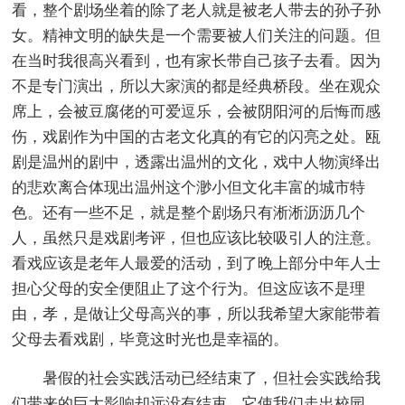
看，整个剧场坐着的除了老人就是被老人带去的孙子孙
女。精神文明的缺失是一个需要被人们关注的问题。但
在当时我很高兴看到，也有家长带自己孩子去看。因为
不是专门演出，所以大家演的都是经典桥段。坐在观众
席上，会被豆腐佬的可爱逗乐，会被阴阳河的后悔而感
伤，戏剧作为中国的古老文化真的有它的闪亮之处。瓯
剧是温州的剧中，透露出温州的文化，戏中人物演绎出
的悲欢离合体现出温州这个渺小但文化丰富的城市特
色。还有一些不足，就是整个剧场只有淅淅沥沥几个
人，虽然只是戏剧考评，但也应该比较吸引人的注意。
看戏应该是老年人最爱的活动，到了晚上部分中年人士
担心父母的安全便阻止了这个行为。但这应该不是理
由，孝，是做让父母高兴的事，所以我希望大家能带着
父母去看戏剧，毕竟这时光也是幸福的。
暑假的社会实践活动已经结束了，但社会实践给我
们带来的巨大影响却远没有结束，它使我们走出校园，