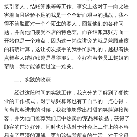
接引客人，结账算账等等工作。事实上这对于一向比较
害羞而且经验不足的我是一个全新而艰巨的挑战，我不
得不笑脸面对一个个陌生的客人，回复他们的各种问
题，并向他们接受本店的特色菜。而在结账算账方面一
开始也是一个难点，因为这一岗位讲究的就是兼顾速度
的精确计算，这让初次接手的我手忙脚乱的，越想着快
点帮客人结好账越是显得混乱。幸好有着老员工赵姐的
帮助，我才能够度过这一难关。
二、实践的收获
经过这段时间的实践工作，我充分的了解到了餐饮
业的工作模式，对于结账算账也有了自己的一点心得，
每当顾客进来的时候，我都能够露出甜甜的笑脸迎接顾
客，并为他们推荐我们店中热卖的'菜品和饮品，获得了
顾客的广泛好评。同时也让我对于社会上工作上的不容
易有了更深的理解，更加珍惜我所有的生活，对于父母