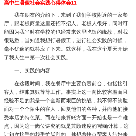
高中生暑假社会实践心得体会11
我在朋友的介绍下，来到了我们学校附近的一家餐
厅，跟老板商量这里还招不招人。老板人很好，同时可
能因为我平时在学校的也经常来这里吃饭的缘故，对我
很熟悉，当知道我想打暑假工，进行社会实践的时候，
毫不犹豫的就答应了下来。就这样，我在这个夏天开始
了我人生中第一次社会实践。
一、实践的内容
在这段时间，我在餐厅中主要负责前台，包括接引
客人，结账算账等等工作。事实上这一向比较害羞而且
经验不足的我是一个全新而艰巨的挑战，我不得不笑脸
面对一个个陌生的客人，回复他们的各种，并向他们接
受本店的特色菜。而在结账算账方面一开始也是一个难
点，因为这一岗位讲究的就是兼顾速度的'精确计算，这
让初次接手的我手忙脚乱的，越想着快点帮客人结好账